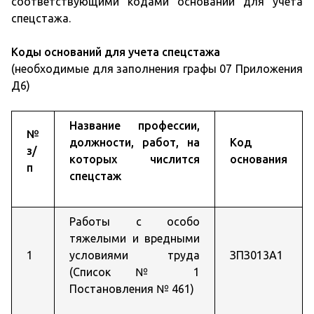
соответствующими кодами оснований для учета
спецстажа.
Коды оснований для учета спецстажа
(необходимые для заполнения графы 07 Приложения
Д6)
Название профессии,
№
должности, работ, на
Код
з/
которых числится
основания
п
спецстаж
Работы с особо
тяжелыми и вредными
1
условиями труда
ЗПЗ013А1
(Список № 1
Постановления № 461)