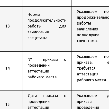
Указываем но
Норма
продолжительно
продолжительности
работы д
13
работы для
зачисления
зачисления
полнолуние
спецстажа
спецстажа.
Указываем но
№ приказа о
приказа, е
проведении
14
требуется
аттестации
аттестация
рабочего места
рабочего места.
Дата приказа о
Указываем д
проведении
приказа
15
аттестации
проведении