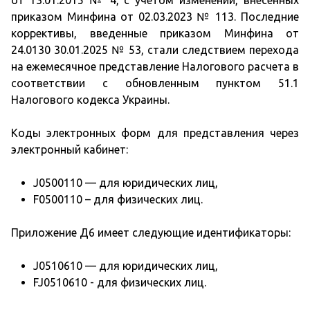
от 13.01.2015 № 4, с учетом изменений, внесенных
приказом Минфина от 02.03.2023 № 113. Последние
коррективы, введенные приказом Минфина от
24.0130 30.01.2025 № 53, стали следствием перехода
на ежемесячное представление Налогового расчета в
соответствии с обновленным пунктом 51.1
Налогового кодекса Украины.
Коды электронных форм для представления через
электронный кабинет:
J0500110 — для юридических лиц,
F0500110 – для физических лиц.
Приложение Д6 имеет следующие идентификаторы:
J0510610 — для юридических лиц,
FJ0510610 - для физических лиц.