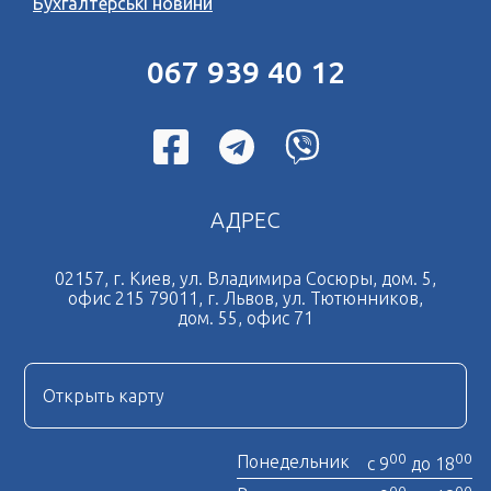
Бухгалтерські новини
067 939 40 12
АДРЕС
02157, г. Киев, ул. Владимира Сосюры, дом. 5,
офис 215 79011, г. Львов, ул. Тютюнников,
дом. 55, офис 71
Открыть карту
00
00
Понедельник
с 9
до 18