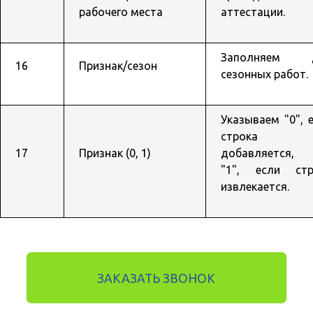
рабочего места
аттестации.
Заполняем 
16
Признак/сезон
сезонных работ.
Указываем "0", 
строка
17
Признак (0, 1)
добавляется, 
"1", если стр
извлекается.
ЗАКАЗАТЬ ЗВОНОК