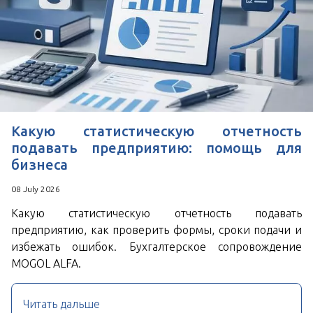
*
Поля, отмеченные знаком
обязательны к
заполнению
Нажимая кнопку Отправить Вы соглашаетесь с
Пользовательским соглашением
Какую статистическую отчетность
подавать предприятию: помощь для
бизнеса
08 July 2026
Какую статистическую отчетность подавать
предприятию, как проверить формы, сроки подачи и
избежать ошибок. Бухгалтерское сопровождение
MOGOL ALFA.
Читать дальше