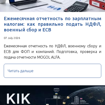
Ежемесячная отчетность по зарплатным
налогам: как правильно подать НДФЛ,
военный сбор и ЕСВ
07 July 2026
Ежемесячная отчетность по НДФЛ, военному сбору и
ЕСВ для ФОП и компаний. Подготовка, проверка и
подача отчетности MOGOL ALFA.
Читать дальше