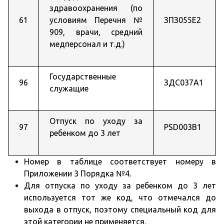
здравоохранения (по
61
условиям Перечня №
ЗПЗ055Е2
909, врачи, средний
медперсонал и т.д.)
Государственные
96
ЗДС037А1
служащие
Отпуск по уходу за
97
PSD003B1
ребенком до 3 лет
Номер в таблице соответствует номеру в
Приложении 3 Порядка №4.
Для отпуска по уходу за ребенком до 3 лет
используется тот же код, что отмечался до
выхода в отпуск, поэтому специальный код для
этой категории не применяется.