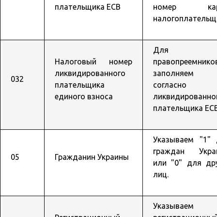
плательщика ЕСВ
номер кар
налогоплательщ
Для
Налоговый номер
правопреемнико
ликвидированного
заполняем 
032
плательщика
согласно 
единого взноса
ликвидированно
плательщика ЕСВ
Указываем "1" 
граждан Укра
05
Гражданин Украины
или "0" для др
лиц.
Указываем