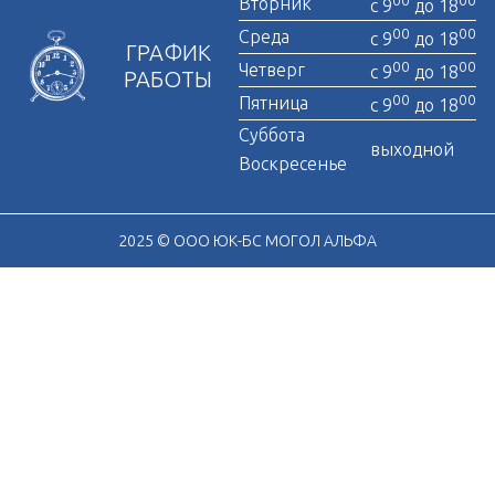
00
00
Вторник
с 9
до 18
00
00
Среда
с 9
до 18
ГРАФИК
00
00
Четверг
с 9
до 18
РАБОТЫ
00
00
Пятница
с 9
до 18
Суббота
выходной
Воскресенье
2025 © ООО ЮК-БС МОГОЛ АЛЬФА