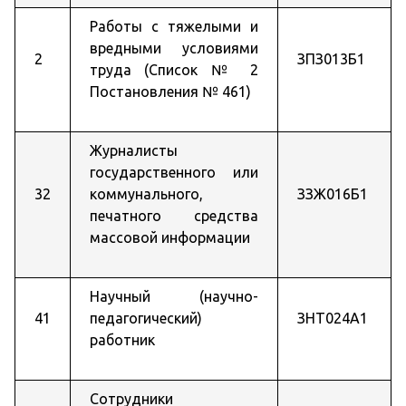
Работы с тяжелыми и
вредными условиями
2
ЗПЗ013Б1
труда (Список № 2
Постановления № 461)
Журналисты
государственного или
32
коммунального,
ЗЗЖ016Б1
печатного средства
массовой информации
Научный (научно-
41
педагогический)
ЗНТ024А1
работник
Сотрудники