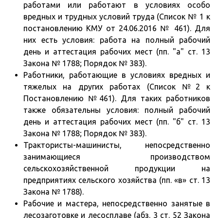
работами или работают в условиях особо
вредных и трудных условий труда (Список № 1 к
постановлению КМУ от 24.06.2016 № 461). Для
них есть условия: работа на полный рабочий
день и аттестация рабочих мест (пп. "а" ст. 13
Закона № 1788; Порядок № 383).
Работники, работающие в условиях вредных и
тяжелых на других работах (Список №2 к
Постановлению №461). Для таких работников
также обязательны условия: полный рабочий
день и аттестация рабочих мест (пп. "б" ст. 13
Закона № 1788; Порядок № 383).
Трактористы-машинисты, непосредственно
занимающиеся производством
сельскохозяйственной продукции на
предприятиях сельского хозяйства (пп. «в» ст. 13
Закона № 1788).
Рабочие и мастера, непосредственно занятые в
лесозаготовке и лесосплаве (абз. 3 ст. 52 Закона