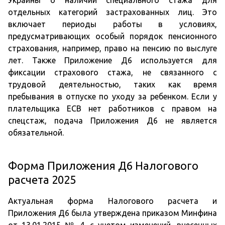
Украины о наличии специального стажа для
отдельных категорий застрахованных лиц. Это
включает периоды работы в условиях,
предусматривающих особый порядок пенсионного
страхования, например, право на пенсию по выслуге
лет. Также Приложение Д6 используется для
фиксации страхового стажа, не связанного с
трудовой деятельностью, таких как время
пребывания в отпуске по уходу за ребенком. Если у
плательщика ЕСВ нет работников с правом на
спецстаж, подача Приложения Д6 не является
обязательной.
Форма Приложения Д6 Налогового
расчета 2025
Актуальная форма Налогового расчета и
Приложения Д6 была утверждена приказом Минфина