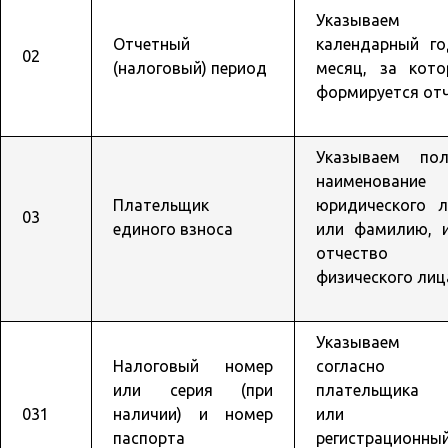
Указываем
Отчетный
календарный го
02
(налоговый) период
месяц, за кото
формируется отч
Указываем пол
наименование
Плательщик
юридического л
03
единого взноса
или фамилию, и
отчество
физического лиц
Указываем 
Налоговый номер
согласно 
или серия (при
плательщика 
031
наличии) и номер
или
паспорта
регистрационны