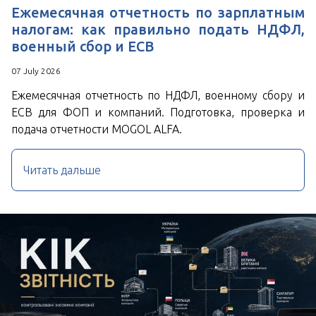
Ежемесячная отчетность по зарплатным
налогам: как правильно подать НДФЛ,
военный сбор и ЕСВ
07 July 2026
Ежемесячная отчетность по НДФЛ, военному сбору и
ЕСВ для ФОП и компаний. Подготовка, проверка и
подача отчетности MOGOL ALFA.
Читать дальше