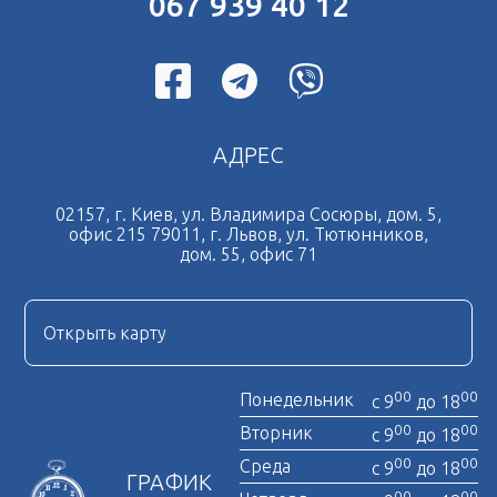
067 939 40 12
АДРЕС
02157, г. Киев, ул. Владимира Сосюры, дом. 5,
офис 215 79011, г. Львов, ул. Тютюнников,
дом. 55, офис 71
Открыть карту
00
00
Понедельник
с 9
до 18
00
00
Вторник
с 9
до 18
00
00
Среда
с 9
до 18
ГРАФИК
00
00