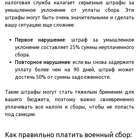
налоговая служба налагает серьезные штрафы за
умышленное уклонение от уплаты сбора. Эти
штрафы могут быть очень значительными и сделать
вашу ситуацию еще сложнее:
Первое нарушение
: штраф за умышленное
уклонение составляет 25% суммы неуплаченного
сбора.
Повторное нарушение
: если вы снова задержите
уплату более чем на 90 дней, штраф может
достичь 50% от суммы задолженности.
Такие штрафы могут стать тяжелым бременем для
вашего бюджета, поэтому важно своевременно
уплачивать все налоги и сборы, чтобы не попасть
под санкции.
Как правильно платить военный сбор: