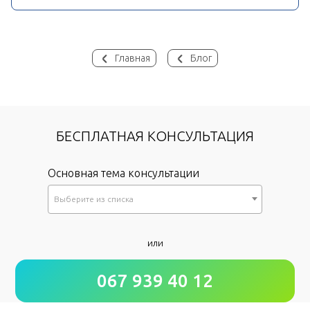
Главная
Блог
БЕСПЛАТНАЯ КОНСУЛЬТАЦИЯ
Основная тема консультации
Выберите из списка
*
или
Как к Вам обращаться?
067 939 40 12