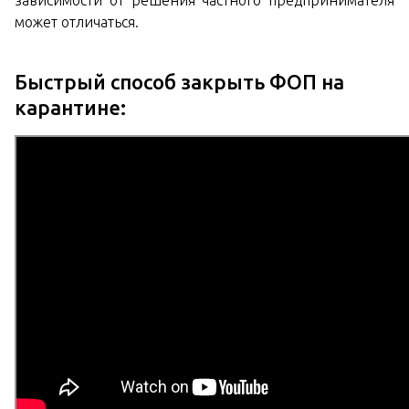
зависимости от решения частного предпринимателя
может отличаться.
Быстрый способ закрыть ФОП на
карантине: