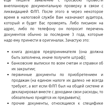
ещё пишите заявление с просьбою провести
внеплановую документальную проверку в связи с
ликвидацией ФЛП. После этого в через некоторое
время в налоговой службе Вам назначают аудитора,
который и будет Вас проверять. Либо письмом на
адрес, либо по телефону он попросит перечень
документов обычно за последние 3 года, которые
надо ему принести в оригиналах. Зачастую это:
книга доходов предпринимателя (она должна
быть заполнена, иначе получите штраф);
банковские выписки по всем счетам и справки об
их закрытии;
первичные документы по приобретением и
продажам (на едином налоге их далеко не всегда
требуют, а вот если ФЛП был на общей системе и
декларировал вместе с доходами свои расходы, то
обязательно придётся их предъявить);
прочие документы, относящиеся к специфике