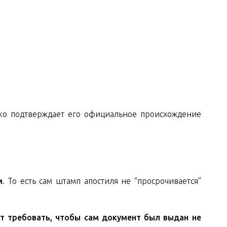
ько подтверждает его официальное происхождение
м
. То есть сам штамп апостиля не “просрочивается”
т требовать, чтобы сам документ был выдан не