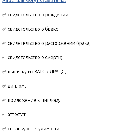
Апостиль могут ставить на:
✅ свидетельство о рождении;
✅ свидетельство о браке;
✅ свидетельство о расторжении брака;
✅ свидетельство о смерти;
✅ выписку из ЗАГС / ДРАЦС;
✅ диплом;
✅ приложение к диплому;
✅ аттестат;
✅ справку о несудимости;