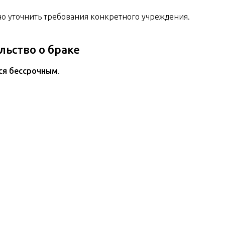
но уточнить требования конкретного учреждения.
льство о браке
ся бессрочным
.