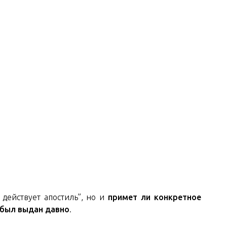
 действует апостиль”, но и
примет ли конкретное
 был выдан давно
.