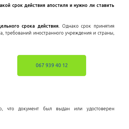
акой срок действия апостиля и нужно ли ставить
ельного срока действия
. Однако срок принятия
та, требований иностранного учреждения и страны,
067 939 40 12
го, что документ был выдан или удостоверен