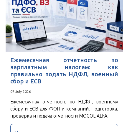
Ежемесячная отчетность по
зарплатным налогам: как
правильно подать НДФЛ, военный
сбор и ЕСВ
07 July 2026
Ежемесячная отчетность по НДФЛ, военному
сбору и ЕСВ для ФОП и компаний. Подготовка,
проверка и подача отчетности MOGOL ALFA.