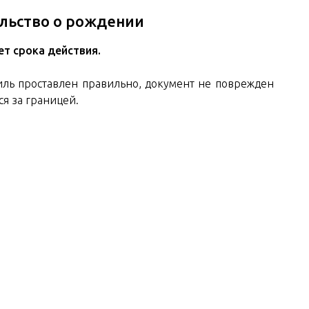
ельство о рождении
т срока действия.
иль проставлен правильно, документ не поврежден
ся за границей.