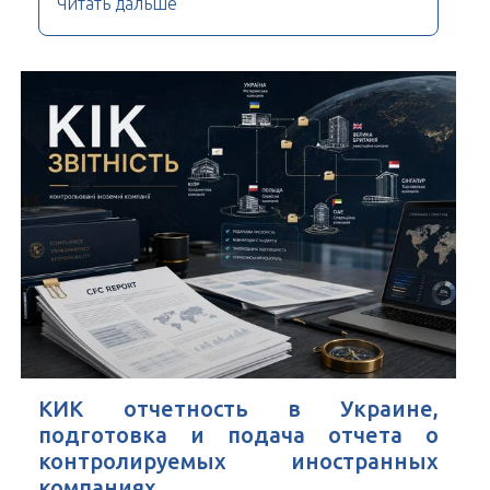
Читать дальше
КИК отчетность в Украине,
подготовка и подача отчета о
контролируемых иностранных
компаниях