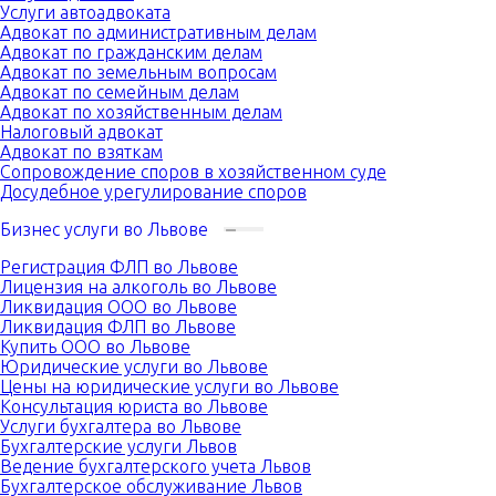
Услуги автоадвоката
Адвокат по административным делам
Адвокат по гражданским делам
Адвокат по земельным вопросам
Адвокат по семейным делам
Адвокат по хозяйственным делам
Налоговый адвокат
Адвокат по взяткам
Сопровождение споров в хозяйственном суде
Досудебное урегулирование споров
Бизнес услуги во Львове
Регистрация ФЛП во Львове
Лицензия на алкоголь во Львове
Ликвидация ООО во Львове
Ликвидация ФЛП во Львове
Купить ООО во Львове
Юридические услуги во Львове
Цены на юридические услуги во Львове
Консультация юриста во Львове
Услуги бухгалтера во Львове
Бухгалтерские услуги Львов
Ведение бухгалтерского учета Львов
Бухгалтерское обслуживание Львов