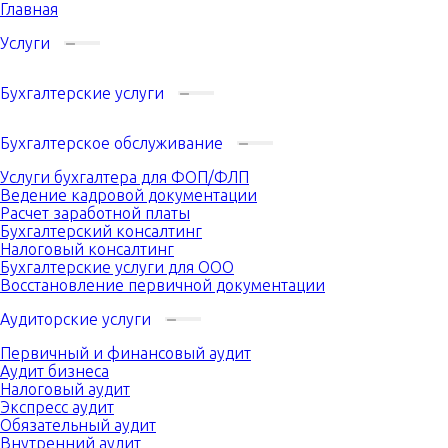
Главная
Услуги
Бухгалтерские услуги
Бухгалтерское обслуживание
Услуги бухгалтера для ФОП/ФЛП
Ведение кадровой документации
Расчет заработной платы
Бухгалтерский консалтинг
Налоговый консалтинг
Бухгалтерские услуги для ООО
Восстановление первичной документации
Аудиторские услуги
Первичный и финансовый аудит
Аудит бизнеса
Налоговый аудит
Экспресс аудит
Обязательный аудит
Внутренний аудит