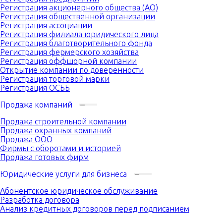
Регистрация акционерного общества (АО)
Регистрация общественной организации
Регистрация ассоциации
Регистрация филиала юридического лица
Регистрация благотворительного фонда
Регистрация фермерского хозяйства
Регистрация оффшорной компании
Открытие компании по доверенности
Регистрация торговой марки
Регистрация ОСББ
Продажа компаний
Продажа строительной компании
Продажа охранных компаний
Продажа ООО
Фирмы с оборотами и историей
Продажа готовых фирм
Юридические услуги для бизнеса
Абонентское юридическое обслуживание
Разработка договора
Анализ кредитных договоров перед подписанием