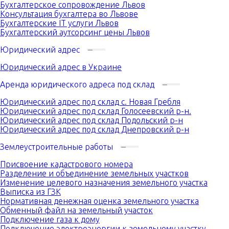
Бухгалтерское сопровождение Львов
Консультация бухгалтера во Львове
Бухгалтерские IT услуги Львов
Бухгалтерский аутсорсинг цены Львов
Юридический адрес
Юридический адрес в Украине
Аренда юридического адреса под склад
Юридический адрес под склад с. Новая Гребля
Юридический адрес под склад Голосеевский р-н.
Юридический адрес под склад Подольский р-н
Юридический адрес под склад Днепровский р-н
Землеустроительные работы
Присвоение кадастрового номера
Разделение и объединение земельных участков
Изменение целевого назначения земельного участка
Выписка из ГЗК
Нормативная денежная оценка земельного участка
Обменный файл на земельный участок
Подключение газа к дому
Подключение электроэнергии к земельному участку