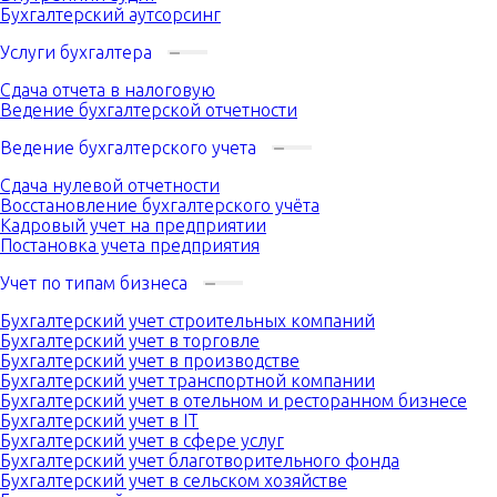
Бухгалтерский аутсорсинг
Услуги бухгалтера
Сдача отчета в налоговую
Ведение бухгалтерской отчетности
Ведение бухгалтерского учета
Сдача нулевой отчетности
Восстановление бухгалтерского учёта
Кадровый учет на предприятии
Постановка учета предприятия
Учет по типам бизнеса
Бухгалтерский учет строительных компаний
Бухгалтерский учет в торговле
Бухгалтерский учет в производстве
Бухгалтерский учет транспортной компании
Бухгалтерский учет в отельном и ресторанном бизнесе
Бухгалтерский учет в IT
Бухгалтерский учет в сфере услуг
Бухгалтерский учет благотворительного фонда
Бухгалтерский учет в сельском хозяйстве