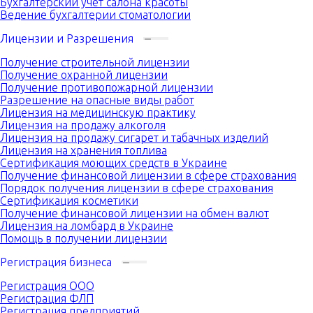
Бухгалтерский учет салона красоты
Ведение бухгалтерии стоматологии
Лицензии и Разрешения
Получение строительной лицензии
Получение охранной лицензии
Получение противопожарной лицензии
Разрешение на опасные виды работ
Лицензия на медицинскую практику
Лицензия на продажу алкоголя
Лицензия на продажу сигарет и табачных изделий
Лицензия на хранения топлива
Сертификация моющих средств в Украине
Получение финансовой лицензии в сфере страхования
Порядок получения лицензии в сфере страхования
Сертификация косметики
Получение финансовой лицензии на обмен валют
Лицензия на ломбард в Украине
Помощь в получении лицензии
Регистрация бизнеса
Регистрация ООО
Регистрация ФЛП
Регистрация предприятий