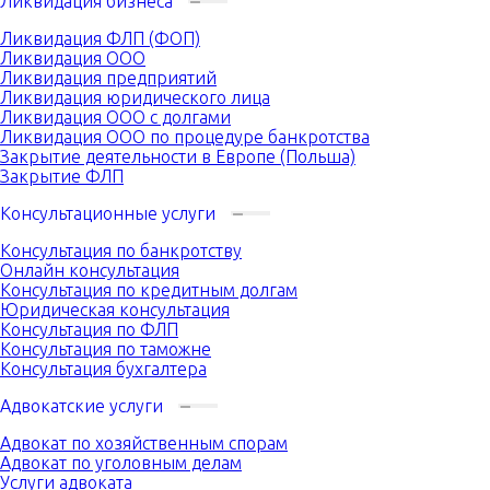
Ликвидация бизнеса
Ликвидация ФЛП (ФОП)
Ликвидация ООО
Ликвидация предприятий
Ликвидация юридического лица
Ликвидация ООО с долгами
Ликвидация ООО по процедуре банкротства
Закрытие деятельности в Европе (Польша)
Закрытие ФЛП
Консультационные услуги
Консультация по банкротству
Онлайн консультация
Консультация по кредитным долгам
Юридическая консультация
Консультация по ФЛП
Консультация по таможне
Консультация бухгалтера
Адвокатские услуги
Адвокат по хозяйственным спорам
Адвокат по уголовным делам
Услуги адвоката