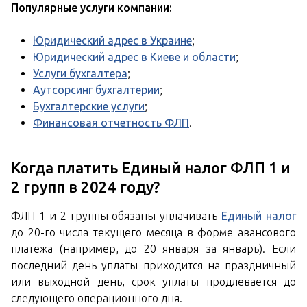
Популярные услуги компании:
Юридический адрес в Украине
;
Юридический адрес в Киеве и области
;
Услуги бухгалтера
;
Аутсорсинг бухгалтерии
;
Бухгалтерские услуги
;
Финансовая отчетность ФЛП
.
Когда платить Единый налог ФЛП 1 и
2 групп в 2024 году?
ФЛП 1 и 2 группы обязаны уплачивать
Единый налог
до 20-го числа текущего месяца в форме авансового
платежа (например, до 20 января за январь). Если
последний день уплаты приходится на праздничный
или выходной день, срок уплаты продлевается до
следующего операционного дня.