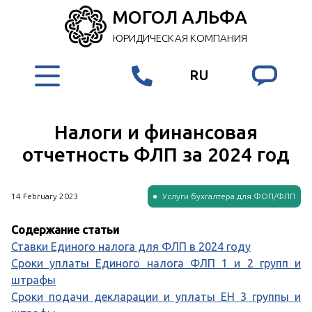
МОГОЛ АЛЬФА
ЮРИДИЧЕСКАЯ КОМПАНИЯ
RU
Налоги и финансовая
отчетность ФЛП за 2024 год
14 February 2023
Услуги бухгалтера для ФОП/ФЛП
Содержание статьи
Ставки Единого налога для ФЛП в 2024 году
Сроки уплаты Единого налога ФЛП 1 и 2 групп и
штрафы
Сроки подачи декларации и уплаты ЕН 3 группы и