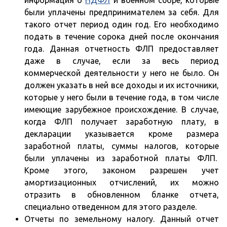
информация о
НДФЛ
и военном сборе, которые
были уплачены предпринимателем за себя. Для
такого отчет период один год. Его необходимо
подать в течение сорока дней после окончания
года. Данная отчетность ФЛП предоставляет
даже в случае, если за весь период
коммерческой деятельности у него не было. Он
должен указать в ней все доходы и их источники,
которые у него были в течение года, в том числе
имеющие зарубежное происхождение. В случае,
когда ФЛП получает заработную плату, в
декларации указывается кроме размера
заработной платы, суммы налогов, которые
были уплачены из заработной платы ФЛП.
Кроме этого, законом разрешен учет
амортизационных отчислений, их можно
отразить в обновленном бланке отчета,
специально отведенном для этого разделе.
Отчеты по земельному налогу. Данный отчет