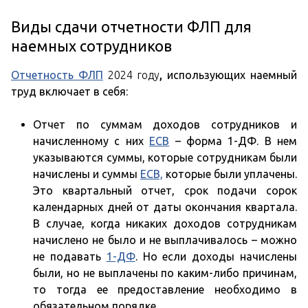
Виды сдачи отчетности ФЛП для
наемных сотрудников
Отчетность ФЛП
2024 году
,
использующих наемный
труд включает в себя:
Отчет по суммам доходов сотрудников и
начисленному с них
ЕСВ
– форма 1-ДФ. В нем
указываются суммы, которые сотрудникам были
начислены и суммы
ЕСВ,
которые были уплачены.
Это квартальный отчет, срок подачи сорок
календарных дней от даты окончания квартала.
В случае, когда никаких доходов сотрудникам
начислено не было и не выплачивалось – можно
не подавать
1-ДФ
. Но если доходы начислены
были, но не выплачены по каким-либо причинам,
то тогда ее предоставление необходимо в
обязательном порядке.