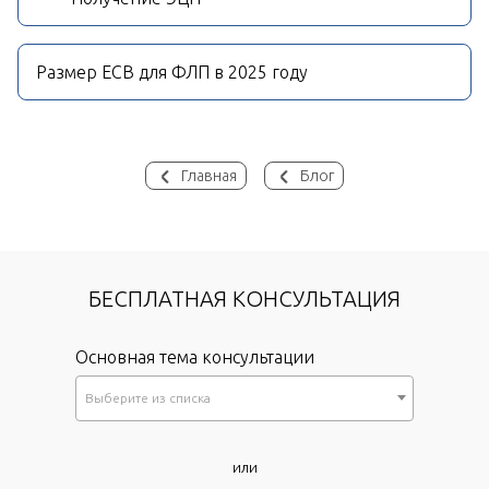
Размер ЕСВ для ФЛП в 2025 году
Главная
Блог
БЕСПЛАТНАЯ КОНСУЛЬТАЦИЯ
Основная тема консультации
Выберите из списка
*
или
Как к Вам обращаться?