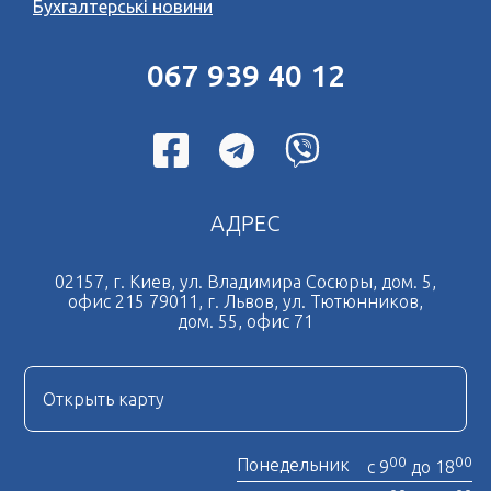
Бухгалтерські новини
067 939 40 12
АДРЕС
02157, г. Киев, ул. Владимира Сосюры, дом. 5,
офис 215 79011, г. Львов, ул. Тютюнников,
дом. 55, офис 71
Открыть карту
00
00
Понедельник
с 9
до 18