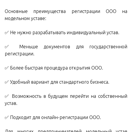
Основные преимущества регистрации ООО на
модельном уставе:
✅ Не нужно разрабатывать индивидуальный устав.
✅ Меньше документов для государственной
регистрации.
✅ Более быстрая процедура открытия ООО.
✅ Удобный вариант для стандартного бизнеса.
✅ Возможность в будущем перейти на собственный
устав.
✅ Подходит для онлайн-регистрации ООО.
Для многих предпринимателей модельный устав