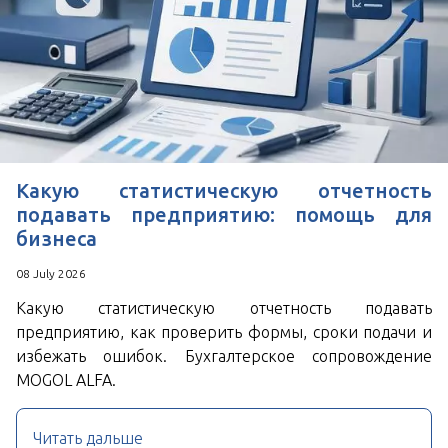
*
Поля, отмеченные знаком
обязательны к
заполнению
Нажимая кнопку Отправить Вы соглашаетесь с
Пользовательским соглашением
Какую статистическую отчетность
подавать предприятию: помощь для
бизнеса
08 July 2026
Какую статистическую отчетность подавать
предприятию, как проверить формы, сроки подачи и
избежать ошибок. Бухгалтерское сопровождение
MOGOL ALFA.
Читать дальше