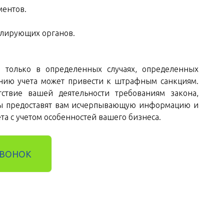
ментов.
лирующих органов.
 только в определенных случаях, определенных
ению учета может привести к штрафным санкциям.
тствие вашей деятельности требованиям закона,
ты предоставят вам исчерпывающую информацию и
та с учетом особенностей вашего бизнеса.
ЗВОНОК