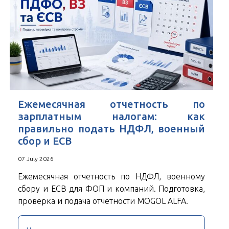
Ежемесячная отчетность по
зарплатным налогам: как
правильно подать НДФЛ, военный
сбор и ЕСВ
07 July 2026
Ежемесячная отчетность по НДФЛ, военному
сбору и ЕСВ для ФОП и компаний. Подготовка,
проверка и подача отчетности MOGOL ALFA.