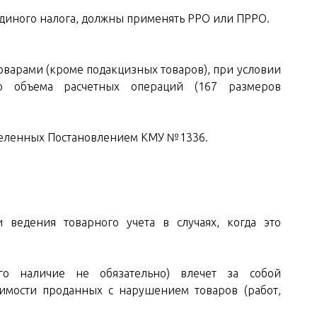
е единого налога, должны применять РРО или ПРРО.
варами (кроме подакцизных товаров), при условии
о объема расчетных операций (167 размеров
деленных Постановлением КМУ №1336.
ведения товарного учета в случаях, когда это
го наличие не обязательно) влечет за собой
оимости проданных с нарушением товаров (работ,