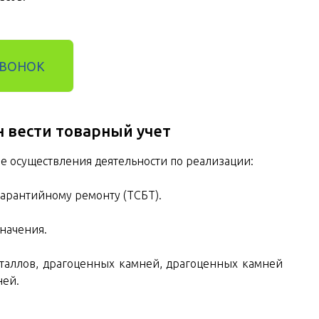
ЗВОНОК
н вести товарный учет
ае осуществления деятельности по реализации:
арантийному ремонту (ТСБТ).
начения.
аллов, драгоценных камней, драгоценных камней
ней.