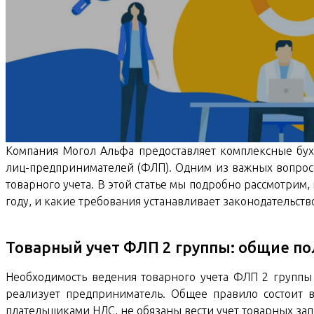
Компания Могол Альфа предоставляет комплексные бух
лиц-предпринимателей (ФЛП). Одним из важных вопросо
товарного учета. В этой статье мы подробно рассмотрим,
году, и какие требования устанавливает законодательств
Товарный учет ФЛП 2 группы: общие п
Необходимость ведения товарного учета ФЛП 2 группы 
реализует предприниматель. Общее правило состоит 
плательщиками НДС, не обязаны вести учет товарных зап