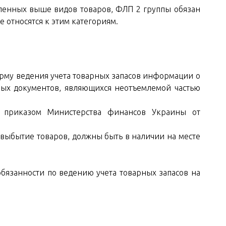
сленных выше видов товаров, ФЛП 2 группы обязан
ые относятся к этим категориям.
орму ведения учета товарных запасов информации о
ных документов, являющихся неотъемлемой частью
а приказом Министерства финансов Украины от
ыбытие товаров, должны быть в наличии на месте
 обязанности по ведению учета товарных запасов на