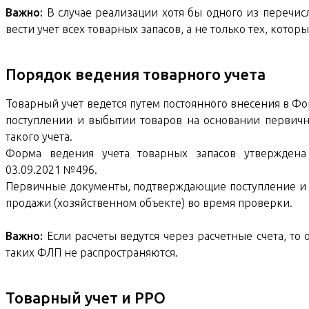
Важно:
В случае реализации хотя бы одного из перечи
вести учет всех товарных запасов, а не только тех, котор
Порядок ведения товарного учета
Товарный учет ведется путем постоянного внесения в Ф
поступлении и выбытии товаров на основании первич
такого учета.
Форма ведения учета товарных запасов утвержден
03.09.2021 №496.
Первичные документы, подтверждающие поступление и в
продажи (хозяйственном объекте) во время проверки.
Важно:
Если расчеты ведутся через расчетные счета, то
таких ФЛП не распространяются.
Товарный учет и РРО