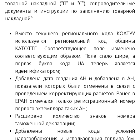
товарной накладной ("П" и "С"), сопроводительные
документы и инструкции по заполнению товарной
накладной":
Вместо текущего регионального кода КОАТУУ
используется региональный код общины
KАТОТТГ. Соответствующее поле изменено
соответствующим образом. Поле стало шире, а
первая буква кода UA теперь является
идентификатором;
Добавлена дата создания АН и добавлена в АН,
показатели которых были отменены в связи с
проведением корректирующих расчетов. Ранее в
ЕРАН отмечался только регистрационный номер
первого экземпляра таких АН;
Расширено количество знаков номера
таможенной декларации;
Добавлены новые коды условий
налогообложения и использования топлива (см.