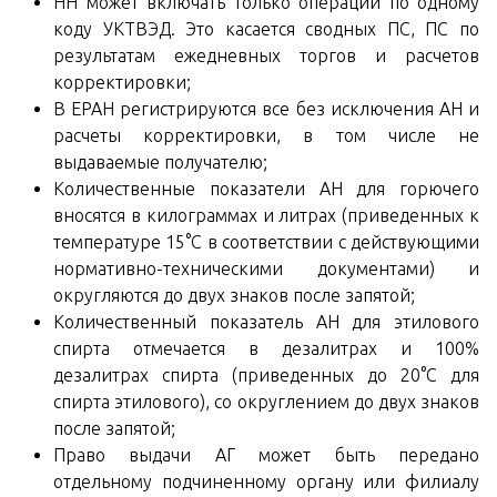
НН может включать только операции по одному
коду УКТВЭД. Это касается сводных ПС, ПС по
результатам ежедневных торгов и расчетов
корректировки;
В ЕРАН регистрируются все без исключения АН и
расчеты корректировки, в том числе не
выдаваемые получателю;
Количественные показатели АН для горючего
вносятся в килограммах и литрах (приведенных к
температуре 15°C в соответствии с действующими
нормативно-техническими документами) и
округляются до двух знаков после запятой;
Количественный показатель АН для этилового
спирта отмечается в дезалитрах и 100%
дезалитрах спирта (приведенных до 20°C для
спирта этилового), со округлением до двух знаков
после запятой;
Право выдачи АГ может быть передано
отдельному подчиненному органу или филиалу