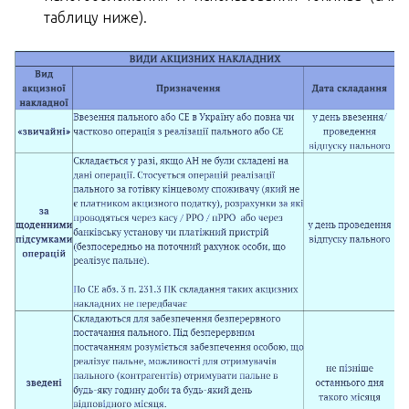
таблицу ниже).