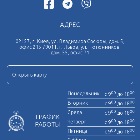
АДРЕС
02157, г. Киев, ул. Владимира Сосюры, дом. 5,
офис 215 79011, г. Львов, ул. Тютюнников,
дом. 55, офис 71
Открыть карту
00
00
Понедельник
с 9
до 18
00
00
Вторник
с 9
до 18
00
00
Среда
с 9
до 18
ГРАФИК
00
00
Четверг
с 9
до 18
РАБОТЫ
00
00
Пятница
с 9
до 18