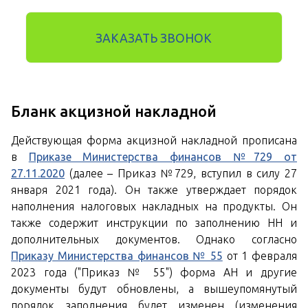
ЗАКАЗАТЬ ЗВОНОК
Бланк акцизной накладной
Действующая форма акцизной накладной прописана
в
Приказе Министерства финансов №729 от
27.11.2020
(далее – Приказ №729, вступил в силу 27
января 2021 года). Он также утверждает порядок
наполнения налоговых накладных на продукты. Он
также содержит инструкции по заполнению НН и
дополнительных документов. Однако согласно
Приказу Министерства финансов № 55
от 1 февраля
2023 года ("Приказ № 55") форма АН и другие
документы будут обновлены, а вышеупомянутый
порядок заполнения будет изменен (изменения