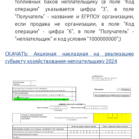
топливных баков неплательщику (в поле "Код
операции" указывается цифра "3", в поле
"Получатель" - название и ЕГРПОУ организации,
если продажа не организации, в поле "Код
операции" - цифра "6", в поле "Получатель" -
"неплательщик" и код условия "1000000000";)
СКАЧАТЬ: Акцизная накладная на реализацию
субъекту хозяйствования-неплательщику 2024