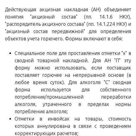
Действующая акцизная накладная (АН) объединяет
понятия "акцизный состав" (пп. 14.1.6 НКУ),
"распорядитель акцизного состава" (пп. 14.1.224 НКУ) и
"акцизный состав передвижной" для определения
объектов учета горючего. Формы включают в себя:
Специальное поле для проставления отметки "х" в
сводной товарной накладной. Для АН "П" эту
форму можно использовать, если поставщик
поставляет горючее на непрерывной основе (в
любое время суток). Для алкоголя "С" сводная
форма используется для собственного
потребления/промышленной переработки
алкоголя, утраченного в пределах нормы
потребления алкоголя;
Отметки в инвойсах на товары, стоимость
которых аннулирована в связи с проведением
корректирующих расчетов;