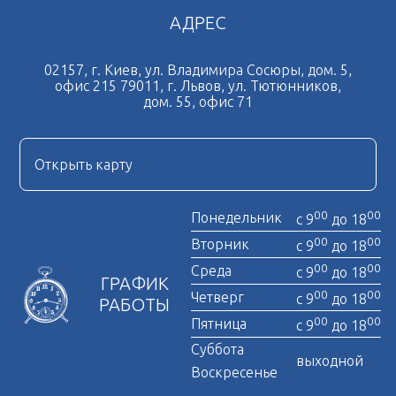
АДРЕС
02157, г. Киев, ул. Владимира Сосюры, дом. 5,
офис 215 79011, г. Львов, ул. Тютюнников,
дом. 55, офис 71
Открыть карту
00
00
Понедельник
с 9
до 18
00
00
Вторник
с 9
до 18
00
00
Среда
с 9
до 18
ГРАФИК
00
00
Четверг
с 9
до 18
РАБОТЫ
00
00
Пятница
с 9
до 18
Суббота
выходной
Воскресенье