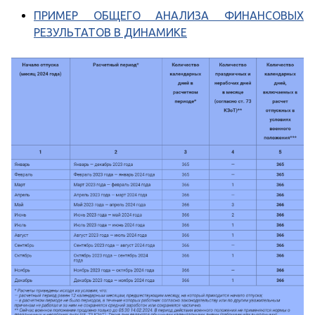
ПРИМЕР ОБЩЕГО АНАЛИЗА ФИНАНСОВЫХ
РЕЗУЛЬТАТОВ В ДИНАМИКЕ