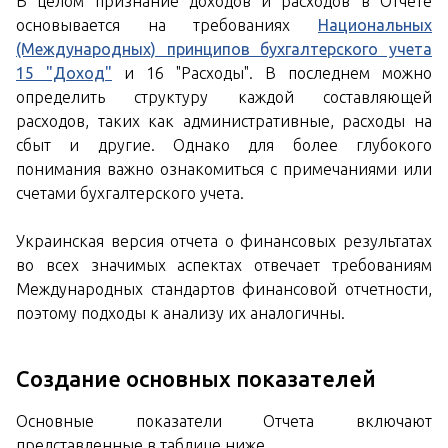
В целом признание доходов и расходов в Отчете
основывается на требованиях
Национальных
(Международных) принципов бухгалтерского учета
15 "Доход"
и 16 "Расходы". В последнем можно
определить структуру каждой составляющей
расходов, таких как административные, расходы на
сбыт и другие. Однако для более глубокого
понимания важно ознакомиться с примечаниями или
счетами бухгалтерского учета.
Украинская версия отчета о финансовых результатах
во всех значимых аспектах отвечает требованиям
Международных стандартов финансовой отчетности,
поэтому подходы к анализу их аналогичны.
Создание основных показателей
Основные показатели Отчета включают
представленные в таблице ниже.