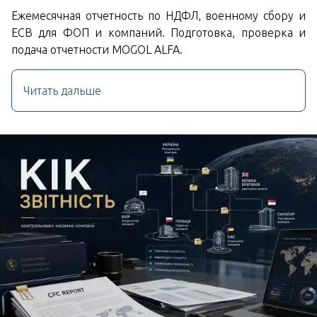
Ежемесячная отчетность по НДФЛ, военному сбору и
ЕСВ для ФОП и компаний. Подготовка, проверка и
подача отчетности MOGOL ALFA.
Читать дальше