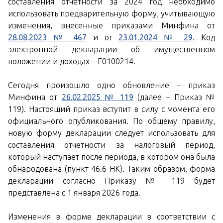
составления отчетности за 2024 год необходимо
использовать предварительную форму, учитывающую
изменения, внесенные приказами Минфина от
28.08.2023 № 467
и от
23.01.2024 № 29
. Код
электронной декларации об имущественном
положении и доходах – F0100214.
Сегодня произошло одно обновление – приказ
Минфина от
26.02.2025 № 119
(далее – Приказ №
119). Настоящий приказ вступит в силу с момента его
официального опубликования. По общему правилу,
новую форму декларации следует использовать для
составления отчетности за налоговый период,
который наступает после периода, в котором она была
обнародована (пункт 46.6 НК). Таким образом, форма
декларации согласно Приказу № 119 будет
представлена ​​с 1 января 2026 года.
Изменения в форме декларации в соответствии с