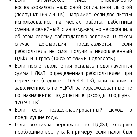
воспользовалось налоговой социальной льготой
(подпункт 169.2.4 ТК). Например, если две льготы
использовались на местах работы, работница
сменила семейный, став замужем, но не сообщила
об этом своему работодателю вовремя. В таком
случае декларация представляется, если
работодатель не смог получить недоплаченный
НДФЛ и штраф (100% от суммы недоплаты).
Если после увольнения осталась недоплаченная
сумма НДФЛ, определенная работодателем при
пересчете (подпункт 169.4.4 ТК), или возникла
задолженность по НДФЛ за израсходованные не
по назначению подотчетные расходы (подпункт
170.9.1 ТК).
Если есть незадекларированный доход в
предыдущие годы.
Если возникла переплата по НДФЛ, которую
необходимо вернуть. К примеру, если налог был