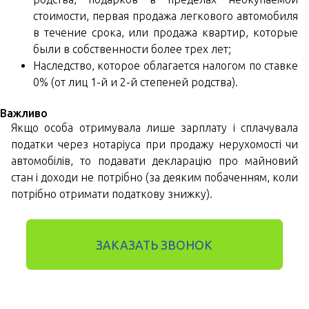
стоимости, первая продажа легкового автомобиля
в течение срока, или продажа квартир, которые
были в собственности более трех лет;
Наследство, которое облагается налогом по ставке
0% (от лиц 1-й и 2-й степеней родства).
Важливо
Якщо особа отримувала лише зарплату і сплачувала
податки через нотаріуса при продажу нерухомості чи
автомобілів, то подавати декларацію про майновий
стан і доходи не потрібно (за деяким побаченням, коли
потрібно отримати податкову знижку).
ЗАКАЗАТЬ ЗВОНОК