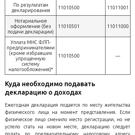
По результатам
11010500
11011001
декларирования
Нотариальное
оформление (без
11010501
11011000
подачи декларации)
Уплата МНС ФЛП-
предпринимателями
(кроме избравших
11010500
—
упрощенную
систему
налогообложения)*
Куда необходимо подавать
декларацию о доходах
Ежегодная декларация подается по месту жительства
физического лица на момент представления. Если
физическое лицо сменило место регистрации, но не
успело стать на новом месте, декларацию следует
подать по предварительному налоговому адресу