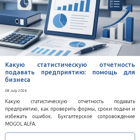
*
Поля, отмеченные знаком
обязательны к
заполнению
Нажимая кнопку Отправить Вы соглашаетесь с
Пользовательским соглашением
Какую статистическую отчетность
подавать предприятию: помощь для
бизнеса
08 July 2026
Какую статистическую отчетность подавать
предприятию, как проверить формы, сроки подачи и
избежать ошибок. Бухгалтерское сопровождение
MOGOL ALFA.