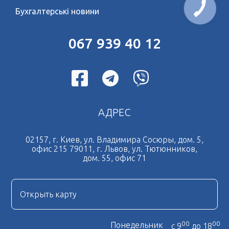
Бухгалтерські новини
067 939 40 12
АДРЕС
02157, г. Киев, ул. Владимира Сосюры, дом. 5,
офис 215 79011, г. Львов, ул. Тютюнников,
дом. 55, офис 71
Открыть карту
00
00
Понедельник
с 9
до 18