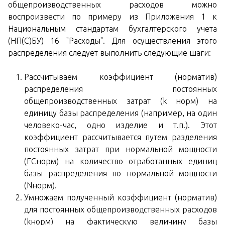
общепроизводственных расходов можно
воспроизвести по примеру из Приложения 1 к
Национальным стандартам бухгалтерского учета
(НП(С)БУ) 16 "Расходы". Для осуществления этого
распределения следует выполнить следующие шаги:
Рассчитываем коэффициент (норматив)
распределения постоянных
общепроизводственных затрат (k норм) на
единицу базы распределения (например, на один
человеко-час, одно изделие и т.п.). Этот
коэффициент рассчитывается путем разделения
постоянных затрат при нормальной мощности
(FCнорм) на количество отработанных единиц
базы распределения по нормальной мощности
(Nнорм).
Умножаем полученный коэффициент (норматив)
для постоянных общепроизводственных расходов
(kнорм) на фактическую величину базы