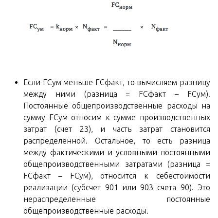
Если FCум меньше FCфакт, то вычисляем разницу
между ними (разница = FCфакт – FCум).
Постоянные общепроизводственные расходы на
сумму FCум относим к сумме производственных
затрат (счет 23), и часть затрат становится
распределенной. Остальное, то есть разница
между фактическими и условными постоянными
общепроизводственными затратами (разница =
FCфакт – FCум), относится к себестоимости
реализации (субсчет 901 или 903 счета 90). Это
нераспределенные постоянные
общепроизводственные расходы.