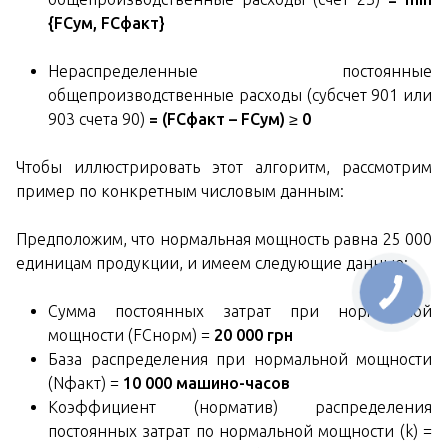
{FCум, FCфакт}
Нераспределенные постоянные
общепроизводственные расходы (субсчет 901 или
903 счета 90)
= (FCфакт – FCум) ≥ 0
Чтобы иллюстрировать этот алгоритм, рассмотрим
пример по конкретным числовым данным:
Предположим, что нормальная мощность равна 25 000
единицам продукции, и имеем следующие данные:
Сумма постоянных затрат при нормальной
мощности (FCнорм) =
20 000 грн
База распределения при нормальной мощности
(Nфакт) =
10 000 машино-часов
Коэффициент (норматив) распределения
постоянных затрат по нормальной мощности (k) =