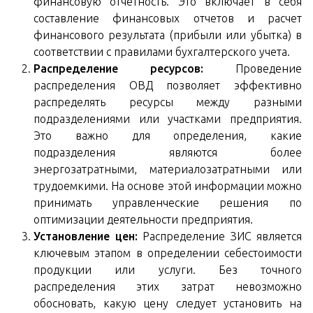
финансовую отчетность. Это включает в себя
составление финансовых отчетов и расчет
финансового результата (прибыли или убытка) в
соответствии с правилами бухгалтерского учета.
Распределение ресурсов:
Проведение
распределения ОВД позволяет эффективно
распределять ресурсы между разными
подразделениями или участками предприятия.
Это важно для определения, какие
подразделения являются более
энергозатратными, материалозатратными или
трудоемкими. На основе этой информации можно
принимать управленческие решения по
оптимизации деятельности предприятия.
Установление цен:
Распределение ЗИС является
ключевым этапом в определении себестоимости
продукции или услуги. Без точного
распределения этих затрат невозможно
обосновать, какую цену следует установить на