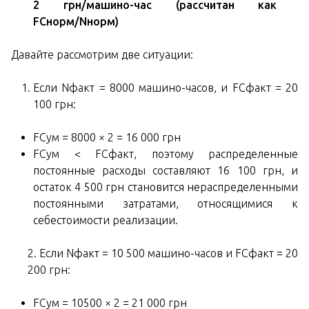
2 грн/машино-час (рассчитан как
FCнорм/Nнорм)
Давайте рассмотрим две ситуации:
Если Nфакт = 8000 машино-часов, и FCфакт = 20
100 грн:
FCум = 8000 × 2 = 16 000 грн
FCум < FCфакт, поэтому распределенные
постоянные расходы составляют 16 100 грн, и
остаток 4 500 грн становится нераспределенными
постоянными затратами, относящимися к
себестоимости реализации.
2. Если Nфакт = 10 500 машино-часов и FCфакт = 20
200 грн:
FCум = 10500 × 2 = 21 000 грн