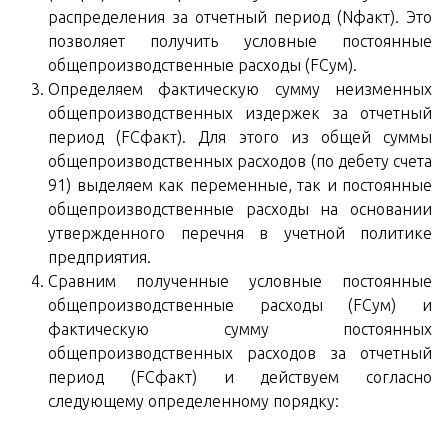
распределения за отчетный период (Nфакт). Это
позволяет получить условные постоянные
общепроизводственные расходы (FCум).
Определяем фактическую сумму неизменных
общепроизводственных издержек за отчетный
период (FCфакт). Для этого из общей суммы
общепроизводственных расходов (по дебету счета
91) выделяем как переменные, так и постоянные
общепроизводственные расходы на основании
утвержденного перечня в учетной политике
предприятия.
Сравним полученные условные постоянные
общепроизводственные расходы (FCум) и
фактическую сумму постоянных
общепроизводственных расходов за отчетный
период (FCфакт) и действуем согласно
следующему определенному порядку: