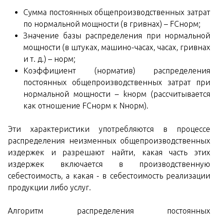
Сумма постоянных общепроизводственных затрат
по нормальной мощности (в гривнах) – FСнорм;
Значение базы распределения при нормальной
мощности (в штуках, машино-часах, часах, гривнах
и т. д.) – норм;
Коэффициент (норматив) распределения
постоянных общепроизводственных затрат при
нормальной мощности – kнорм (рассчитывается
как отношение FСнорм к Nнорм).
Эти характеристики употребляются в процессе
распределения неизменных общепроизводственных
издержек и разрешают найти, какая часть этих
издержек включается в производственную
себестоимость, а какая - в себестоимость реализации
продукции либо услуг.
Алгоритм распределения постоянных