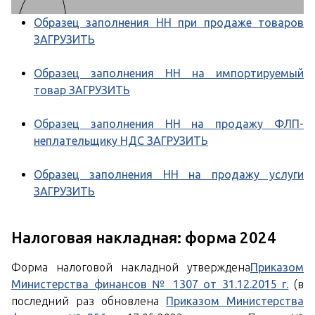
Образец заполнения НН при продаже товаров
ЗАГРУЗИТЬ
Образец заполнения НН на импортируемый
товар ЗАГРУЗИТЬ
Образец заполнения НН на продажу ФЛП-
неплательщику НДС ЗАГРУЗИТЬ
Образец заполнения НН на продажу услуги
ЗАГРУЗИТЬ
Налоговая накладная: форма 2024
Форма налоговой накладной утверждена
Приказом
Министерства финансов № 1307 от 31.12.2015 г.
(в
последний раз обновлена
Приказом Министерства