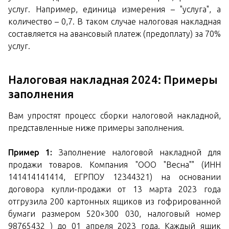
услуг. Например, единица измерения – "услуга", а
количество – 0,7. В таком случае налоговая накладная
составляется на авансовый платеж (предоплату) за 70%
услуг.
Налоговая накладная 2024: Примеры
заполнения
Вам упростят процесс сборки налоговой накладной,
представленные ниже примеры заполнения.
Пример 1:
Заполнение налоговой накладной для
продажи товаров. Компания "ООО "Весна"" (ИНН
141414141414, ЕГРПОУ 12344321) на основании
договора купли-продажи от 13 марта 2023 года
отгрузила 200 картонных ящиков из гофрированной
бумаги размером 520×300 030, налоговый номер
98765432 ) до 01 апреля 2023 года. Каждый ящик