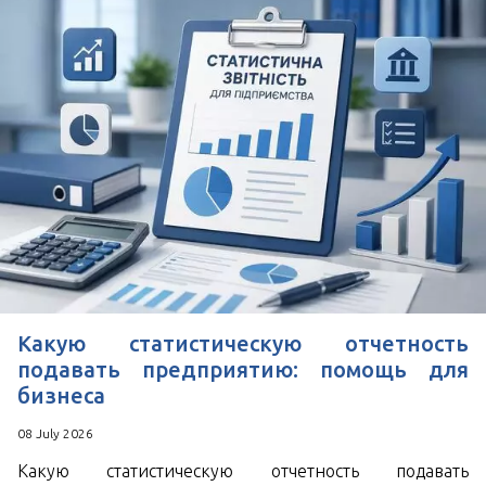
Удобное время для звонка
*
Поля, отмеченные знаком
обязательны к
заполнению
Нажимая кнопку Отправить Вы соглашаетесь с
Пользовательским соглашением
Какую статистическую отчетность
подавать предприятию: помощь для
бизнеса
08 July 2026
Какую статистическую отчетность подавать