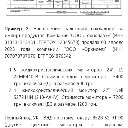
Пример 2:
Наполнение налоговой накладной на
импорт продуктов. Компания "ООО «Технопарк»" (ИНН
313131313131, ЕГРПОУ 12345678) продала 03 апреля
2023 года компании "ООО «Орхидея»" (ИНН
707070707070, ЕГРПОУ 876542
5 жидкокристаллических мониторов 24" LG
22MP410-B. Стоимость одного монитора – 5400
грн, включая НДС в размере 900 грн.
1 жидкокристаллический монитор 27" Dell
S2721HN (210-AXKV). Стоимость монитора – 7200
грн, включая НДС в размере 1200 грн.
Полный код УКТ ВЭД по этому товару: 8528 52 91 90
(другие цветные мониторы с экраном,