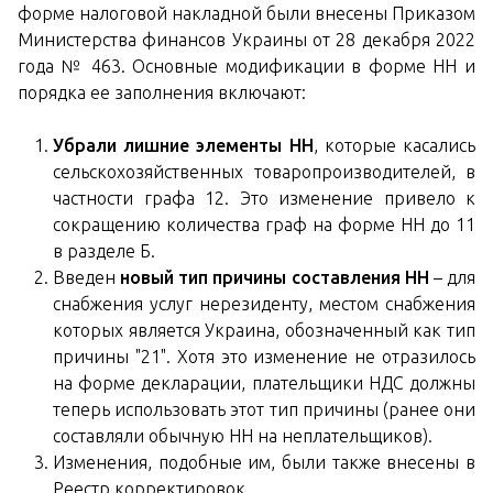
форме налоговой накладной были внесены Приказом
Министерства финансов Украины от 28 декабря 2022
года № 463. Основные модификации в форме НН и
порядка ее заполнения включают:
Убрали лишние элементы НН
, которые касались
сельскохозяйственных товаропроизводителей, в
частности графа 12. Это изменение привело к
сокращению количества граф на форме НН до 11
в разделе Б.
Введен
новый тип причины составления НН
– для
снабжения услуг нерезиденту, местом снабжения
которых является Украина, обозначенный как тип
причины "21". Хотя это изменение не отразилось
на форме декларации, плательщики НДС должны
теперь использовать этот тип причины (ранее они
составляли обычную НН на неплательщиков).
Изменения, подобные им, были также внесены в
Реестр корректировок.