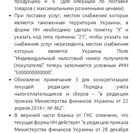
продукции) и "6" (для операций по поставке
товаров с максимальными розничными ценами).
При поставке услуг, местом снабжения которых
является таможенная территория Украины, в
форме НН необходимо сделать пометку "Х" и
указать код типа причины "21", чтобы указать на
снабжение услуг нерезидента, местом снабжения
которых является Украина. Поле
"Индивидуальный налоговый номер получателя
(покупателя)" теперь заполняется условным ИНН
"5000000000000".
Обновлено примечание 3 для конкретизации
текущей редакции Порядка учета
налогоплательщиков и сборов – "в редакции
приказа Министерства финансов Украины от 22
апреля 2014 г. № 462".
В верхней части бланка от ГНС отмечено, что
текущая форма НН действует "в редакции приказа
Министерства финансов Украины от 28 декабря