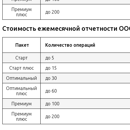
Премиум
до 200
плюс
Стоимость ежемесячной отчетности О
Пакет
Количество операций
Старт
до 5
Старт плюс
до 15
Оптимальный
до 30
Оптимальный
до 60
плюс
Премиум
до 100
Премиум
до 200
плюс