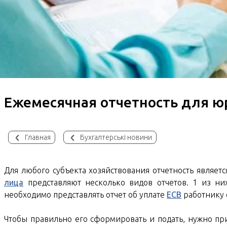
Ежемесячная отчетность для ю
Главная
Бухгалтерські новини
Для любого субъекта хозяйствования отчетность являет
лица
представляют несколько видов отчетов. 1 из них
необходимо представлять отчет об уплате
ЕСВ
работнику 
Чтобы правильно его сформировать и подать, нужно при