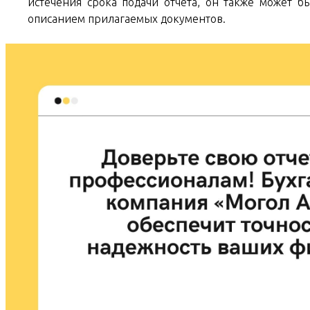
истечения срока подачи отчета, он также может б
описанием прилагаемых документов.