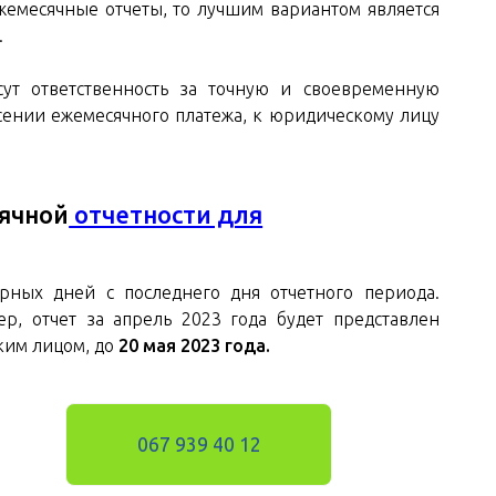
жемесячные отчеты, то лучшим вариантом является
.
сут ответственность за точную и своевременную
есении ежемесячного платежа, к юридическому лицу
ячной
отчетности для
рных дней с последнего дня отчетного периода.
р, отчет за апрель 2023 года будет представлен
ким лицом, до
20 мая 2023 года.
067 939 40 12