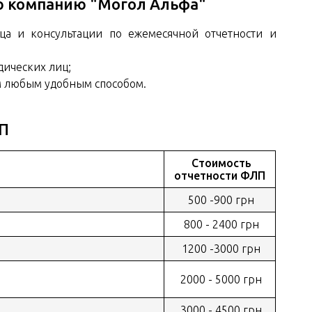
ю компанию "Могол Альфа"
а и консультации по ежемесячной отчетности и
дических лиц;
м любым удобным способом.
ЛП
Стоимость
отчетности ФЛП
500 -900 грн
800 - 2400 грн
1200 -3000 грн
2000 - 5000 грн
3000 - 4500 грн