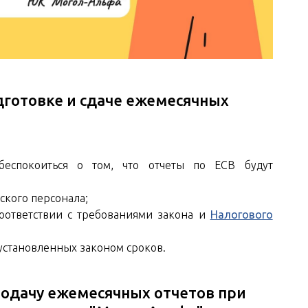
готовке и сдаче ежемесячных
еспокоиться о том, что отчеты по ЕСВ будут
ского персонала;
соответствии с требованиями закона и
Налогового
установленных законом сроков.
одачу ежемесячных отчетов при