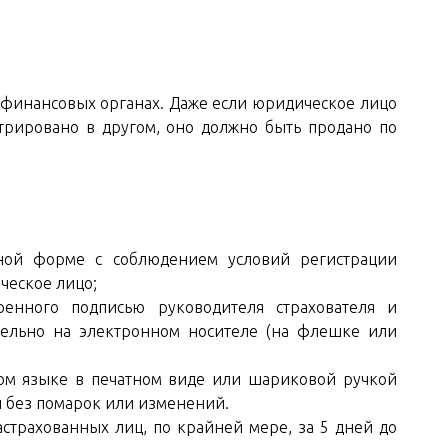
в финансовых органах. Даже если юридическое лицо
трировано в другом, оно должно быть продано по
ной форме с соблюдением условий регистрации
ческое лицо;
енного подписью руководителя страхователя и
тельно на электронном носителе (на флешке или
ом языке в печатном виде или шариковой ручкой
 без помарок или изменений.
астрахованных лиц, по крайней мере, за 5 дней до