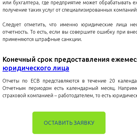
или бухгалтера, где предприятие может обрабатывать е
получение таких услуг от специализированных компаний
Следует отметить, что именно юридические лица не
отчетность. То есть, если вы совершите ошибку при вн
применяются штрафные санкции.
Конечный срок предоставления ежемес
юридического лица
Отчеты по ЕСВ представляются в течение 20 календа
Отчетным периодом есть календарный месяц. Наприме
страховой компанией – работодателем, то есть юридичес
ОСТАВИТЬ ЗАЯВКУ