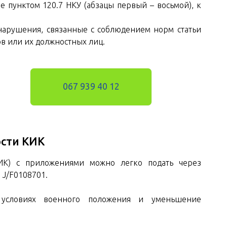
пунктом 120.7 НКУ (абзацы первый – восьмой), к
 нарушения, связанные с соблюдением норм статьи
ов или их должностных лиц.
067 939 40 12
ости КИК
ИК) с приложениями можно легко подать через
 J/F0108701.
 условиях военного положения и уменьшение