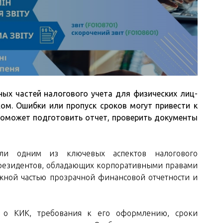
ых частей налогового учета для физических лиц-
ом. Ошибки или пропуск сроков могут привести к
оможет подготовить отчет, проверить документы
ли одним из ключевых аспектов налогового
 резидентов, обладающих корпоративными правами
ажной частью прозрачной финансовой отчетности и
а о КИК, требования к его оформлению, сроки