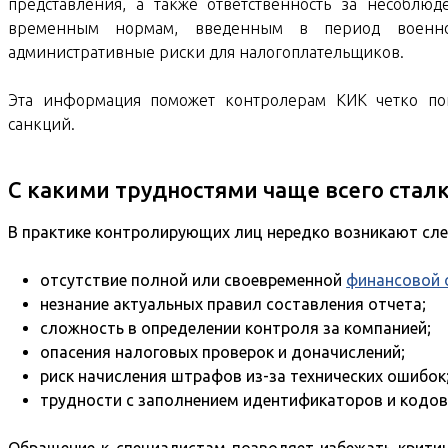
представления, а также ответственность за несоблю
временным нормам, введенным в период военно
административные риски для налогоплательщиков.
Эта информация поможет контролерам КИК четко по
санкций.
С какими трудностями чаще всего ста
В практике контролирующих лиц нередко возникают сл
отсутствие полной или своевременной
финансовой 
незнание актуальных правил составления отчета;
сложность в определении контроля за компанией;
опасения налоговых проверок и доначислений;
риск начисления штрафов из-за технических ошибок
трудности с заполнением идентификаторов и кодов
Обращение к специалистам позволяет избежать крити