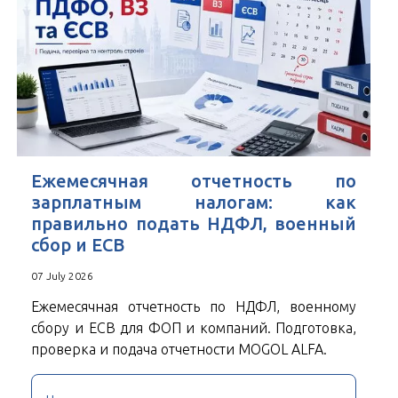
Ежемесячная отчетность по
зарплатным налогам: как
правильно подать НДФЛ, военный
сбор и ЕСВ
07 July 2026
Ежемесячная отчетность по НДФЛ, военному
сбору и ЕСВ для ФОП и компаний. Подготовка,
проверка и подача отчетности MOGOL ALFA.