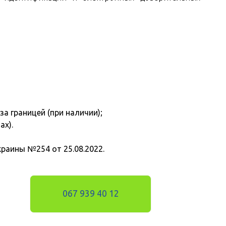
а границей (при наличии);
ах).
раины №254 от 25.08.2022.
067 939 40 12