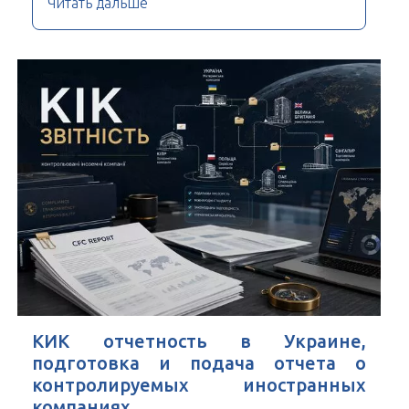
Читать дальше
КИК отчетность в Украине,
подготовка и подача отчета о
контролируемых иностранных
компаниях