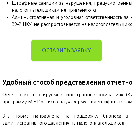
Штрафные санкции за нарушения, предусмотренные 
налогоплательщикам не применяются.
Административная и уголовная ответственность за
39-2 НКУ, не распространяется на налогоплательщик
ОСТАВИТЬ ЗАЯВКУ
Удобный способ представления отчетн
Отчет о контролируемых иностранных компаниях (К
программу M.E.Doc, используя форму с идентификатором
Эта норма направлена ​​на поддержку бизнеса в
административного давления на налогоплательщиков.