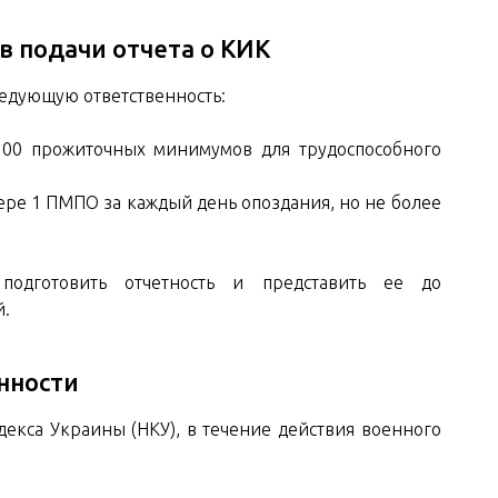
 подачи отчета о КИК
ледующую ответственность:
100 прожиточных минимумов для трудоспособного
ере 1 ПМПО за каждый день опоздания, но не более
подготовить отчетность и представить ее до
й.
нности
декса Украины (НКУ), в течение действия военного