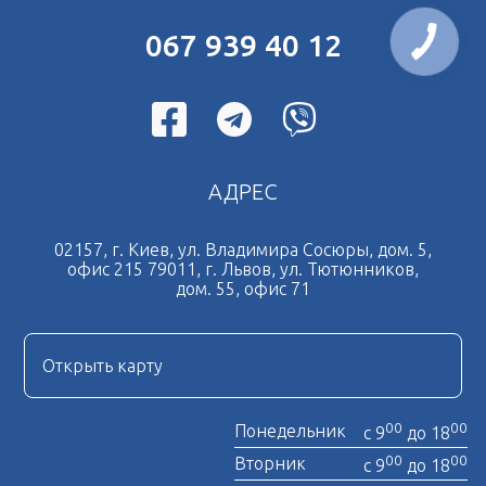
067 939 40 12
АДРЕС
02157, г. Киев, ул. Владимира Сосюры, дом. 5,
офис 215 79011, г. Львов, ул. Тютюнников,
дом. 55, офис 71
Открыть карту
00
00
Понедельник
с 9
до 18
00
00
Вторник
с 9
до 18