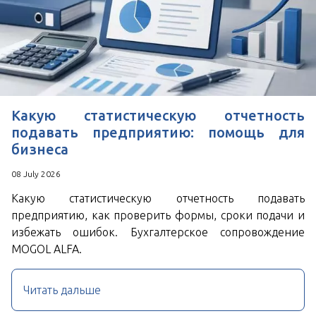
*
Поля, отмеченные знаком
обязательны к
заполнению
Нажимая кнопку Отправить Вы соглашаетесь с
Пользовательским соглашением
Какую статистическую отчетность
подавать предприятию: помощь для
бизнеса
08 July 2026
Какую статистическую отчетность подавать
предприятию, как проверить формы, сроки подачи и
избежать ошибок. Бухгалтерское сопровождение
MOGOL ALFA.
Читать дальше