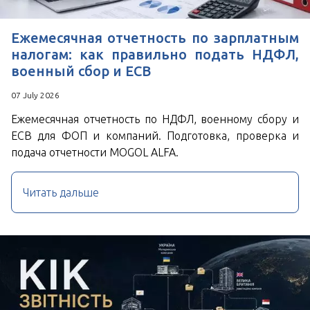
Ежемесячная отчетность по зарплатным
налогам: как правильно подать НДФЛ,
военный сбор и ЕСВ
07 July 2026
Ежемесячная отчетность по НДФЛ, военному сбору и
ЕСВ для ФОП и компаний. Подготовка, проверка и
подача отчетности MOGOL ALFA.
Читать дальше