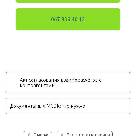
067 939 40 12
Акт согласования взаиморасчетов с
контрагентами
Документы для МСЭК: что нужно
Главная
Бухгалтерські новини