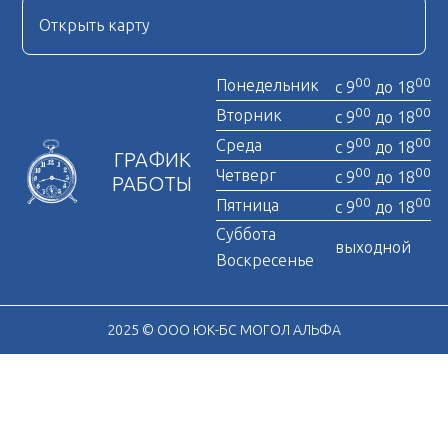
Открыть карту
00
00
Понедельник
с 9
до 18
00
00
Вторник
с 9
до 18
00
00
Среда
с 9
до 18
ГРАФИК
00
00
Четверг
с 9
до 18
РАБОТЫ
00
00
Пятница
с 9
до 18
Суббота
выходной
Воскресенье
2025 © ООО ЮК-БС МОГОЛ АЛЬФА