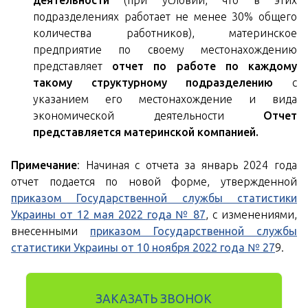
деятельности
(при условии, что в этих
подразделениях работает не менее 30% общего
количества работников), материнское
предприятие по своему местонахождению
представляет
отчет по работе по каждому
такому структурному подразделению
с
указанием его местонахождение и вида
экономической деятельности
Отчет
представляется материнской компанией.
Примечание
: Начиная с отчета за январь 2024 года
отчет подается по новой форме, утвержденной
приказом Государственной службы статистики
Украины от 12 мая 2022 года № 87
, с изменениями,
внесенными
приказом Государственной службы
статистики Украины от 10 ноября 2022 года № 27
9.
ЗАКАЗАТЬ ЗВОНОК