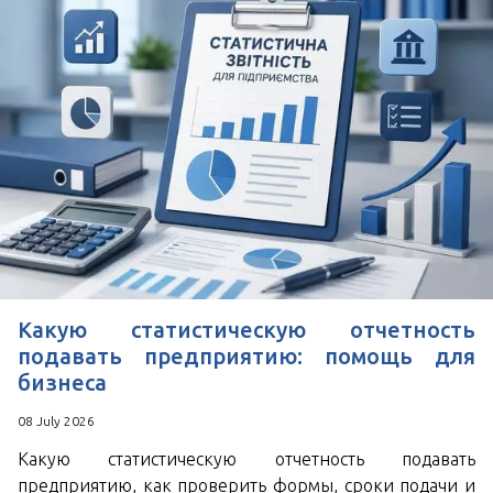
Удобное время для звонка
*
Поля, отмеченные знаком
обязательны к
заполнению
Нажимая кнопку Отправить Вы соглашаетесь с
Пользовательским соглашением
Какую статистическую отчетность
подавать предприятию: помощь для
бизнеса
08 July 2026
Какую статистическую отчетность подавать
предприятию, как проверить формы, сроки подачи и