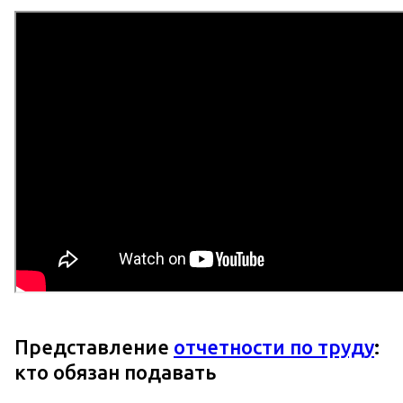
Представление
отчетности по труду
:
кто обязан подавать