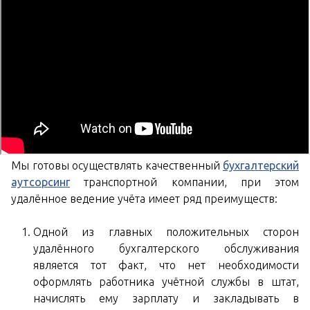
Мы готовы осуществлять качественный
бухгалтерский
аутсорсинг
транспортной компании, при этом
удалённое ведение учёта имеет ряд преимуществ:
Одной из главных положительных сторон
удалённого бухгалтерского обслуживания
является тот факт, что нет необходимости
оформлять работника учётной службы в штат,
начислять ему зарплату и закладывать в