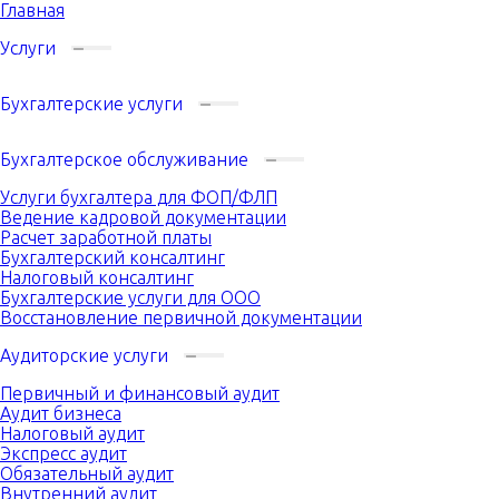
Главная
Услуги
Бухгалтерские услуги
Бухгалтерское обслуживание
Услуги бухгалтера для ФОП/ФЛП
Ведение кадровой документации
Расчет заработной платы
Бухгалтерский консалтинг
Налоговый консалтинг
Бухгалтерские услуги для ООО
Восстановление первичной документации
Аудиторские услуги
Первичный и финансовый аудит
Аудит бизнеса
Налоговый аудит
Экспресс аудит
Обязательный аудит
Внутренний аудит