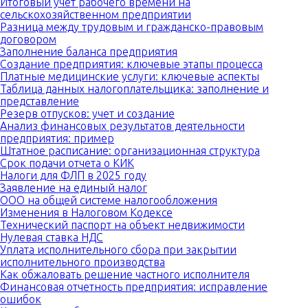
Итоговый учет рабочего времени на
сельскохозяйственном предприятии
Разница между трудовым и гражданско-правовым
договором
Заполнение баланса предприятия
Создание предприятия: ключевые этапы процесса
Платные медицинские услуги: ключевые аспекты
Таблица данных налогоплательщика: заполнение и
представление
Резерв отпусков: учет и создание
Анализ финансовых результатов деятельности
предприятия: пример
Штатное расписание: организационная структура
Срок подачи отчета о КИК
Налоги для ФЛП в 2025 году
Заявление на единый налог
ООО на общей системе налогообложения
Изменения в Налоговом Кодексе
Технический паспорт на объект недвижимости
Нулевая ставка НДС
Уплата исполнительного сбора при закрытии
исполнительного производства
Как обжаловать решение частного исполнителя
Финансовая отчетность предприятия: исправление
ошибок