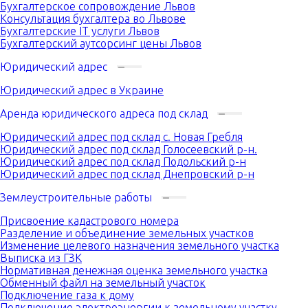
Бухгалтерское сопровождение Львов
Консультация бухгалтера во Львове
Бухгалтерские IT услуги Львов
Бухгалтерский аутсорсинг цены Львов
Юридический адрес
Юридический адрес в Украине
Аренда юридического адреса под склад
Юридический адрес под склад с. Новая Гребля
Юридический адрес под склад Голосеевский р-н.
Юридический адрес под склад Подольский р-н
Юридический адрес под склад Днепровский р-н
Землеустроительные работы
Присвоение кадастрового номера
Разделение и объединение земельных участков
Изменение целевого назначения земельного участка
Выписка из ГЗК
Нормативная денежная оценка земельного участка
Обменный файл на земельный участок
Подключение газа к дому
Подключение электроэнергии к земельному участку