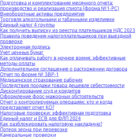
Подготовка и комплектование месячного отчета:
производство и реализация спирта (форма №1-РС)
Внеоборотные активы предприятия
Торговля алкогольными и табачными изделиями
Единый налог 4 группы
Как получить выписку из реестра плательщиков НДС 2023
Правила поведения налогоплательщиков при выездной
проверке
Электронная подпись
Учет ценных бумаг
Как оплачивать работу в ночное время: эффективные
методы оплаты
Дополнительное соглашение о расторжении договора
Отчет по форме № ЗВР-1
Медицинское страхование рабочих
Последствия продажи товара дешевле себестоимости
Дисконтирование ссуд и кредитов
Оформление форс-мажорных обстоятельств
Отчет о контролируемых операциях: кто и когда
представляет отчет КО?
Налоговые проверки: эффективная подготовка
Единый налог и ЕСВ для ФЛП 2024
Как разблокировать налоговую накладную?
Потеря зерна при перевозке
Камеральные проверки