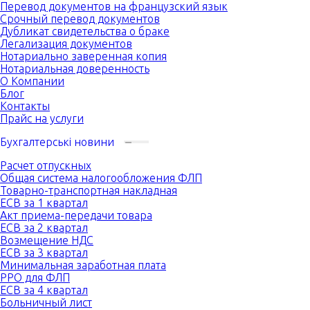
Перевод документов на французский язык
Срочный перевод документов
Дубликат свидетельства о браке
Легализация документов
Нотариально заверенная копия
Нотариальная доверенность
О Компании
Блог
Контакты
Прайс на услуги
Бухгалтерські новини
Расчет отпускных
Общая система налогообложения ФЛП
Товарно-транспортная накладная
ЕСВ за 1 квартал
Акт приема-передачи товара
ЕСВ за 2 квартал
Возмещение НДС
ЕСВ за 3 квартал
Минимальная заработная плата
РРО для ФЛП
ЕСВ за 4 квартал
Больничный лист