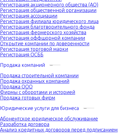
Регистрация акционерного общества (АО)
Регистрация общественной организации
Регистрация ассоциации
Регистрация филиала юридического лица
Регистрация благотворительного фонда
Регистрация фермерского хозяйства
Регистрация оффшорной компании
Открытие компании по доверенности
Регистрация торговой марки
Регистрация ОСББ
Продажа компаний
Продажа строительной компании
Продажа охранных компаний
Продажа ООО
Фирмы с оборотами и историей
Продажа готовых фирм
Юридические услуги для бизнеса
Абонентское юридическое обслуживание
Разработка договора
Анализ кредитных договоров перед подписанием