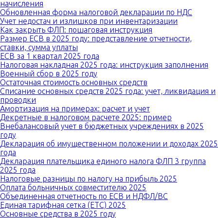
начисления
Обновленная форма налоговой декларации по НДС
Учет недостач и излишков при инвентаризации
Как закрыть ФЛП: пошаговая инструкция
Размер ЕСВ в 2025 году: представление отчетности,
ставки, сумма уплаты
ЕСВ за 1 квартал 2025 года
Налоговая накладная 2025 года: инструкция заполнения
Военный сбор в 2025 году
Остаточная стоимость основных средств
Списание основных средств 2025 года: учет, ликвидация и
проводки
Амортизация на примерах: расчет и учет
Декретные в налоговом расчете 2025: пример
Внебалансовый учет в бюджетных учреждениях в 2025
году
Декларация об имущественном положении и доходах 2025
года
Декларация плательщика единого налога ФЛП 3 группа
2025 года
Налоговые разницы по налогу на прибыль 2025
Оплата больничных совместителю 2025
Объединенная отчетность по ЕСВ и НДФЛ/ВС
Единая тарифная сетка (ЕТС) 2025
Основные средства в 2025 году