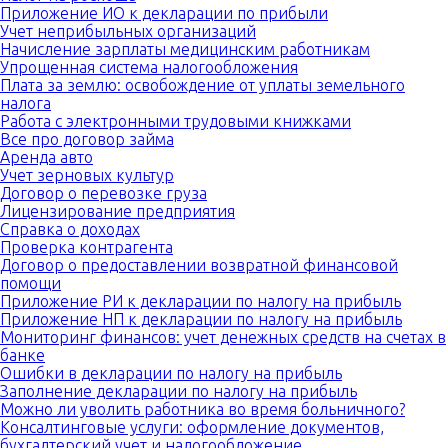
Приложение ИО к декларации по прибыли
Учет неприбыльных организаций
Начисление зарплаты медицинским работникам
Упрощенная система налогообложения
Плата за землю: освобождение от уплаты земельного
налога
Работа с электронными трудовыми книжками
Все про договор займа
Аренда авто
Учет зерновых культур
Договор о перевозке груза
Лицензирование предприятия
Справка о доходах
Проверка контрагента
Договор о предоставлении возвратной финансовой
помощи
Приложение РИ к декларации по налогу на прибыль
Приложение НП к декларации по налогу на прибыль
Мониторинг финансов: учет денежных средств на счетах в
банке
Ошибки в декларации по налогу на прибыль
Заполнение декларации по налогу на прибыль
Можно ли уволить работника во время больничного?
Консалтинговые услуги: оформление документов,
бухгалтерский учет и налогообложение