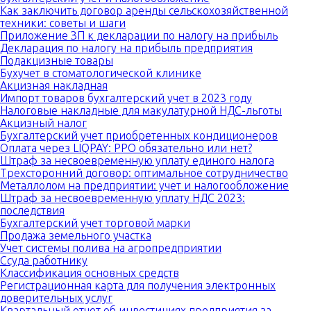
Как заключить договор аренды сельскохозяйственной
техники: советы и шаги
Приложение ЗП к декларации по налогу на прибыль
Декларация по налогу на прибыль предприятия
Подакцизные товары
Бухучет в стоматологической клинике
Акцизная накладная
Импорт товаров бухгалтерский учет в 2023 году
Налоговые накладные для макулатурной НДС-льготы
Акцизный налог
Бухгалтерский учет приобретенных кондиционеров
Оплата через LIQPAY: РРО обязательно или нет?
Штраф за несвоевременную уплату единого налога
Трехсторонний договор: оптимальное сотрудничество
Металлолом на предприятии: учет и налогообложение
Штраф за несвоевременную уплату НДС 2023:
последствия
Бухгалтерский учет торговой марки
Продажа земельного участка
Учет системы полива на агропредприятии
Ссуда работнику
Классификация основных средств
Регистрационная карта для получения электронных
доверительных услуг
Квартальный отчет об инвестициях предприятия за