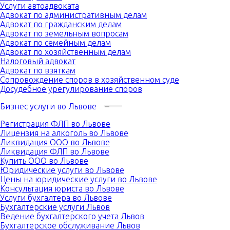
Услуги автоадвоката
Адвокат по административным делам
Адвокат по гражданским делам
Адвокат по земельным вопросам
Адвокат по семейным делам
Адвокат по хозяйственным делам
Налоговый адвокат
Адвокат по взяткам
Сопровождение споров в хозяйственном суде
Досудебное урегулирование споров
Бизнес услуги во Львове
Регистрация ФЛП во Львове
Лицензия на алкоголь во Львове
Ликвидация ООО во Львове
Ликвидация ФЛП во Львове
Купить ООО во Львове
Юридические услуги во Львове
Цены на юридические услуги во Львове
Консультация юриста во Львове
Услуги бухгалтера во Львове
Бухгалтерские услуги Львов
Ведение бухгалтерского учета Львов
Бухгалтерское обслуживание Львов