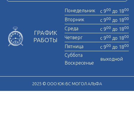
00
00
Понедельник
с 9
до 18
00
00
Вторник
с 9
до 18
00
00
Среда
с 9
до 18
ГРАФИК
00
00
Четверг
с 9
до 18
РАБОТЫ
00
00
Пятница
с 9
до 18
Суббота
выходной
Воскресенье
2025 © ООО ЮК-БС МОГОЛ АЛЬФА