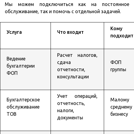
Мы можем подключиться как на постоянное
обслуживание, так и помочь с отдельной задачей.
Кому
Услуга
Что входит
подходит
Расчет налогов,
Ведение
сдача
ФОП 
бухгалтерии
отчетности,
группы
ФОП
консультации
Учет операций,
Бухгалтерское
Малом
отчетность,
обслуживание
среднему
налоги,
ТОВ
бизнесу
документы