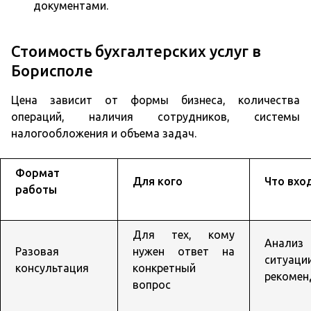
документами.
Стоимость бухгалтерских услуг в
Борисполе
Цена зависит от формы бизнеса, количества
операций, наличия сотрудников, системы
налогообложения и объема задач.
Формат
Для кого
Что вхо
работы
Для тех, кому
Анализ
Разовая
нужен ответ на
ситуа
консультация
конкретный
рекомен
вопрос