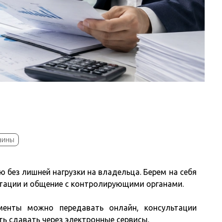
раины
 без лишней нагрузки на владельца. Берем на себя
льтации и общение с контролирующими органами.
менты можно передавать онлайн, консультации
ть сдавать через электронные сервисы.