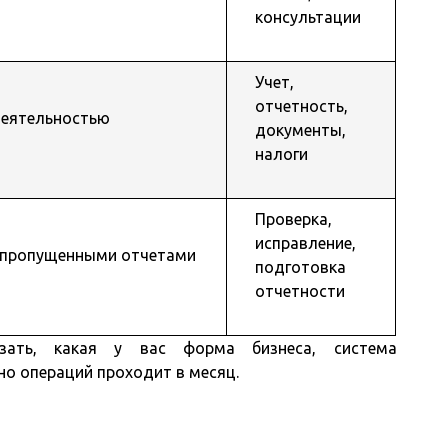
консультации
Учет,
отчетность,
деятельностью
документы,
налоги
Проверка,
исправление,
и пропущенными отчетами
подготовка
отчетности
азать, какая у вас форма бизнеса, система
но операций проходит в месяц.