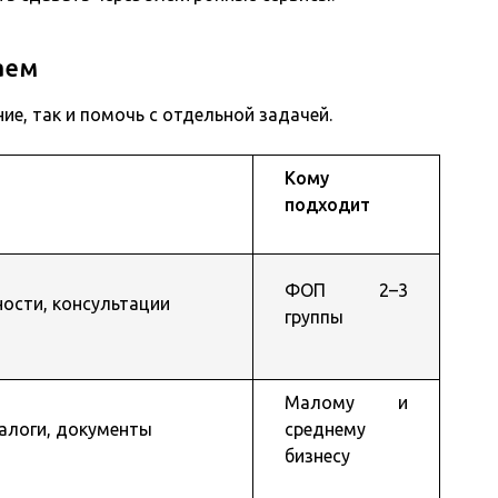
аем
е, так и помочь с отдельной задачей.
Кому
подходит
ФОП 2–3
ности, консультации
группы
Малому и
налоги, документы
среднему
бизнесу