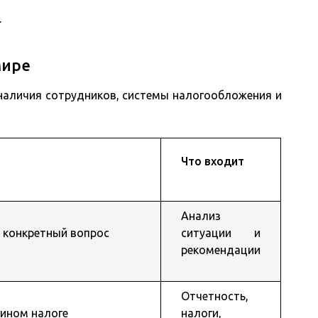
.
мире
 наличия сотрудников, системы налогообложения и
Что входит
Анализ
а конкретный вопрос
ситуации и
рекомендации
Отчетность,
дином налоге
налоги,