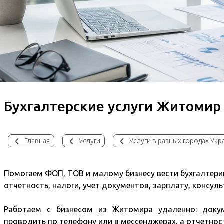
Бухгалтерские услуги Житомир
Главная
Услуги
Услуги в разных городах Ук
Помогаем ФОП, ТОВ и малому бизнесу вести бухгалтерию
отчетность, налоги, учет документов, зарплату, консу
Работаем с бизнесом из Житомира удаленно: доку
проводить по телефону или в мессенджерах, а отчетнос