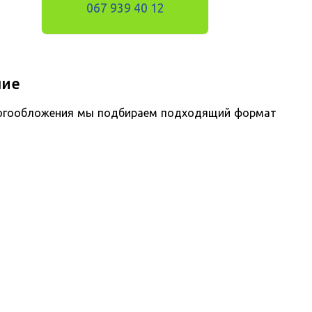
067 939 40 12
ние
алогообложения мы подбираем подходящий формат