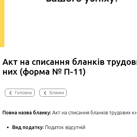
Акт на списання бланків трудо
них (форма № П-11)
Головна
Бланки
Повна назва бланку:
Акт на списання бланків трудових к
Вид податку:
Податок відсутній