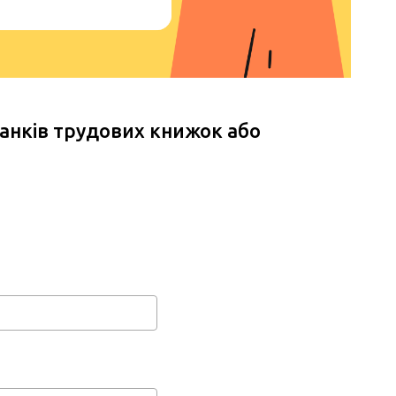
ланків трудових книжок або