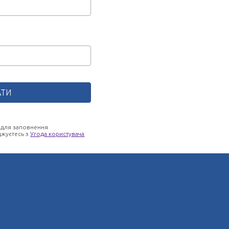
 для заповнення
джуєтесь з
Угода користувача