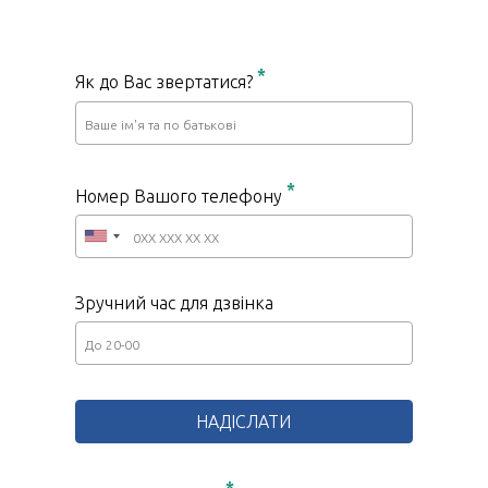
*
Як до Вас звертатися?
*
Номер Вашого телефону
Зручний час для дзвінка
*