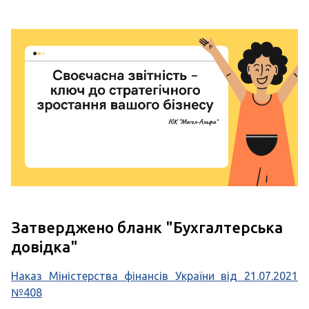
Затверджено бланк "Бухгалтерська
довідка"
Наказ Міністерства фінансів України від 21.07.2021
№408