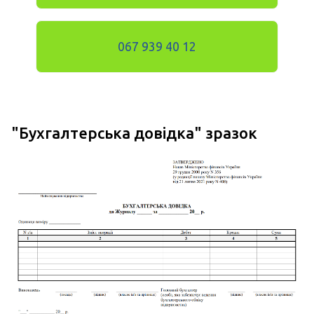
067 939 40 12
"Бухгалтерська довідка" зразок