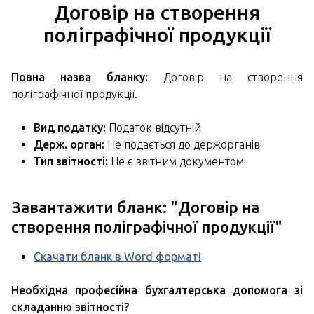
Договір на створення
поліграфічної продукції
Повна назва бланку:
Договір на створення
поліграфічної продукції.
Вид податку:
Податок відсутній
Держ. орган:
Не подається до держорганів
Тип звітності:
Не є звітним документом
Завантажити бланк: "
Договір на
створення поліграфічної продукції
"
Скачати бланк в Word форматі
Необхідна професійна бухгалтерська допомога зі
складанню звітності?