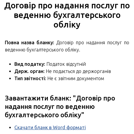
Договір про надання послуг по
веденню бухгалтерського
обліку
Повна назва бланку:
Договір про надання послуг по
веденню бухгалтерського обліку.
Вид податку:
Податок відсутній
Держ. орган:
Не подається до держорганів
Тип звітності:
Не є звітним документом
Завантажити бланк: "
Договір про
надання послуг по веденню
бухгалтерського обліку
"
Скачати бланк в Word форматі