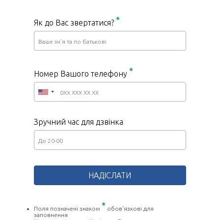
*
Як до Вас звертатися?
*
Номер Вашого телефону
Зручний час для дзвінка
*
Поля позначені знаком
обов'язкові для
заповнення