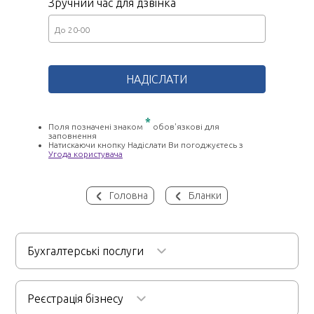
Зручний час для дзвінка
*
Поля позначені знаком
обов'язкові для
заповнення
Натискаючи кнопку Надіслати Ви погоджуєтесь з
Угода користувача
Головна
Бланки
Бухгалтерські послуги
Бухгалтерське обслуговування
Реєстрація бізнесу