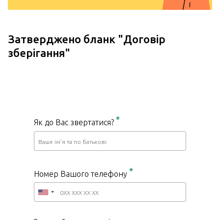
Затверджено бланк "
Договір
зберігання
"
*
Як до Вас звертатися?
*
Номер Вашого телефону