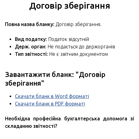
Договір зберігання
Повна назва бланку:
Договір зберігання.
Вид податку:
Податок відсутній
Держ. орган:
Не подається до держорганів
Тип звітності:
Не є звітним документом
Завантажити бланк: "
Договір
зберігання
"
Скачати бланк в Word форматі
Скачати бланк в PDF форматі
Необхідна професійна бухгалтерська допомога зі
складанню звітності?