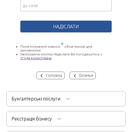
*
Поля позначені знаком
обов'язкові для
заповнення
Натискаючи кнопку Надіслати Ви погоджуєтесь з
Угода користувача
Головна
Бланки
Бухгалтерські послуги
Бухгалтерське обслуговування
Реєстрація бізнесу
Послуги бухгалтера для ФОП
Реєстрація ТОВ