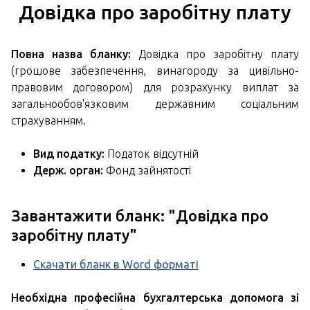
Довідка про заробітну плату
Повна назва бланку:
Довідка про заробітну плату
(грошове забезпечення, винагороду за цивільно-
правовим договором) для розрахунку виплат за
загальнообов'язковим державним соціальним
страхуванням.
Вид податку:
Податок відсутній
Держ. орган:
Фонд зайнятості
Завантажити бланк: "
Довідка про
заробітну плату
"
Скачати бланк в Word форматі
Необхідна професійна бухгалтерська допомога зі