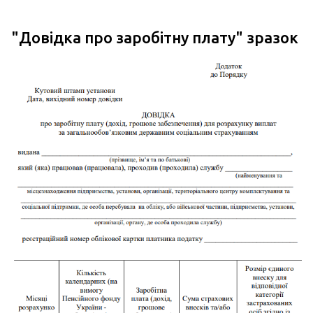
"
Довідка про заробітну плату
" зразок