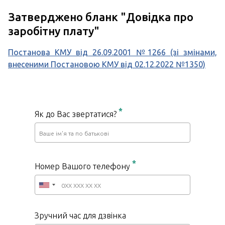
Затверджено бланк "
Довідка про
заробітну плату
"
Постанова КМУ від 26.09.2001 №1266 (зі змінами,
внесеними Постановою КМУ від 02.12.2022 №1350)
*
Як до Вас звертатися?
*
Номер Вашого телефону
Зручний час для дзвінка