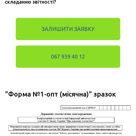
складанню звітності?
ЗАЛИШИТИ ЗАЯВКУ
067 939 40 12
"
Форма №1-опт (місячна)
" зразок