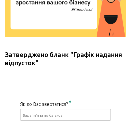
Затверджено бланк "
Графік надання
відпусток
"
*
Як до Вас звертатися?