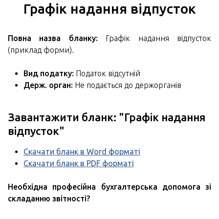
Графік надання відпусток
Повна назва бланку:
Графік надання відпусток
(приклад форми).
Вид податку:
Податок відсутній
Держ. орган:
Не подається до держорганів
Завантажити бланк: "
Графік надання
відпусток
"
Скачати бланк в Word форматі
Скачати бланк в PDF форматі
Необхідна професійна бухгалтерська допомога зі
складанню звітності?