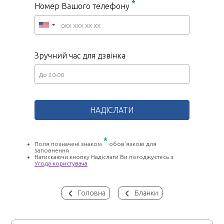
*
Номер Вашого телефону
Зручний час для дзвінка
*
Поля позначені знаком
обов'язкові для
заповнення
Натискаючи кнопку Надіслати Ви погоджуєтесь з
Угода користувача
Головна
Бланки