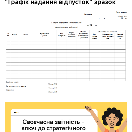
"
Графік надання відпусток
" зразок