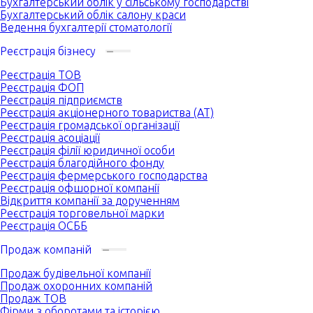
Бухгалтерський облік у сільському господарстві
Бухгалтерський облік салону краси
Ведення бухгалтерії стоматології
Реєстрація бізнесу
Реєстрація ТОВ
Реєстрація ФОП
Реєстрація підприємств
Реєстрація акціонерного товариства (АТ)
Реєстрація громадської організації
Реєстрація асоціації
Реєстрація філії юридичної особи
Реєстрація благодійного фонду
Реєстрація фермерського господарства
Реєстрація офшорної компанії
Відкриття компанії за дорученням
Реєстрація торговельної марки
Реєстрація ОСББ
Продаж компаній
Продаж будівельної компанії
Продаж охоронних компаній
Продаж ТОВ
Фірми з оборотами та історією