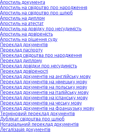
Апостиль документа
Апостиль на свідоцтво про народження
Апостиль на свідоцтво про шлюб
Апостиль на диплом
Апостиль на атестат
Апостиль на довідку про несудимість
Апостиль на довіреність
Апостиль на рішення суду
Переклад документів
Переклад паспорту
Переклад свідоцтва про народження
Переклад диплому
Переклад довідки про несудимість
Переклад довіреності
Переклад документів на англійську мову
Переклад документів на німецьку мову
Переклад документів на польську мову
Переклад документів на італійську мову
Переклад документів на іспанську мову
Переклад документів на чеську мову
Переклад документів на французьку мову
Терміновий переклад документів
Дублікат свідоцтва про шлюб
Нотаріальний переклад документів
Легалізація документів