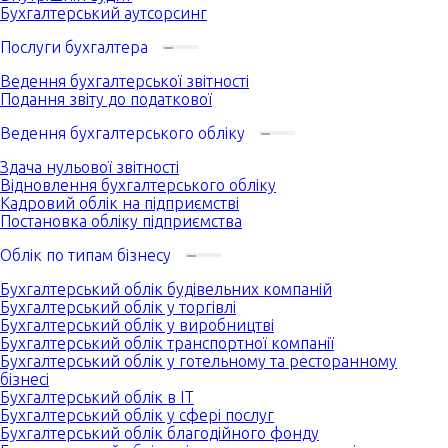
Бухгалтерський аутсорсинг
Послуги бухгалтера
Ведення бухгалтерської звітності
Подання звіту до податкової
Ведення бухгалтерського обліку
Здача нульової звітності
Відновлення бухгалтерського обліку
Кадровий облік на підприємстві
Постановка обліку підприємства
Облік по типам бізнесу
Бухгалтерський облік будівельних компаній
Бухгалтерський облік у торгівлі
Бухгалтерський облік у виробництві
Бухгалтерський облік транспортної компанії
Бухгалтерський облік у готельному та ресторанному
бізнесі
Бухгалтерський облік в IT
Бухгалтерський облік у сфері послуг
Бухгалтерський облік благодійного фонду