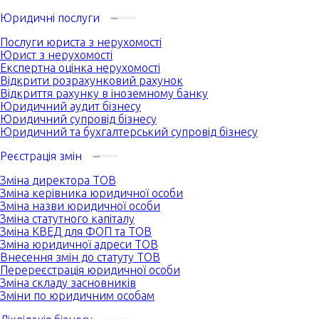
Юридичні послуги
Послуги юриста з нерухомості
Юрист з нерухомості
Експертна оцінка нерухомості
Відкрити розрахунковий рахунок
Відкриття рахунку в іноземному банку
Юридичний аудит бізнесу
Юридичний супровід бізнесу
Юридичний та бухгалтерський супровід бізнесу
Реєстрація змін
Зміна директора ТОВ
Зміна керівника юридичної особи
Зміна назви юридичної особи
Зміна статутного капіталу
Зміна КВЕД для ФОП та ТОВ
Зміна юридичної адреси ТОВ
Внесення змін до статуту ТОВ
Перереєстрація юридичної особи
Зміна складу засновників
Зміни по юридичним особам