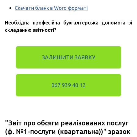
Скачати бланк в Word форматі
Необхідна професійна бухгалтерська допомога зі
складанню звітності?
ЗАЛИШИТИ ЗАЯВКУ
067 939 40 12
"Звіт про обсяги реалізованих послуг
(ф. №1-послуги (квартальна))" зразок