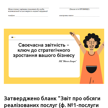
Затверджено бланк "Звіт про обсяги
реалізованих послуг (ф. №1-послуги