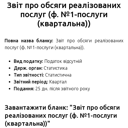
Звіт про обсяги реалізованих
послуг (ф. №1-послуги
(квартальна))
Повна назва бланку:
Звіт про обсяги реалізованих
послуг (ф. №1-послуги (квартальна)).
Вид податку:
Податок відсутній
Держ. орган:
Статистика
Тип звітності:
Статистична
Звітний період:
Квартал
Подання:
25 дн. після звітного року
Завантажити бланк: "Звіт про обсяги
реалізованих послуг (ф. №1-послуги
(квартальна))"