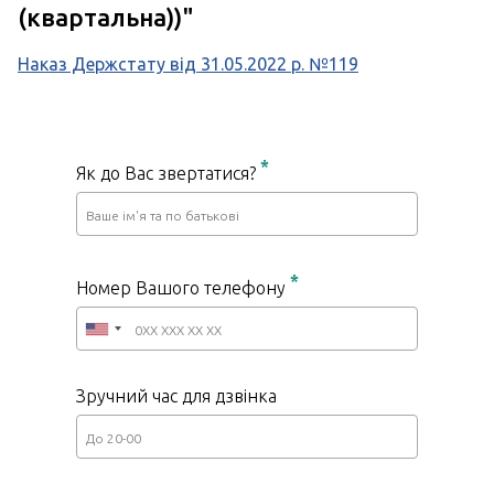
(квартальна))"
Наказ Держстату від 31.05.2022 р. №119
*
Як до Вас звертатися?
*
Номер Вашого телефону
Зручний час для дзвінка