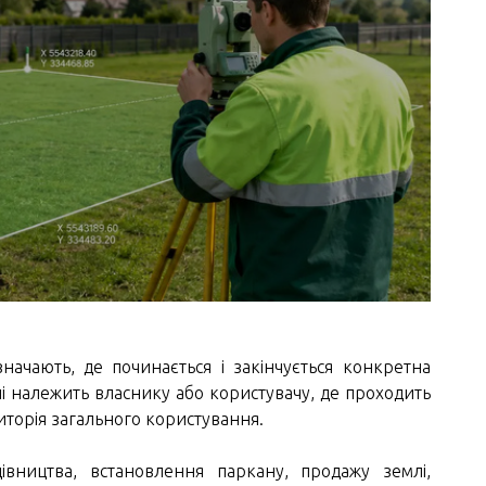
изначають, де починається і закінчується конкретна
лі належить власнику або користувачу, де проходить
риторія загального користування.
івництва, встановлення паркану, продажу землі,