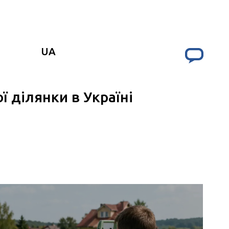
UA
ї ділянки в Україні