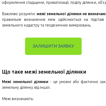
оформлення спадщини, приватизації, поділу ділянки, об’єд
Важливо розуміти:
межі земельної ділянки не визначаю
правильне визначення меж здійснюється на підставі
земельного кадастру та геодезичних вимірювань.
ЗАЛИШИТИ ЗАЯВКУ
Що таке межі земельної ділянки
Межі земельної ділянки
- це умовні або фактично закрі
земельну ділянку від іншої.
Межі визначають: