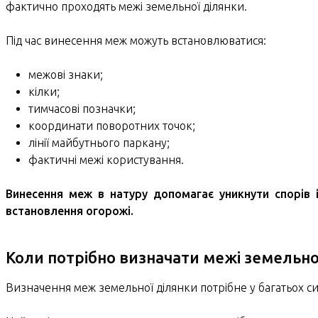
фактично проходять межі земельної ділянки.
Під час винесення меж можуть встановлюватися:
межові знаки;
кілки;
тимчасові позначки;
координати поворотних точок;
лінії майбутнього паркану;
фактичні межі користування.
Винесення меж в натуру допомагає уникнути спорів 
встановлення огорожі.
Коли потрібно визначати межі земельно
Визначення меж земельної ділянки потрібне у багатьох си