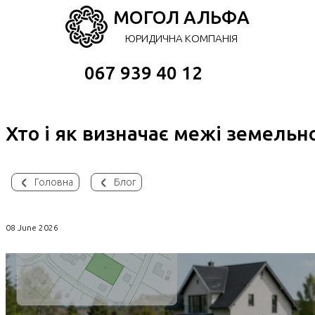
МОГОЛ АЛЬФА
ЮРИДИЧНА КОМПАНІЯ
067 939 40 12
Хто і як визначає межі земельно
Головна
Блог
08 June 2026