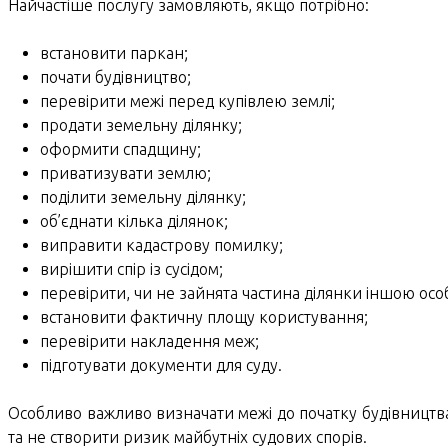
Найчастіше послугу замовляють, якщо потрібно:
встановити паркан;
почати будівництво;
перевірити межі перед купівлею землі;
продати земельну ділянку;
оформити спадщину;
приватизувати землю;
поділити земельну ділянку;
об’єднати кілька ділянок;
виправити кадастрову помилку;
вирішити спір із сусідом;
перевірити, чи не зайнята частина ділянки іншою осо
встановити фактичну площу користування;
перевірити накладення меж;
підготувати документи для суду.
Особливо важливо визначати межі до початку будівництва,
та не створити ризик майбутніх судових спорів.