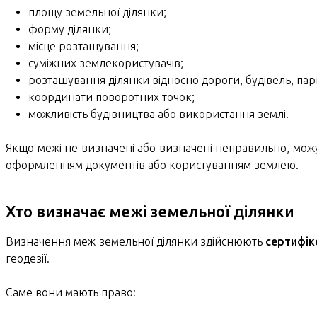
площу земельної ділянки;
форму ділянки;
місце розташування;
суміжних землекористувачів;
розташування ділянки відносно дороги, будівель, парк
координати поворотних точок;
можливість будівництва або використання землі.
Якщо межі не визначені або визначені неправильно, мож
оформленням документів або користуванням землею.
Хто визначає межі земельної ділянки
Визначення меж земельної ділянки здійснюють
сертифік
геодезії.
Саме вони мають право: