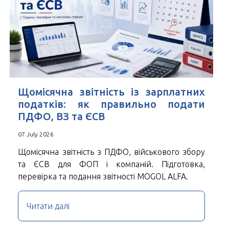
Щомісячна звітність із зарплатних
податків: як правильно подати
ПДФО, ВЗ та ЄСВ
07 July 2026
Щомісячна звітність з ПДФО, військового збору
та ЄСВ для ФОП і компаній. Підготовка,
перевірка та подання звітності MOGOL ALFA.
Читати далі