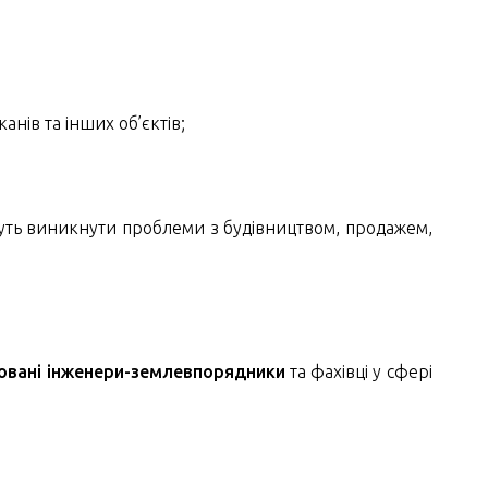
анів та інших об’єктів;
уть виникнути проблеми з будівництвом, продажем,
овані інженери-землевпорядники
та фахівці у сфері