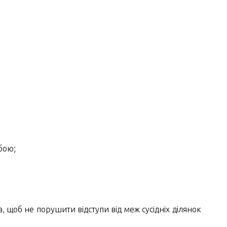
бою;
 щоб не порушити відступи від меж сусідніх ділянок