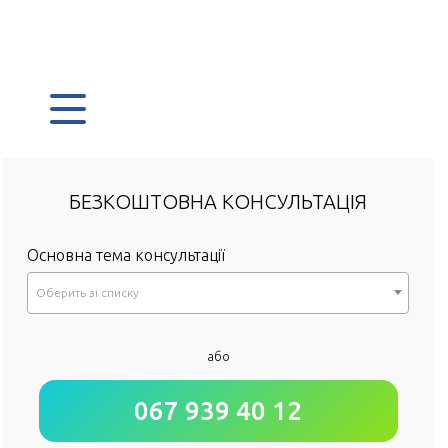
БЕЗКОШТОВНА КОНСУЛЬТАЦІЯ
Основна тема консультації
Оберить зi списку
*
або
Як до Вас звертатися?
067 939 40 12