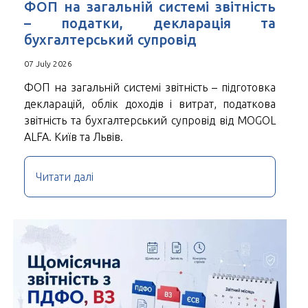
ФОП на загальній системі звітність
– податки, декларація та
бухгалтерський супровід
07 July 2026
ФОП на загальній системі звітність – підготовка
декларацій, облік доходів і витрат, податкова
звітність та бухгалтерський супровід від MOGOL
ALFA. Київ та Львів.
Читати далі