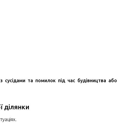
із сусідами та помилок під час будівництва або
ї ділянки
туаціях.