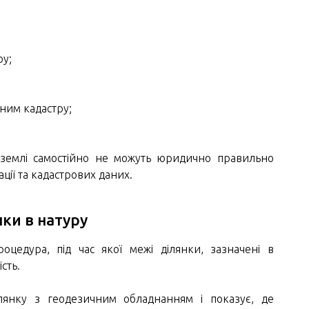
ру;
аним кадастру;
 землі самостійно не можуть юридично правильно
ції та кадастрових даних.
ки в натуру
цедура, під час якої межі ділянки, зазначені в
сть.
лянку з геодезичним обладнанням і показує, де