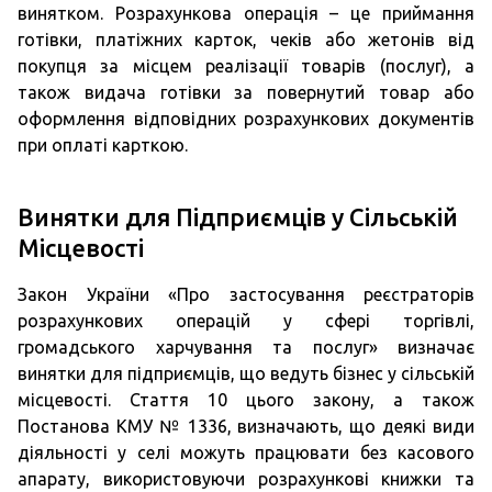
винятком. Розрахункова операція – це приймання
готівки, платіжних карток, чеків або жетонів від
покупця за місцем реалізації товарів (послуг), а
також видача готівки за повернутий товар або
оформлення відповідних розрахункових документів
при оплаті карткою.
Винятки для Підприємців у Сільській
Місцевості
Закон України «Про застосування реєстраторів
розрахункових операцій у сфері торгівлі,
громадського харчування та послуг» визначає
винятки для підприємців, що ведуть бізнес у сільській
місцевості. Стаття 10 цього закону, а також
Постанова КМУ № 1336, визначають, що деякі види
діяльності у селі можуть працювати без касового
апарату, використовуючи розрахункові книжки та