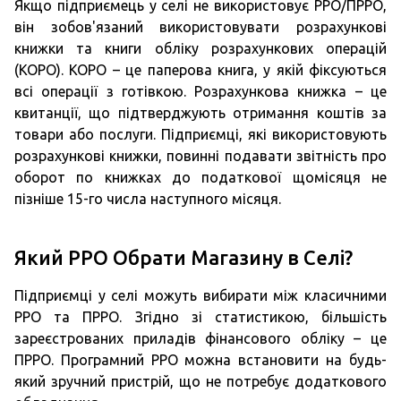
Якщо підприємець у селі не використовує РРО/ПРРО,
він зобов'язаний використовувати розрахункові
книжки та книги обліку розрахункових операцій
(КОРО). КОРО – це паперова книга, у якій фіксуються
всі операції з готівкою. Розрахункова книжка – це
квитанції, що підтверджують отримання коштів за
товари або послуги. Підприємці, які використовують
розрахункові книжки, повинні подавати звітність про
оборот по книжках до податкової щомісяця не
пізніше 15-го числа наступного місяця.
Який РРО Обрати Магазину в Селі?
Підприємці у селі можуть вибирати між класичними
РРО та ПРРО. Згідно зі статистикою, більшість
зареєстрованих приладів фінансового обліку – це
ПРРО. Програмний РРО можна встановити на будь-
який зручний пристрій, що не потребує додаткового