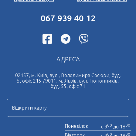
067 939 40 12
АДРЕСА
02157, м. Київ, вул., Володимира Сосюри, буд.
5, офіс 215 79011, м. Львів, вул. Тютюнників,
буд. 55, офіс 71
Відкрити карту
00
00
Понеділок
с 9
до 18
00
00
Вівторок
с 9
до 18