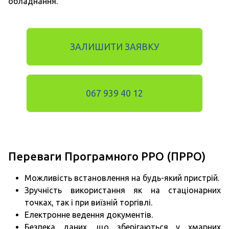
обладнання.
ЗАЛИШИТИ ЗАЯВКУ
067 939 40 12
Переваги Програмного РРО (ПРРО)
Можливість встановлення на будь-який пристрій.
Зручність використання як на стаціонарних
точках, так і при виїзній торгівлі.
Електронне ведення документів.
Безпека даних, що зберігаються у хмарних