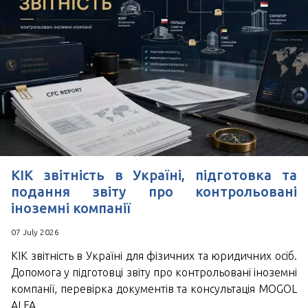
КІК звітність в Україні, підготовка та
подання звіту про контрольовані
іноземні компанії
07 July 2026
КІК звітність в Україні для фізичних та юридичних осіб.
Допомога у підготовці звіту про контрольовані іноземні
компанії, перевірка документів та консультація MOGOL
ALFA.