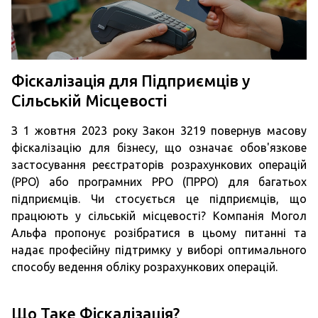
Фіскалізація для Підприємців у
Сільській Місцевості
З 1 жовтня 2023 року Закон 3219 повернув масову
фіскалізацію для бізнесу, що означає обов'язкове
застосування реєстраторів розрахункових операцій
(РРО) або програмних РРО (ПРРО) для багатьох
підприємців. Чи стосується це підприємців, що
працюють у сільській місцевості? Компанія Могол
Альфа пропонує розібратися в цьому питанні та
надає професійну підтримку у виборі оптимального
способу ведення обліку розрахункових операцій.
Що Таке Фіскалізація?