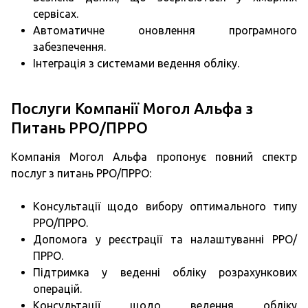
сервісах.
Автоматичне оновлення програмного
забезпечення.
Інтеграція з системами ведення обліку.
Послуги Компанії Могол Альфа з
Питань РРО/ПРРО
Компанія Могол Альфа пропонує повний спектр
послуг з питань РРО/ПРРО:
Консультації щодо вибору оптимального типу
РРО/ПРРО.
Допомога у реєстрації та налаштуванні РРО/
ПРРО.
Підтримка у веденні обліку розрахункових
операцій.
Консультації щодо ведення обліку