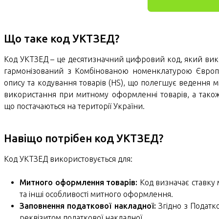
Що таке код УКТЗЕД?
Код УКТЗЕД – це десятизначний цифровий код, який викори
гармонізований з Комбінованою номенклатурою Європ
опису та кодування товарів (HS), що полегшує ведення м
використання при митному оформленні товарів, а також
що постачаються на території України.
Навіщо потрібен код УКТЗЕД?
Код УКТЗЕД використовується для:
Митного оформлення товарів:
Код визначає ставку 
та інші особливості митного оформлення.
Заповнення податкової накладної:
Згідно з Податк
реквізитом податкової накладної.