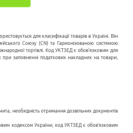
стовується для класифікації товарів в Україні. Він
ейського Союзу (CN) та Гармонізованою системою
іжнародної торгівлі. Код УКТЗЕД є обов'язковим для
 при заповненні податкових накладних на товари,
мита, необхідність отримання дозвільних документів
овим кодексом України, код УКТЗЕД є обов'язковим