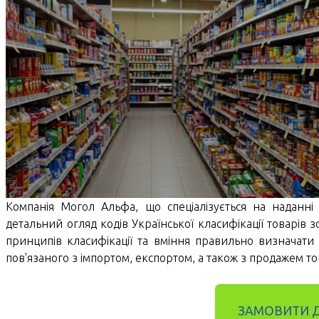
Компанія Могол Альфа, що спеціалізується на наданні 
детальний огляд кодів Української класифікації товарів 
принципів класифікації та вміння правильно визначати
пов'язаного з імпортом, експортом, а також з продажем тов
ЗАМОВИТИ 