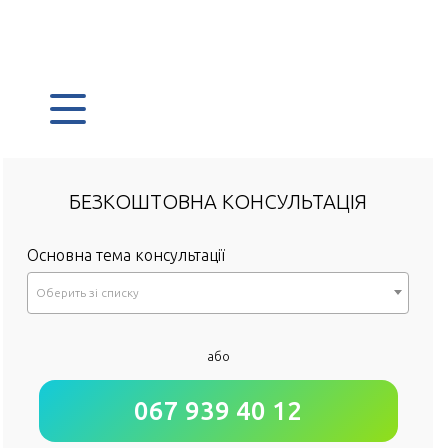
БЕЗКОШТОВНА КОНСУЛЬТАЦІЯ
Основна тема консультації
Оберить зi списку
*
або
Як до Вас звертатися?
067 939 40 12