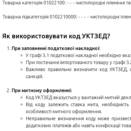
Товарна категорія 01022100: - - - чистопородні племінні 
Товарна підкатегорія 0102210000: - - - - чистопородні пле
Як використовувати код УКТЗЕД?
При заповненні податкової накладної:
У графі 3.1 податкової накладної необхідно вка
При постачанні імпортованого товару у графі 3.
Важливо правильно визначити код УКТЗЕД, 
санкцій.
При митному оформленні:
Код УКТЗЕД вказується у вантажній митній декл
Від коду залежить ставка мита, необхідність
особливості митного оформлення.
Неправильне визначення коду може призвест
додаткових платежів або навіть конфіскації това