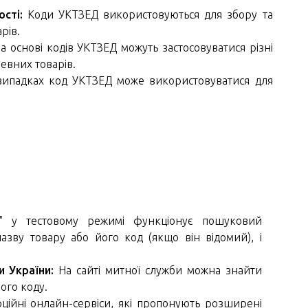
сті:
Коди УКТЗЕД використовуються для збору та
рів.
а основі кодів УКТЗЕД можуть застосовуватися різні
евних товарів.
ипадках код УКТЗЕД може використовуватися для
с" у тестовому режимі функціонує пошуковий
азву товару або його код (якщо він відомий), і
 України:
На сайті митної служби можна знайти
ого коду.
ційні онлайн-сервіси, які пропонують розширені