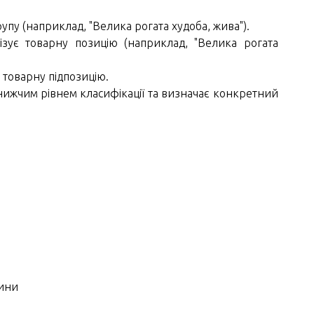
упу (наприклад, "Велика рогата худоба, жива").
зує товарну позицію (наприклад, "Велика рогата
 товарну підпозицію.
ижчим рівнем класифікації та визначає конкретний
рини