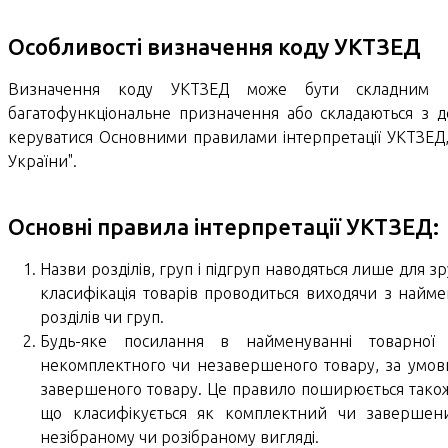
Особливості визначення коду УКТЗЕД
Визначення коду УКТЗЕД може бути складним за
багатофункціональне призначення або складаються з де
керуватися Основними правилами інтерпретації УКТЗЕД, 
України".
Основні правила інтерпретації УКТЗЕД:
Назви розділів, груп і підгруп наводяться лише для 
класифікація товарів проводиться виходячи з найме
розділів чи груп.
Будь-яке посилання в найменуванні товарної 
некомплектного чи незавершеного товару, за умови
завершеного товару. Це правило поширюється також
що класифікується як комплектний чи завершени
незібраному чи розібраному вигляді.