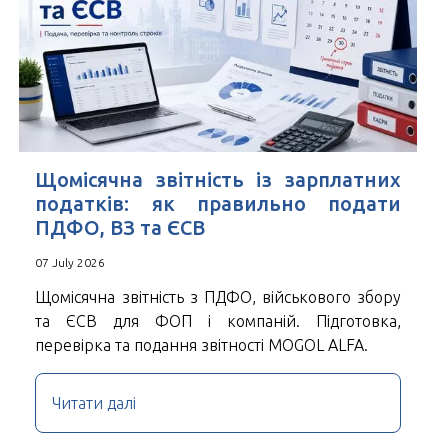
Щомісячна звітність із зарплатних
податків: як правильно подати
ПДФО, ВЗ та ЄСВ
07 July 2026
Щомісячна звітність з ПДФО, військового збору
та ЄСВ для ФОП і компаній. Підготовка,
перевірка та подання звітності MOGOL ALFA.
Читати далі