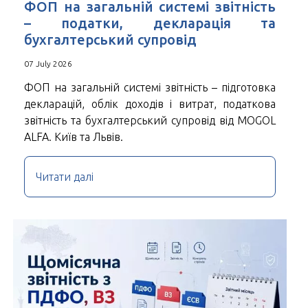
ФОП на загальній системі звітність
– податки, декларація та
бухгалтерський супровід
07 July 2026
ФОП на загальній системі звітність – підготовка
декларацій, облік доходів і витрат, податкова
звітність та бухгалтерський супровід від MOGOL
ALFA. Київ та Львів.
Читати далі