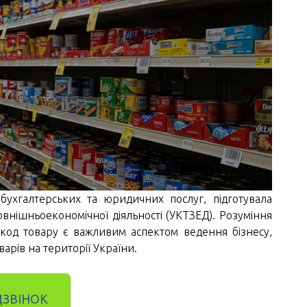
бухгалтерських та юридичних послуг, підготувала
зовнішньоекономічної діяльності (УКТЗЕД). Розуміння
 код товару є важливим аспектом ведення бізнесу,
арів на території України.
ДЗВІНОК