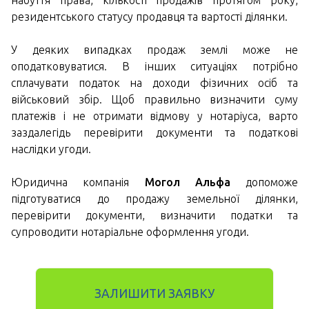
набуття права, кількості продажів протягом року,
резидентського статусу продавця та вартості ділянки.
У деяких випадках продаж землі може не
оподатковуватися. В інших ситуаціях потрібно
сплачувати податок на доходи фізичних осіб та
військовий збір. Щоб правильно визначити суму
платежів і не отримати відмову у нотаріуса, варто
заздалегідь перевірити документи та податкові
наслідки угоди.
Юридична компанія
Могол Альфа
допоможе
підготуватися до продажу земельної ділянки,
перевірити документи, визначити податки та
супроводити нотаріальне оформлення угоди.
ЗАЛИШИТИ ЗАЯВКУ