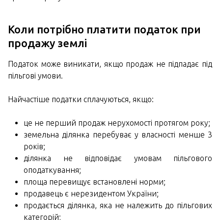
Коли потрібно платити податок при
продажу землі
Податок може виникати, якщо продаж не підпадає під
пільгові умови.
Найчастіше податки сплачуються, якщо:
це не перший продаж нерухомості протягом року;
земельна ділянка перебуває у власності менше 3
років;
ділянка не відповідає умовам пільгового
оподаткування;
площа перевищує встановлені норми;
продавець є нерезидентом України;
продається ділянка, яка не належить до пільгових
категорій;