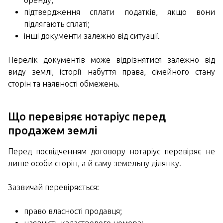
оренду;
підтвердження сплати податків, якщо вони
підлягають сплаті;
інші документи залежно від ситуації.
Перелік документів може відрізнятися залежно від
виду землі, історії набуття права, сімейного стану
сторін та наявності обмежень.
Що перевіряє нотаріус перед
продажем землі
Перед посвідченням договору нотаріус перевіряє не
лише особи сторін, а й саму земельну ділянку.
Зазвичай перевіряється:
право власності продавця;