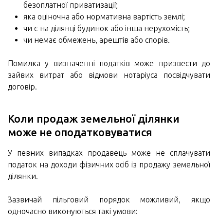
безоплатної приватизації;
яка оціночна або нормативна вартість землі;
чи є на ділянці будинок або інша нерухомість;
чи немає обмежень, арештів або спорів.
Помилка у визначенні податків може призвести до
зайвих витрат або відмови нотаріуса посвідчувати
договір.
Коли продаж земельної ділянки
може не оподатковуватися
У певних випадках продавець може не сплачувати
податок на доходи фізичних осіб із продажу земельної
ділянки.
Зазвичай пільговий порядок можливий, якщо
одночасно виконуються такі умови: