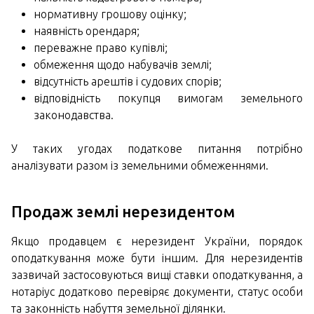
нормативну грошову оцінку;
наявність орендаря;
переважне право купівлі;
обмеження щодо набувачів землі;
відсутність арештів і судових спорів;
відповідність покупця вимогам земельного
законодавства.
У таких угодах податкове питання потрібно
аналізувати разом із земельними обмеженнями.
Продаж землі нерезидентом
Якщо продавцем є нерезидент України, порядок
оподаткування може бути іншим. Для нерезидентів
зазвичай застосовуються вищі ставки оподаткування, а
нотаріус додатково перевіряє документи, статус особи
та законність набуття земельної ділянки.