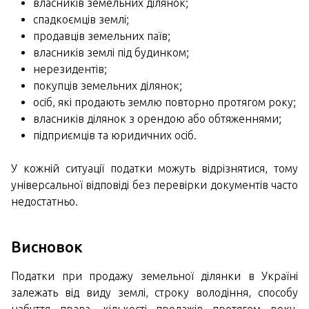
власників земельних ділянок;
спадкоємців землі;
продавців земельних паїв;
власників землі під будинком;
нерезидентів;
покупців земельних ділянок;
осіб, які продають землю повторно протягом року;
власників ділянок з орендою або обтяженнями;
підприємців та юридичних осіб.
У кожній ситуації податки можуть відрізнятися, тому
універсальної відповіді без перевірки документів часто
недостатньо.
Висновок
Податки при продажу земельної ділянки в Україні
залежать від виду землі, строку володіння, способу