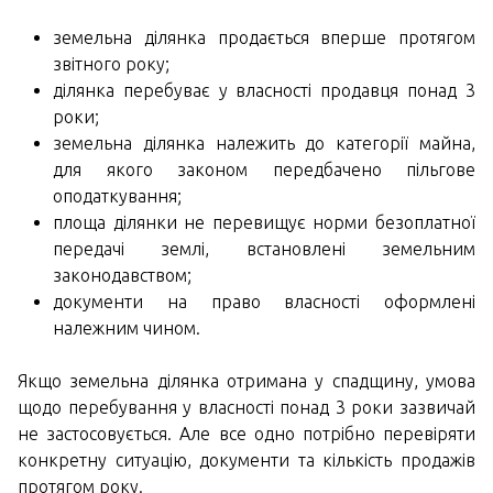
земельна ділянка продається вперше протягом
звітного року;
ділянка перебуває у власності продавця понад 3
роки;
земельна ділянка належить до категорії майна,
для якого законом передбачено пільгове
оподаткування;
площа ділянки не перевищує норми безоплатної
передачі землі, встановлені земельним
законодавством;
документи на право власності оформлені
належним чином.
Якщо земельна ділянка отримана у спадщину, умова
щодо перебування у власності понад 3 роки зазвичай
не застосовується. Але все одно потрібно перевіряти
конкретну ситуацію, документи та кількість продажів
протягом року.