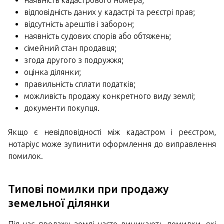
наявність кадастрового номера;
відповідність даних у кадастрі та реєстрі прав;
відсутність арештів і заборон;
наявність судових спорів або обтяжень;
сімейний стан продавця;
згода другого з подружжя;
оцінка ділянки;
правильність сплати податків;
можливість продажу конкретного виду землі;
документи покупця.
Якщо є невідповідності між кадастром і реєстром,
нотаріус може зупинити оформлення до виправлення
помилок.
Типові помилки при продажу
земельної ділянки