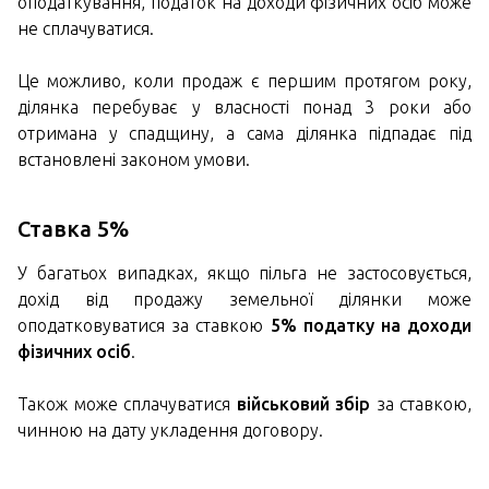
оподаткування, податок на доходи фізичних осіб може
не сплачуватися.
Це можливо, коли продаж є першим протягом року,
ділянка перебуває у власності понад 3 роки або
отримана у спадщину, а сама ділянка підпадає під
встановлені законом умови.
Ставка 5%
У багатьох випадках, якщо пільга не застосовується,
дохід від продажу земельної ділянки може
оподатковуватися за ставкою
5% податку на доходи
фізичних осіб
.
Також може сплачуватися
військовий збір
за ставкою,
чинною на дату укладення договору.