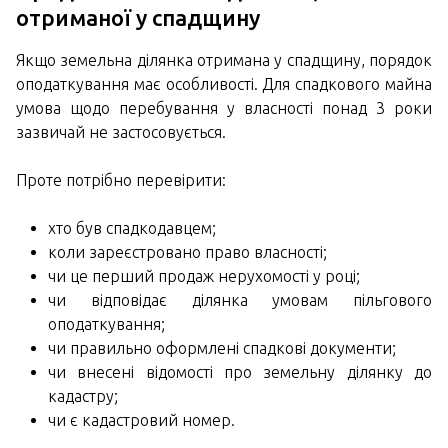
отриманої у спадщину
Якщо земельна ділянка отримана у спадщину, порядок
оподаткування має особливості. Для спадкового майна
умова щодо перебування у власності понад 3 роки
зазвичай не застосовується.
Проте потрібно перевірити:
хто був спадкодавцем;
коли зареєстровано право власності;
чи це перший продаж нерухомості у році;
чи відповідає ділянка умовам пільгового
оподаткування;
чи правильно оформлені спадкові документи;
чи внесені відомості про земельну ділянку до
кадастру;
чи є кадастровий номер.