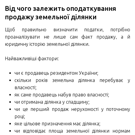
Від чого залежить оподаткування
продажу земельної ділянки
Щоб правильно визначити податки, потрібно
проаналізувати не лише сам факт продажу, а й
юридичну історію земельної ділянки.
Найважливіші фактори:
чи є продавець резидентом України;
скільки років земельна ділянка перебуває у
власності;
як саме продавець набув право власності;
чи отримана ділянка у спадщину;
чи це перший продаж нерухомості у поточному
році;
яке цільове призначення має ділянка;
чи відповідає площа земельної ділянки нормам