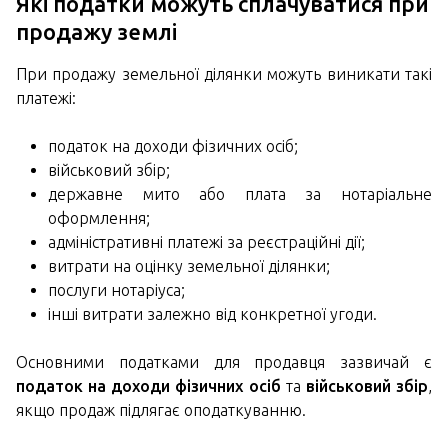
Які податки можуть сплачуватися при
продажу землі
При продажу земельної ділянки можуть виникати такі
платежі:
податок на доходи фізичних осіб;
військовий збір;
державне мито або плата за нотаріальне
оформлення;
адміністративні платежі за реєстраційні дії;
витрати на оцінку земельної ділянки;
послуги нотаріуса;
інші витрати залежно від конкретної угоди.
Основними податками для продавця зазвичай є
податок на доходи фізичних осіб
та
військовий збір
,
якщо продаж підлягає оподаткуванню.