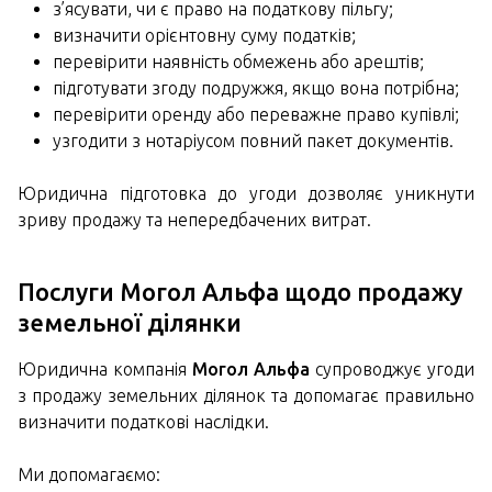
з’ясувати, чи є право на податкову пільгу;
визначити орієнтовну суму податків;
перевірити наявність обмежень або арештів;
підготувати згоду подружжя, якщо вона потрібна;
перевірити оренду або переважне право купівлі;
узгодити з нотаріусом повний пакет документів.
Юридична підготовка до угоди дозволяє уникнути
зриву продажу та непередбачених витрат.
Послуги Могол Альфа щодо продажу
земельної ділянки
Юридична компанія
Могол Альфа
супроводжує угоди
з продажу земельних ділянок та допомагає правильно
визначити податкові наслідки.
Ми допомагаємо: