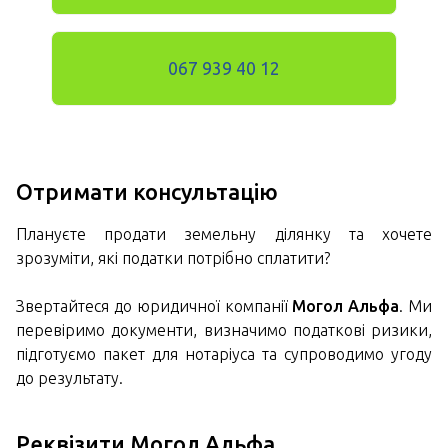
067 939 40 12
Отримати консультацію
Плануєте продати земельну ділянку та хочете
зрозуміти, які податки потрібно сплатити?
Звертайтеся до юридичної компанії
Могол Альфа
. Ми
перевіримо документи, визначимо податкові ризики,
підготуємо пакет для нотаріуса та супроводимо угоду
до результату.
Реквізити Могол Альфа