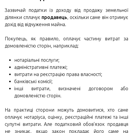
Зазвичай податки із доходу від продажу земельної
ділянки сплачує
продавець
, оскільки саме він отримує
дохід від відчуження майна.
Покупець, як правило, оплачує частину витрат за
домовленістю сторін, наприклад:
нотаріальні послуги;
адміністративні платежі;
витрати на реєстрацію права власності;
банківські комісії;
інші витрати, визначені договором або
домовленістю сторін.
На практиці сторони можуть домовитися, хто саме
оплачує нотаріуса, оцінку, реєстраційні платежі та інші
супутні витрати. Але податковий обов’язок продавця
не зникає, якщо закон покладає його саме на