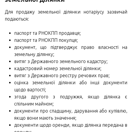
Для продажу земельної ділянки нотаріусу зазвичай
подаються:
паспорт та РНОКПП продавця;
паспорт та РНОКПП покупця;
документ, що підтверджує право власності на
земельну ділянку;
витяг з Державного земельного кадастру;
кадастровий номер земельної ділянки;
витяг з Державного реєстру речових прав;
оцінка земельної ділянки або інші документи
щодо вартості;
згода другого з подружжя, якщо ділянка є
спільним майном;
документи про спадщину, дарування або купівлю,
якщо вони мають значення;
документи щодо оренди, якщо ділянка передана в