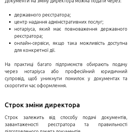
Документи на зміну директора можна подати через:
державного реєстратора;
центр надання адміністративних послуг;
нотаріуса, який має повноваження державного
реєстратора;
онлайн-сервіси, якщо така можливість доступна
для конкретної дії.
На практиці багато підприємств обирають подачу
через нотаріуса або професійний юридичний
супровід, щоб уникнути помилок у документах та
скоротити час оформлення.
Строк зміни директора
Строк залежить від способу подачі документів,
завантаженості реєстратора та правильності
підготовленого пакета документів.