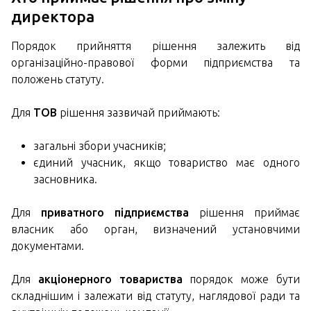
директора
Порядок прийняття рішення залежить від
організаційно-правової форми підприємства та
положень статуту.
Для
ТОВ
рішення зазвичай приймають:
загальні збори учасників;
єдиний учасник, якщо товариство має одного
засновника.
Для
приватного підприємства
рішення приймає
власник або орган, визначений установчими
документами.
Для
акціонерного товариства
порядок може бути
складнішим і залежати від статуту, наглядової ради та