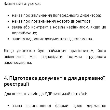
Зазвичай готуються:
наказ про звільнення попереднього директора;
наказ про призначення нового директора;
заява або контракт з новим керівником, якщо це
передбачено;
запис у кадрових документах підприємства.
Якщо директор був найманим працівником, його
звільнення має відповідати нормам трудового
законодавства.
4. Підготовка документів для державної
реєстрації
Для внесення змін до ЄДР зазвичай потрібні:
заява встановленої форми щодо державної