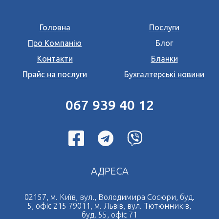
Головна
Послуги
Про Компанію
Блог
Контакти
Бланки
Прайс на послуги
Бухгалтерські новини
067 939 40 12
АДРЕСА
02157, м. Київ, вул., Володимира Сосюри, буд.
5, офіс 215 79011, м. Львів, вул. Тютюнників,
буд. 55, офіс 71