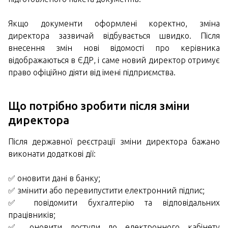
Якщо документи оформлені коректно, зміна
директора зазвичай відбувається швидко. Після
внесення змін нові відомості про керівника
відображаються в ЄДР, і саме новий директор отримує
право офіційно діяти від імені підприємства.
Що потрібно зробити після зміни
директора
Після державної реєстрації зміни директора бажано
виконати додаткові дії:
✅ оновити дані в банку;
✅ змінити або перевипустити електронний підпис;
✅ повідомити бухгалтерію та відповідальних
працівників;
✅ оновити доступи до електронного кабінету