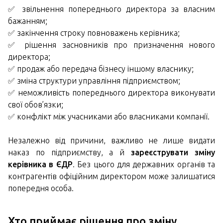
✅ звільнення попереднього директора за власним
бажанням;
✅ закінчення строку повноважень керівника;
✅ рішення засновників про призначення нового
директора;
✅ продаж або передача бізнесу іншому власнику;
✅ зміна структури управління підприємством;
✅ неможливість попереднього директора виконувати
свої обов’язки;
✅ конфлікт між учасниками або власниками компанії.
Незалежно від причини, важливо не лише видати
наказ по підприємству, а й
зареєструвати зміну
керівника в ЄДР
. Без цього для державних органів та
контрагентів офіційним директором може залишатися
попередня особа.
Хто приймає рішення про зміну