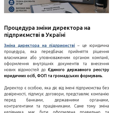
Процедура зміни директора на
підприємстві в Україні
Зміна директора на підприємстві
– це юридична
процедура, яка передбачає прийняття рішення
власниками або уповноваженим органом компанії,
оформлення внутрішніх документів та внесення
нових відомостей до
Єдиного державного реєстру
юридичних осіб, ФОП та громадських формувань
.
Директор є особою, яка діє від імені підприємства без
довіреності, підписує договори, представляє компанію
перед банками, державними органами,
контрагентами та працівниками. Саме тому зміна
керівника має бути оформлена правильно та