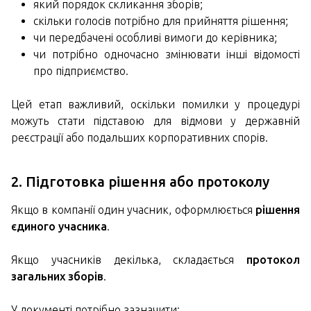
який порядок скликання зборів;
скільки голосів потрібно для прийняття рішення;
чи передбачені особливі вимоги до керівника;
чи потрібно одночасно змінювати інші відомості
про підприємство.
Цей етап важливий, оскільки помилки у процедурі
можуть стати підставою для відмови у державній
реєстрації або подальших корпоративних спорів.
2. Підготовка рішення або протоколу
Якщо в компанії один учасник, оформлюється
рішення
єдиного учасника
.
Якщо учасників декілька, складається
протокол
загальних зборів
.
У документі потрібно зазначити: