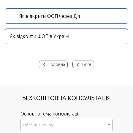
Як відкрити ФОП через Дія
Як відкрити ФОП в Україні
Головна
Блог
БЕЗКОШТОВНА КОНСУЛЬТАЦІЯ
Основна тема консультації
Оберить зi списку