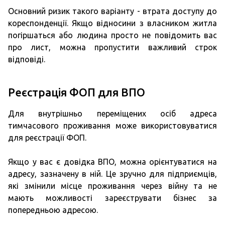
Основний ризик такого варіанту - втрата доступу до
кореспонденції. Якщо відносини з власником житла
погіршаться або людина просто не повідомить вас
про лист, можна пропустити важливий строк
відповіді.
Реєстрація ФОП для ВПО
Для внутрішньо переміщених осіб адреса
тимчасового проживання може використовуватися
для реєстрації ФОП.
Якщо у вас є довідка ВПО, можна орієнтуватися на
адресу, зазначену в ній. Це зручно для підприємців,
які змінили місце проживання через війну та не
мають можливості зареєструвати бізнес за
попередньою адресою.