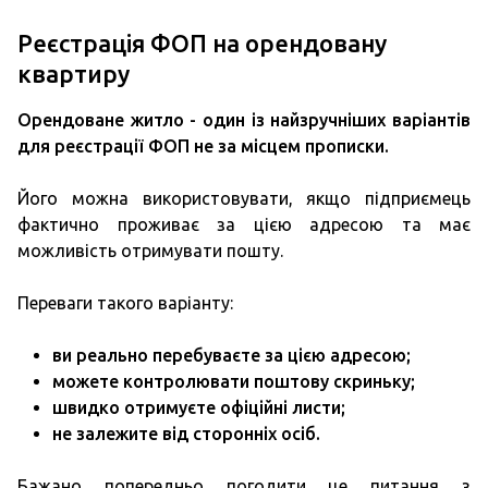
Реєстрація ФОП на орендовану
квартиру
Орендоване житло - один із найзручніших варіантів
для реєстрації ФОП не за місцем прописки.
Його можна використовувати, якщо підприємець
фактично проживає за цією адресою та має
можливість отримувати пошту.
Переваги такого варіанту:
ви реально перебуваєте за цією адресою;
можете контролювати поштову скриньку;
швидко отримуєте офіційні листи;
не залежите від сторонніх осіб.
Бажано попередньо погодити це питання з