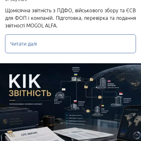
Щомісячна звітність з ПДФО, військового збору та ЄСВ
для ФОП і компаній. Підготовка, перевірка та подання
звітності MOGOL ALFA.
Читати далі