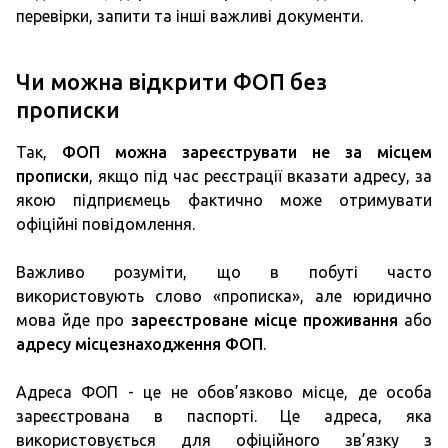
перевірки, запити та інші важливі документи.
Чи можна відкрити ФОП без
прописки
Так,
ФОП можна зареєструвати не за місцем
прописки
, якщо під час реєстрації вказати адресу, за
якою підприємець фактично може отримувати
офіційні повідомлення.
Важливо розуміти, що в побуті часто
використовують слово «прописка», але юридично
мова йде про
зареєстроване місце проживання
або
адресу місцезнаходження ФОП
.
Адреса ФОП - це не обов’язково місце, де особа
зареєстрована в паспорті. Це адреса, яка
використовується для офіційного зв’язку з