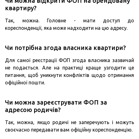
Чи можна відкрити ФОП на орендовану
квартиру?
Так, можна. Головне - мати доступ до
кореспонденції, яка може надходити на цю адресу.
Чи потрібна згода власника квартири?
Для самої реєстрації ФОП згода власника зазвичай
не подається. Але на практиці краще узгодити це
питання, щоб уникнути конфліктів щодо отримання
офіційної пошти.
Чи можна зареєструвати ФОП за
адресою родичів?
Так, можна, якщо родичі не заперечують і можуть
своєчасно передавати вам офіційну кореспонденцію.