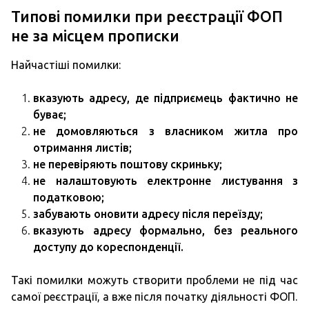
Типові помилки при реєстрації ФОП
не за місцем прописки
Найчастіші помилки:
вказують адресу, де підприємець фактично не
буває;
не домовляються з власником житла про
отримання листів;
не перевіряють поштову скриньку;
не налаштовують електронне листування з
податковою;
забувають оновити адресу після переїзду;
вказують адресу формально, без реального
доступу до кореспонденції.
Такі помилки можуть створити проблеми не під час
самої реєстрації, а вже після початку діяльності ФОП.