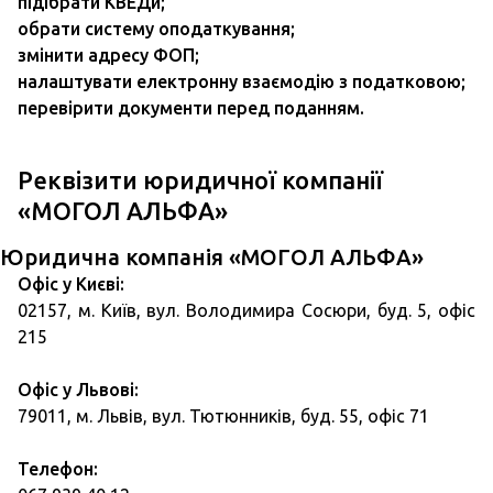
підібрати КВЕДи;
обрати систему оподаткування;
змінити адресу ФОП;
налаштувати електронну взаємодію з податковою;
перевірити документи перед поданням.
Реквізити юридичної компанії
«МОГОЛ АЛЬФА»
Юридична компанія «МОГОЛ АЛЬФА»
Офіс у Києві:
02157, м. Київ, вул. Володимира Сосюри, буд. 5, офіс
215
Офіс у Львові:
79011, м. Львів, вул. Тютюнників, буд. 55, офіс 71
Телефон: