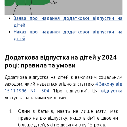
Заява про надання додаткової відпустки на
дітей
Наказ про надання додаткової відпустки на
дітей
Додаткова відпустка на дітей у 2024
році: правила та умови
Додаткова відпустка на дітей є важливим соціальним
заходом, який надається згідно зі статтею
4 Закону від
15.11.1996 № 504
"Про відпустки". Ця
відпустка
доступна за такими умовами:
Один з батьків, навіть не лише мати, має
право на цю відпустку, якщо в сім'ї є двоє чи
більше дітей, які не досягли віку 15 років.