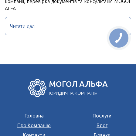
компанії, перевірка документів та консультація MOGOL
ALFA.
Читати далі
МОГОЛ АЛЬФА
ЮРИДИЧНА КОМПАНІЯ
Головна
Послуги
Про Компанію
Блог
Контакти
Бланки