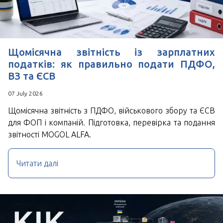
Щомісячна звітність із зарплатних
податків: як правильно подати ПДФО,
ВЗ та ЄСВ
07 July 2026
Щомісячна звітність з ПДФО, військового збору та ЄСВ
для ФОП і компаній. Підготовка, перевірка та подання
звітності MOGOL ALFA.
Читати далі