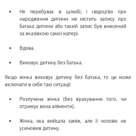
Не перебуває в шлюбі, і свідоцтво про
народження дитини не містить запису про
батька дитини або такий запис був внесений
за вказівкою самої матері.
Вдова.
Виховує дитину без батька.
Якщо жінка виховує дитину без батька, то це може
включати в себе такі ситуації:
Розлучена жінка (без врахування того, чи
отримує вона аліменти).
Жінка, яка вийшла заміж, але її чоловік не
усиновив дитину.