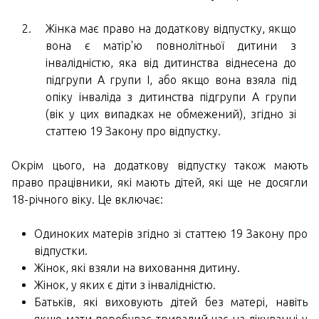
Жінка має право на додаткову відпустку, якщо
вона є матір'ю повнолітньої дитини з
інвалідністю, яка від дитинства віднесена до
підгрупи А групи I, або якщо вона взяла під
опіку інваліда з дитинства підгрупи А групи
(вік у цих випадках не обмежений), згідно зі
статтею 19 Закону про відпустку.
Окрім цього, на додаткову відпустку також мають
право працівники, які мають дітей, які ще не досягли
18-річного віку. Це включає:
Одиноких матерів згідно зі статтею 19 Закону про
відпустки.
Жінок, які взяли на виховання дитину.
Жінок, у яких є діти з інвалідністю.
Батьків, які виховують дітей без матері, навіть