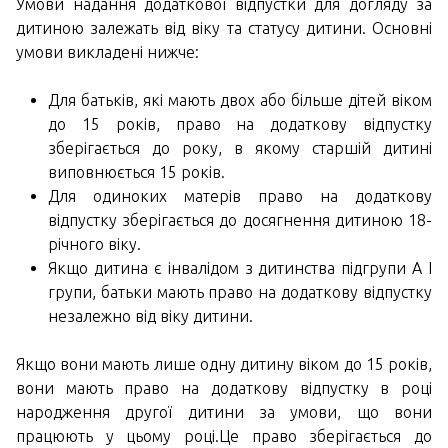
Умови надання додаткової відпустки для догляду за
дитиною залежать від віку та статусу дитини. Основні
умови викладені нижче:
Для батьків, які мають двох або більше дітей віком
до 15 років, право на додаткову відпустку
зберігається до року, в якому старшій дитині
виповнюється 15 років.
Для одиноких матерів право на додаткову
відпустку зберігається до досягнення дитиною 18-
річного віку.
Якщо дитина є інвалідом з дитинства підгрупи А I
групи, батьки мають право на додаткову відпустку
незалежно від віку дитини.
Якщо вони мають лише одну дитину віком до 15 років,
вони мають право на додаткову відпустку в році
народження другої дитини за умови, що вони
працюють у цьому році.Це право зберігається до