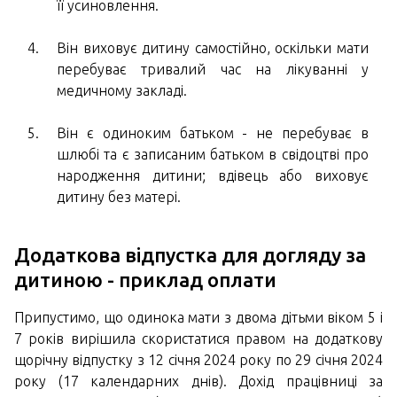
її усиновлення.
Він виховує дитину самостійно, оскільки мати
перебуває тривалий час на лікуванні у
медичному закладі.
Він є одиноким батьком - не перебуває в
шлюбі та є записаним батьком в свідоцтві про
народження дитини; вдівець або виховує
дитину без матері.
Додаткова відпустка для догляду за
дитиною - приклад оплати
Припустимо, що одинока мати з двома дітьми віком 5 і
7 років вирішила скористатися правом на додаткову
щорічну відпустку з 12 січня 2024 року по 29 січня 2024
року (17 календарних днів). Дохід працівниці за