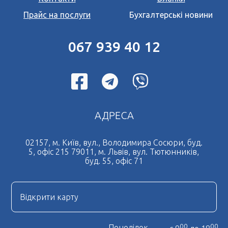
Прайс на послуги
Бухгалтерські новини
067 939 40 12
АДРЕСА
02157, м. Київ, вул., Володимира Сосюри, буд.
5, офіс 215 79011, м. Львів, вул. Тютюнників,
буд. 55, офіс 71
Відкрити карту
00
00
Понеділок