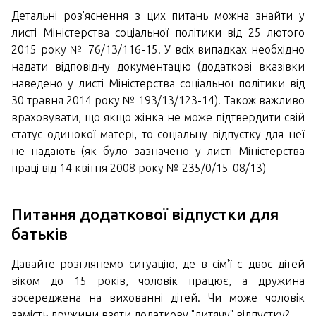
Детальні роз'яснення з цих питань можна знайти у
листі Міністерства соціальної політики від 25 лютого
2015 року № 76/13/116-15. У всіх випадках необхідно
надати відповідну документацію (додаткові вказівки
наведено у листі Міністерства соціальної політики від
30 травня 2014 року № 193/13/123-14). Також важливо
враховувати, що якщо жінка не може підтвердити свій
статус одинокої матері, то соціальну відпустку для неї
не надають (як було зазначено у листі Міністерства
праці від 14 квітня 2008 року № 235/0/15-08/13)
Питання додаткової відпустки для
батьків
Давайте розглянемо ситуацію, де в сім'ї є двоє дітей
віком до 15 років, чоловік працює, а дружина
зосереджена на вихованні дітей. Чи може чоловік
замість дружини взяти додаткову "дитячу" відпустку?