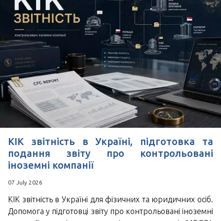
КІК звітність в Україні, підготовка та
подання звіту про контрольовані
іноземні компанії
07 July 2026
КІК звітність в Україні для фізичних та юридичних осіб.
Допомога у підготовці звіту про контрольовані іноземні