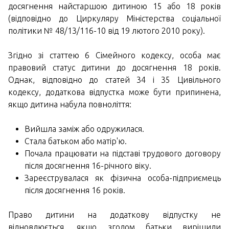
досягнення найстаршою дитиною 15 або 18 років
(відповідно до Циркуляру Міністерства соціальної
політики № 48/13/116-10 від 19 лютого 2010 року).
Згідно зі статтею 6 Сімейного кодексу, особа має
правовий статус дитини до досягнення 18 років.
Однак, відповідно до статей 34 і 35 Цивільного
кодексу, додаткова відпустка може бути припинена,
якщо дитина набула повноліття:
Вийшла заміж або одружилася.
Стала батьком або матір'ю.
Почала працювати на підставі трудового договору
після досягнення 16-річного віку.
Зареєструвалася як фізична особа-підприємець
після досягнення 16 років.
Право дитини на додаткову відпустку не
відновлюється, якщо згодом батьки вирішили