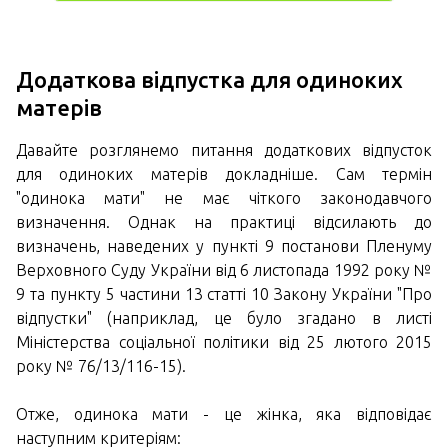
Додаткова відпустка для одиноких
матерів
Давайте розглянемо питання додаткових відпусток
для одиноких матерів докладніше. Сам термін
"одинока мати" не має чіткого законодавчого
визначення. Однак на практиці відсилають до
визначень, наведених у пункті 9 постанови Пленуму
Верховного Суду України від 6 листопада 1992 року №
9 та пункту 5 частини 13 статті 10 Закону України "Про
відпустки" (наприклад, це було згадано в листі
Міністерства соціальної політики від 25 лютого 2015
року № 76/13/116-15).
Отже, одинока мати - це жінка, яка відповідає
наступним критеріям: