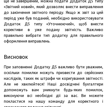
ще не завершений, можна подати Додаток Д5 типу
«Звітний новий», який дозволяє внести виправлення
до закінчення звітного періоду. Якщо ж звіт за цей
період уже був поданий, необхідно використовувати
Додаток Д5 типу «Уточнюючий», щоб внести
корективи в уже подану звітність. Важливо
правильно вибрати тип додатку для правильного
оформлення виправлень.
Висновок
При заповненні Додатку Д5 важливо бути уважним,
оскільки помилки можуть призвести до серйозних
наслідків, таких як штрафи чи коригування звітності.
Але не хвилюйтеся! Наші досвідчені бухгалтери
допоможуть вам уникнути будь-яких помилок,
виконуючи всі необхідні дії за вас. Ви можете
покластися на нашу команду для коректного і