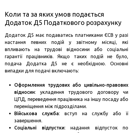
Коли та за яких умов подається
Додаток Д5 Податкового розрахунку
Додаток Д5 має подаватись платниками ЄСВ у разі
настання певних подій у звітному місяці, які
впливають на трудові відносини або соціальні
гарантії працівників. Якщо таких подій не було,
подача Додатка Д5 не є необхідною. Основні
випадки для подачі включають:
Оформлення трудових або цивільно-правових
відносин
: укладення трудового договору чи
ЦПД, переведення працівника на іншу посаду або
переміщення між підрозділами.
Військова служба
: вступ на службу або її
завершення.
Соціальні відпустки
: надання відпусток по