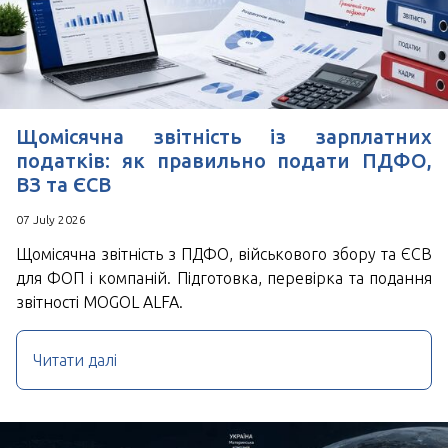
Щомісячна звітність із зарплатних
податків: як правильно подати ПДФО,
ВЗ та ЄСВ
07 July 2026
Щомісячна звітність з ПДФО, військового збору та ЄСВ
для ФОП і компаній. Підготовка, перевірка та подання
звітності MOGOL ALFA.
Читати далі