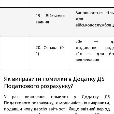
Заповнюється тіль
19. Військове
для
звання
військовослужбовці
«0» — дл
20. Ознака (0,
додавання рядк
1)
«1» — для йо
виключення.
Як виправити помилки в Додатку Д5
Податкового розрахунку?
У разі виявлення помилок у Додатку Д5
Податкового розрахунку, є можливість їх виправити,
подавши нову версію звітності. Якщо звітний період