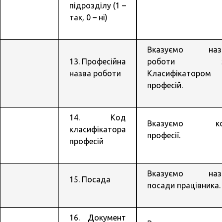
підрозділу (1 –
так, 0 – ні)
Вказуємо наз
13. Професійна
роботи з
назва роботи
Класифікатором
професій.
14. Код
Вказуємо к
класифікатора
професії.
професій
Вказуємо наз
15. Посада
посади працівника.
16. Документ