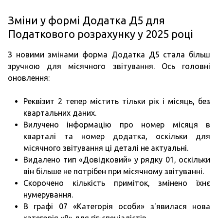
Зміни у формі Додатка Д5 для
Податкового розрахунку у 2025 році
З новими змінами форма Додатка Д5 стала більш
зручною для місячного звітування. Ось головні
оновлення:
Реквізит 2 тепер містить тільки рік і місяць, без
квартальних даних.
Вилучено інформацію про номер місяця в
кварталі та номер додатка, оскільки для
місячного звітування ці деталі не актуальні.
Видалено тип «Довідковий» у рядку 01, оскільки
він більше не потрібен при місячному звітуванні.
Скорочено кількість приміток, змінено їхнє
нумерування.
В графі 07 «Категорія особи» з'явилася нова