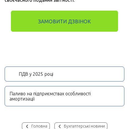
своєчасного подання звітності.
ЗАМОВИТИ ДЗВІНОК
ПДВ у 2025 році
Паливо на підприємствах особливості
амортизації
Головна
Бухгалтерські новини