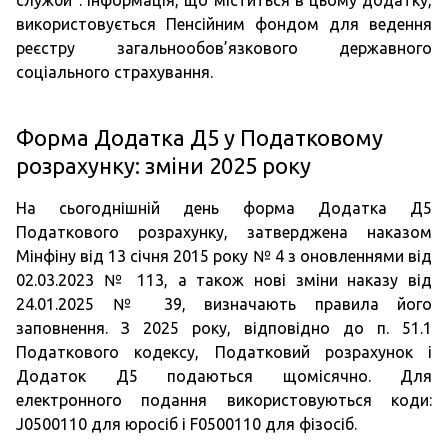
служби". Інформація, що міститься в цьому додатку,
використовується Пенсійним фондом для ведення
реєстру загальнообов’язкового державного
соціального страхування.
Форма Додатка Д5 у Податковому
розрахунку: зміни 2025 року
На сьогоднішній день форма Додатка Д5
Податкового розрахунку, затверджена наказом
Мінфіну від 13 січня 2015 року № 4 з оновленнями від
02.03.2023 № 113, а також нові зміни наказу від
24.01.2025 № 39, визначають правила його
заповнення. З 2025 року, відповідно до п. 51.1
Податкового кодексу, Податковий розрахунок і
Додаток Д5 подаються щомісячно. Для
електронного подання використовуються коди:
J0500110 для юросіб і F0500110 для фізосіб.