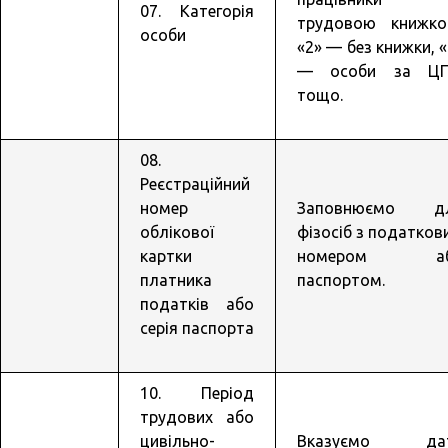
07. Категорія
трудовою книжко
особи
«2» — без книжки, 
— особи за Ц
тощо.
08.
Реєстраційний
номер
Заповнюємо д
облікової
фізосіб з податков
картки
номером а
платника
паспортом.
податків або
серія паспорта
10. Період
трудових або
цивільно-
Вказуємо да