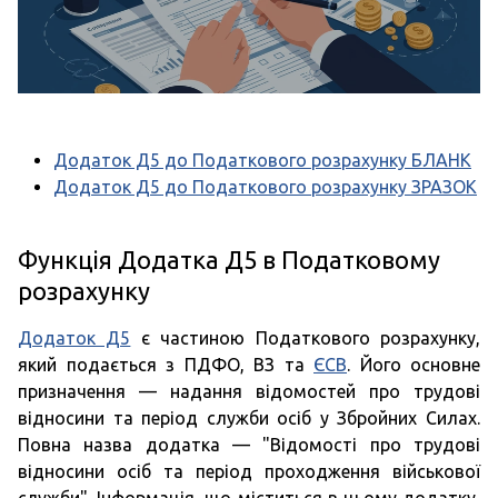
Додаток Д5 до Податкового розрахунку БЛАНК
Додаток Д5 до Податкового розрахунку ЗРАЗОК
Функція Додатка Д5 в Податковому
розрахунку
Додаток Д5
є частиною Податкового розрахунку,
який подається з ПДФО, ВЗ та
ЄСВ
. Його основне
призначення — надання відомостей про трудові
відносини та період служби осіб у Збройних Силах.
Повна назва додатка — "Відомості про трудові
відносини осіб та період проходження військової