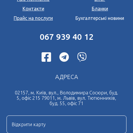
Контакти
Бланки
Прайс на послуги
Бухгалтерські новини
067 939 40 12
АДРЕСА
02157, м. Київ, вул., Володимира Сосюри, буд.
5, офіс 215 79011, м. Львів, вул. Тютюнників,
буд. 55, офіс 71
Відкрити карту