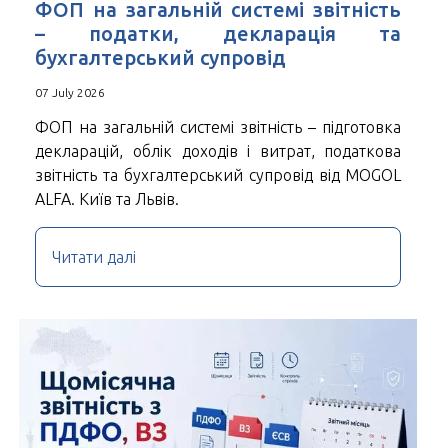
ФОП на загальній системі звітність
– податки, декларація та
бухгалтерський супровід
07 July 2026
ФОП на загальній системі звітність – підготовка
декларацій, облік доходів і витрат, податкова
звітність та бухгалтерський супровід від MOGOL
ALFA. Київ та Львів.
Читати далі