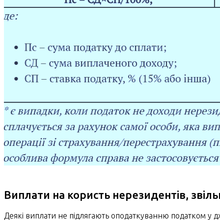
Виплати на користь нерезидентів, звіль
Деякі виплати не підлягають оподаткуванню податком у дж