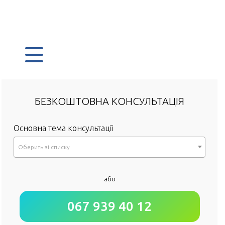
БЕЗКОШТОВНА КОНСУЛЬТАЦІЯ
Основна тема консультації
Оберить зi списку
*
або
Як до Вас звертатися?
067 939 40 12