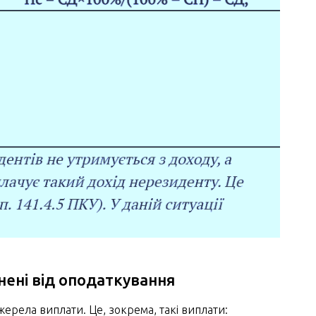
нені від оподаткування
ерела виплати. Це, зокрема, такі виплати: