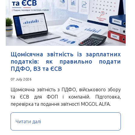
Щомісячна звітність із зарплатних
податків: як правильно подати
ПДФО, ВЗ та ЄСВ
07 July 2026
Щомісячна звітність з ПДФО, військового збору
та ЄСВ для ФОП і компаній. Підготовка,
перевірка та подання звітності MOGOL ALFA.
Читати далі