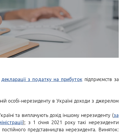
о
декларації з податку на прибуток
підприємств за
ній особі-нерезиденту в Україні доходи з джерелом
країні та виплачують дохід іншому нерезиденту (
за
ністрації
); з 1 січня 2021 року такі нерезиденти
і постійного представництва нерезидента. Виняток: