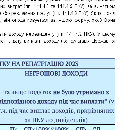
 витрат (пп. 141.4.5 та 141.4.6 ПКУ), за винятком
або рекламних послуг (пп. 141.4.9 ПКУ). Якщо дохід
и, він оподатковується за іншою формулою.8 Вона
ти доходу нерезиденту (пп. 141.4.2 ПКУ). У цьому
є на дату виплати доходу (консультація Державної