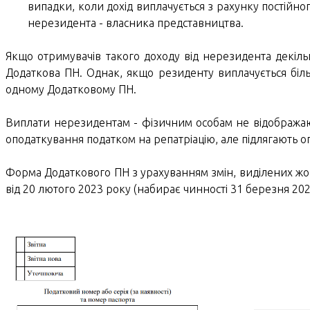
випадки, коли дохід виплачується з рахунку постійно
нерезидента - власника представництва.
Якщо отримувачів такого доходу від нерезидента декіль
Додаткова ПН. Однак, якщо резиденту виплачується біль
одному Додатковому ПН.
Виплати нерезидентам - фізичним особам не відображают
оподаткування податком на репатріацію, але підлягають о
Форма Додаткового ПН з урахуванням змін, виділених жов
від 20 лютого 2023 року (набирає чинності 31 березня 20