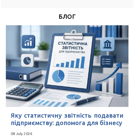
*
Номер Вашого телефону
БЛОГ
Зручний час для дзвінка
*
Поля позначені знаком
обов'язкові для заповнення
Натискаючи кнопку Надіслати Ви погоджуєтесь з
Угода
користувача
Яку статистичну звітність подавати
підприємству: допомога для бізнесу
08 July 2026