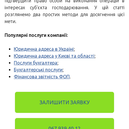
підтвердити право особи на виконання операцій в
інтересах суб'єкта господарювання. У цій статті
розглянемо два простих методи для досягнення цієї
мети.
Популярні послуги компанії:
Юридична адреса в Україні
;
Юридична адреса у Києві та області
;
Послуги бухгалтера
;
Бухгалтерські послуги
;
Фінансова звітність ФОП
.
ЗАЛИШИТИ ЗАЯВКУ
067 939 40 12