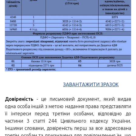
ЗАВАНТАЖИТИ ЗРАЗОК
Довіреність
- це письмовий документ, який видав
одна особа іншій з метою надання права представляти
її інтереси перед третіми особами, відповідно до
частини 3 статті 244 Цивільного кодексу України.
Іншими словами, довіреність перш за все адресована
третім особам та призначена для повідомлення їм, що