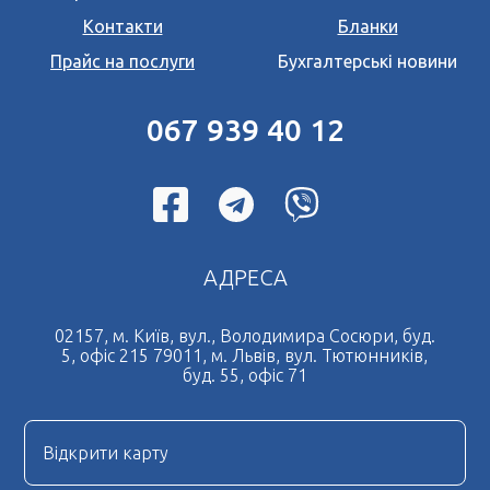
Контакти
Бланки
Прайс на послуги
Бухгалтерські новини
067 939 40 12
АДРЕСА
02157, м. Київ, вул., Володимира Сосюри, буд.
5, офіс 215 79011, м. Львів, вул. Тютюнників,
буд. 55, офіс 71
Відкрити карту