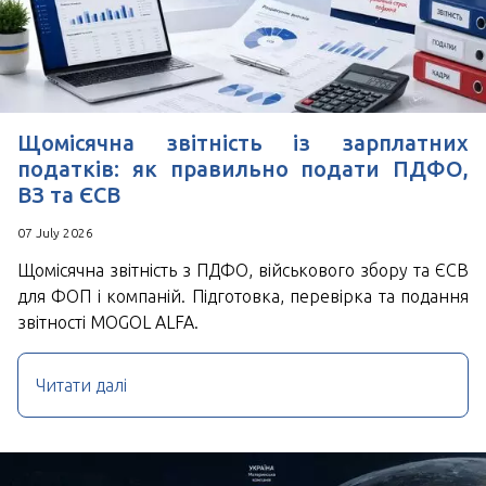
Щомісячна звітність із зарплатних
податків: як правильно подати ПДФО,
ВЗ та ЄСВ
07 July 2026
Щомісячна звітність з ПДФО, військового збору та ЄСВ
для ФОП і компаній. Підготовка, перевірка та подання
звітності MOGOL ALFA.
Читати далі