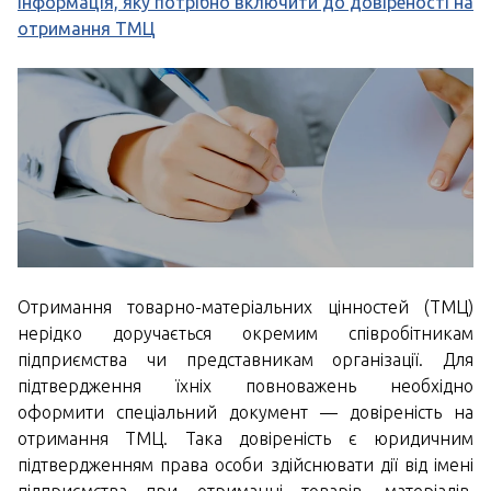
Інформація, яку потрібно включити до довіреності на
отримання ТМЦ
Отримання товарно-матеріальних цінностей (ТМЦ)
нерідко доручається окремим співробітникам
підприємства чи представникам організації. Для
підтвердження їхніх повноважень необхідно
оформити спеціальний документ — довіреність на
отримання ТМЦ. Така довіреність є юридичним
підтвердженням права особи здійснювати дії від імені