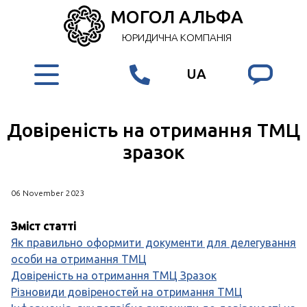
МОГОЛ АЛЬФА
ЮРИДИЧНА КОМПАНІЯ
UA
Довіреність на отримання ТМЦ
зразок
06 November 2023
Зміст статті
Як правильно оформити документи для делегування
особи на отримання ТМЦ
Довіреність на отримання ТМЦ Зразок
Різновиди довіреностей на отримання ТМЦ