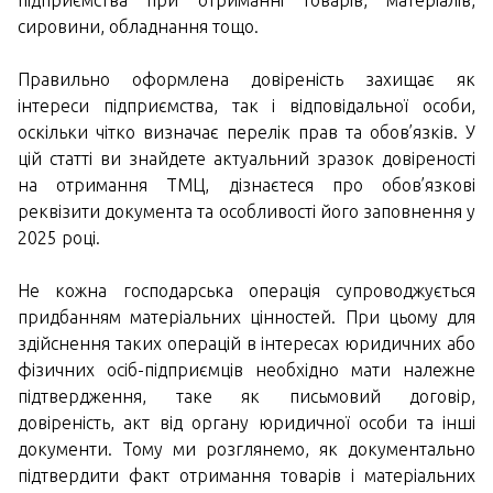
підприємства при отриманні товарів, матеріалів,
сировини, обладнання тощо.
Правильно оформлена довіреність захищає як
інтереси підприємства, так і відповідальної особи,
оскільки чітко визначає перелік прав та обов’язків. У
цій статті ви знайдете актуальний зразок довіреності
на отримання ТМЦ, дізнаєтеся про обов’язкові
реквізити документа та особливості його заповнення у
2025 році.
Не кожна господарська операція супроводжується
придбанням матеріальних цінностей. При цьому для
здійснення таких операцій в інтересах юридичних або
фізичних осіб-підприємців необхідно мати належне
підтвердження, таке як письмовий договір,
довіреність, акт від органу юридичної особи та інші
документи. Тому ми розглянемо, як документально
підтвердити факт отримання товарів і матеріальних