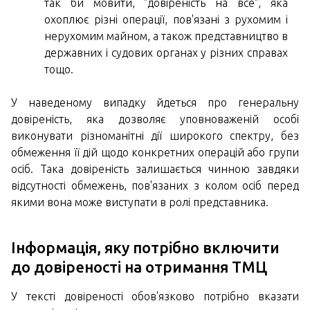
так би мовити, "довіреність на все", яка
охоплює різні операції, пов'язані з рухомим і
нерухомим майном, а також представництво в
державних і судових органах у різних справах
тощо.
У наведеному випадку йдеться про генеральну
довіреність, яка дозволяє уповноваженій особі
виконувати різноманітні дії широкого спектру, без
обмеження її дій щодо конкретних операцій або групи
осіб. Така довіреність залишається чинною завдяки
відсутності обмежень, пов'язаних з колом осіб перед
якими вона може виступати в ролі представника.
Інформація, яку потрібно включити
до довіреності на отримання ТМЦ
У тексті довіреності обов'язково потрібно вказати