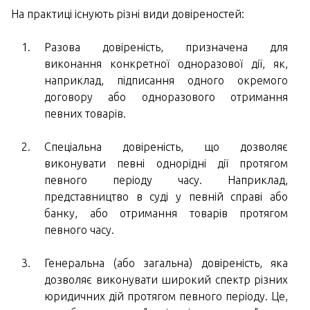
На практиці існують різні види довіреностей:
Разова довіреність, призначена для
виконання конкретної одноразової дії, як,
наприклад, підписання одного окремого
договору або одноразового отримання
певних товарів.
Спеціальна довіреність, що дозволяє
виконувати певні однорідні дії протягом
певного періоду часу. Наприклад,
представництво в суді у певній справі або
банку, або отримання товарів протягом
певного часу.
Генеральна (або загальна) довіреність, яка
дозволяє виконувати широкий спектр різних
юридичних дій протягом певного періоду. Це,