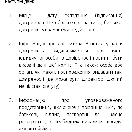
наступні дані:
Місце і дату складання (підписання)
довіреності. Це обов'язкова частина, без якої
довіреність вважається недійсною.
Інформацію про довірителя. У випадку, коли
довіреність видаватиметься від імені
юридичної особи, в довіреності повинні бути
вказані дані цієї компанії, а також особа або
орган, які мають повноваження видавати такі
довіреності (це може бути директор, діючий
на підставі статуту).
Інформацію про уповноваженого
представника, включаючи прізвище, ім'я, по
батькові, підпис, паспортні дані, місце
реєстрації і, в необхідних випадках, посаду,
яку він обіймає.