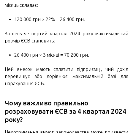
місяць складає:
120 000 грн × 22% = 26 400 грн.
За весь четвертий квартал 2024 року максимальний
розмір ЄСВ становить:
26 400 грн × 3 місяці = 70 200 грн.
Цей внесок мають сплатити підприємці, чий дохід
перевищує або дорівнює максимальній базі для
нарахування ЄСВ.
Чому важливо правильно
розраховувати ЄСВ за 4 квартал 2024
року?
Недотримання вимог законодавства може призвести