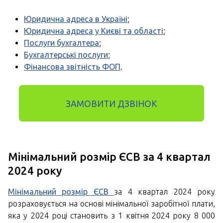
Юридична адреса в Україні
;
Юридична адреса у Києві та області
;
Послуги бухгалтера
;
Бухгалтерські послуги
;
Фінансова звітність ФОП
.
ЗАМОВИТИ ДЗВІНОК
Мінімальний розмір ЄСВ за 4 квартал
2024 року
Мінімальний розмір ЄСВ
за 4 квартал 2024 року
розраховується на основі мінімальної заробітної плати,
яка у 2024 році становить з 1 квітня 2024 року 8 000