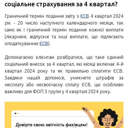
соціальне страхування за 4 квартал?
Граничний термін подання звіту з
ЄСВ
4 квартал 2024
рік - 20 число наступного календарного місяця, так
само як і граничний термін подання кожної виплати
(лікарняні, відпускні та інші виплати, що підлягають
оподаткуванню
ЄСВ
).
Допомагаємо клієнтам розібратися, що таке єдиний
соціальний внесок за 4 квартал, які місяці включає 4-й
квартал 2024 року та як правильно сплатити ЄСВ.
Завдяки нашій допомозі, уникнете штрафів за
несплату або несвоєчасну сплату ЄСВ, що особливо
важливо для ФОП 3 групи у 4 кварталі 2024 року.