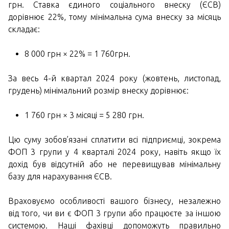
грн. Ставка єдиного соціального внеску (ЄСВ)
дорівнює 22%, тому мінімальна сума внеску за місяць
складає:
8 000 грн × 22% = 1 760грн.
За весь 4-й квартал 2024 року (жовтень, листопад,
грудень) мінімальний розмір внеску дорівнює:
1 760 грн × 3 місяці = 5 280 грн.
Цю суму зобов’язані сплатити всі підприємці, зокрема
ФОП 3 групи у 4 кварталі 2024 року, навіть якщо їх
дохід був відсутній або не перевищував мінімальну
базу для нарахування ЄСВ.
Враховуємо особливості вашого бізнесу, незалежно
від того, чи ви є ФОП 3 групи або працюєте за іншою
системою. Наші фахівці допоможуть правильно