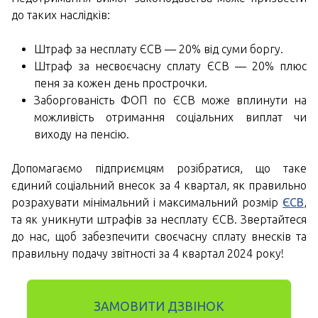
до таких наслідків:
Штраф за несплату ЄСВ — 20% від суми боргу.
Штраф за несвоєчасну сплату ЄСВ — 20% плюс
пеня за кожен день прострочки.
Заборгованість ФОП по ЄСВ може вплинути на
можливість отримання соціальних виплат чи
виходу на пенсію.
Допомагаємо підприємцям розібратися, що таке
єдиний соціальний внесок за 4 квартал, як правильно
розрахувати мінімальний і максимальний розмір
ЄСВ
,
та як уникнути штрафів за несплату ЄСВ. Звертайтеся
до нас, щоб забезпечити своєчасну сплату внесків та
правильну подачу звітності за 4 квартал 2024 року!
ЗАМОВИТИ ДЗВІНОК