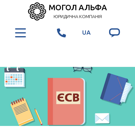
МОГОЛ АЛЬФА
ЮРИДИЧНА КОМПАНІЯ
UA