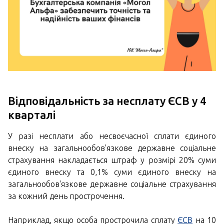
Відповідальність за несплату ЄСВ у 4
кварталі
У разі несплати або несвоєчасної сплати єдиного
внеску на загальнообов'язкове державне соціальне
страхування накладається штраф у розмірі 20% суми
єдиного внеску та 0,1% суми єдиного внеску на
загальнообов'язкове державне соціальне страхування
за кожний день прострочення.
Наприклад, якщо особа прострочила сплату
ЄСВ
на 10