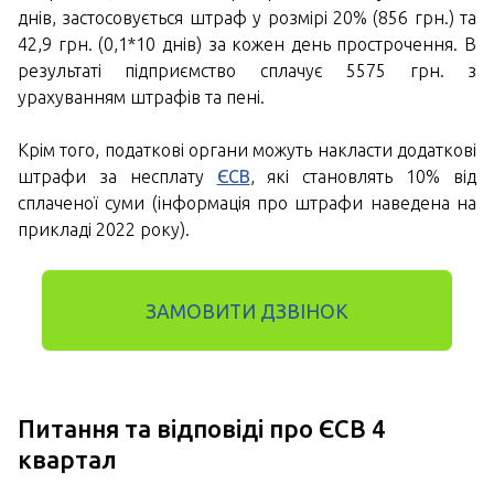
днів, застосовується штраф у розмірі 20% (856 грн.) та
42,9 грн. (0,1*10 днів) за кожен день прострочення. В
результаті підприємство сплачує 5575 грн. з
урахуванням штрафів та пені.
Крім того, податкові органи можуть накласти додаткові
штрафи за несплату
ЄСВ
, які становлять 10% від
сплаченої суми (інформація про штрафи наведена на
прикладі 2022 року).
ЗАМОВИТИ ДЗВІНОК
Питання та відповіді про ЄСВ 4
квартал