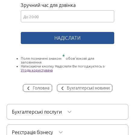
Зручний час для дзвінка
*
Поля позначені знаком
обов'язкові для
заповнення
Натискаючи кнопку Надіслати Ви погоджуєтесь з
Угода користувача
Головна
Бухгалтерські новини
Бухгалтерські послуги
Бухгалтерське обслуговування
Реєстрація бізнесу