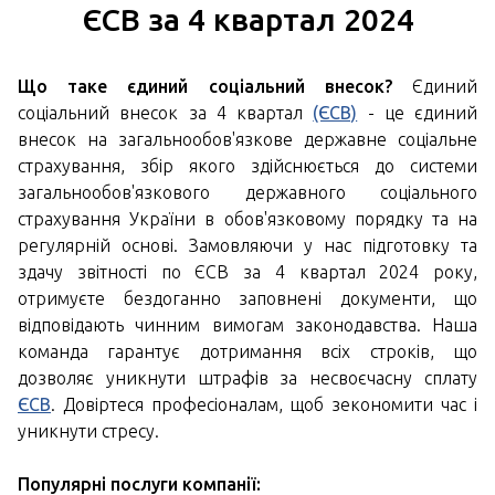
ЄСВ за 4 квартал 2024
Що таке єдиний соціальний внесок?
Єдиний
соціальний внесок за 4 квартал
(ЄСВ)
- це єдиний
внесок на загальнообов'язкове державне соціальне
страхування, збір якого здійснюється до системи
загальнообов'язкового державного соціального
страхування України в обов'язковому порядку та на
регулярній основі. Замовляючи у нас підготовку та
здачу звітності по ЄСВ за 4 квартал 2024 року,
отримуєте бездоганно заповнені документи, що
відповідають чинним вимогам законодавства. Наша
команда гарантує дотримання всіх строків, що
дозволяє уникнути штрафів за несвоєчасну сплату
ЄСВ
. Довіртеся професіоналам, щоб зекономити час і
уникнути стресу.
Популярні послуги компанії: