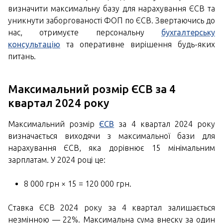
визначити максимальну базу для нарахування ЄСВ та
уникнути заборгованості ФОП по ЄСВ. Звертаючись до
нас, отримуєте персональну
бухгалтерську
консультацію
та оперативне вирішення будь-яких
питань.
Максимальний розмір ЄСВ за 4
квартал 2024 року
Максимальний розмір
ЄСВ
за 4 квартал 2024 року
визначається виходячи з максимальної бази для
нарахування ЄСВ, яка дорівнює 15 мінімальним
зарплатам. У 2024 році це:
8 000 грн × 15 = 120 000 грн.
Ставка ЄСВ 2024 року за 4 квартал залишається
незмінною — 22%. Максимальна сума внеску за один