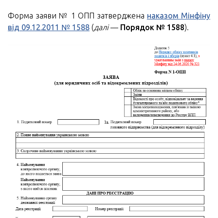
Форма заяви № 1 ОПП затверджена
наказом Мінфіну
від 09.12.2011 № 1588
(
далі
—
Порядок № 1588
).