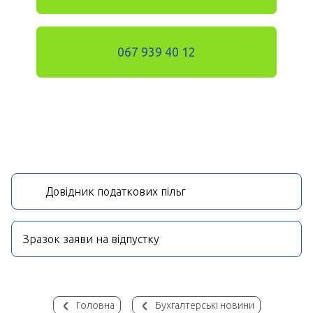
067 939 40 12
Довідник податкових пільг
Зразок заяви на відпустку
Головна
Бухгалтерські новини