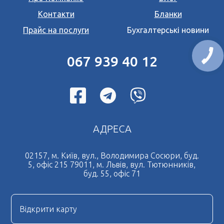
Контакти
Бланки
Прайс на послуги
Бухгалтерські новини
067 939 40 12
АДРЕСА
02157, м. Київ, вул., Володимира Сосюри, буд.
5, офіс 215 79011, м. Львів, вул. Тютюнників,
буд. 55, офіс 71
Відкрити карту