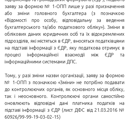
заяву за формою № 1-ОПП лише у разі призначення
або зміни головного бухгалтера (з позначкою
«Відомості про особу, відповідальну за ведення
бухгалтерського та/або податкового обліку»). Зміни в
облікових даних юридичних осіб та їх відокремлених
підрозділів, які містяться в ЄДР, вносяться податківцями
на підставі інформації з ЄДР, яку податкова отримує в
процесі інформаційної взаємодії між ЄДР та
інформаційними системами ДПС.
Тому, у разі зміни назви організації, заяву за формою
№ 1-ОПП з позначкою «Зміни» не потрібно подавати
до контролюючих органів, як основного місця обліку,
так і неосновного. Контролюючі органи самостійно
оновлюють відповідні дані платника податків на
підставі інформації з ЄДР (лист ДФС від 21.03.2016 №
60926/99-99-19-03-02-15)