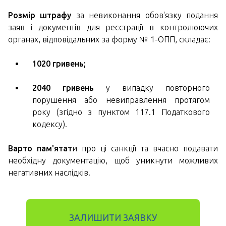
Розмір штрафу
за невиконання обов'язку подання
заяв і документів для реєстрації в контролюючих
органах, відповідальних за форму № 1-ОПП, складає:
1020 гривень;
2040 гривень
у випадку повторного
порушення або невиправлення протягом
року (згідно з пунктом 117.1 Податкового
кодексу).
Варто пам'ятат
и про ці санкції та вчасно подавати
необхідну документацію, щоб уникнути можливих
негативних наслідків.
ЗАЛИШИТИ ЗАЯВКУ