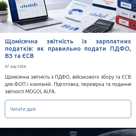
Щомісячна звітність із зарплатних
податків: як правильно подати ПДФО,
ВЗ та ЄСВ
07 July 2026
Щомісячна звітність з ПДФО, військового збору та ЄСВ
для ФОП і компаній. Підготовка, перевірка та подання
звітності MOGOL ALFA.
Читати далі