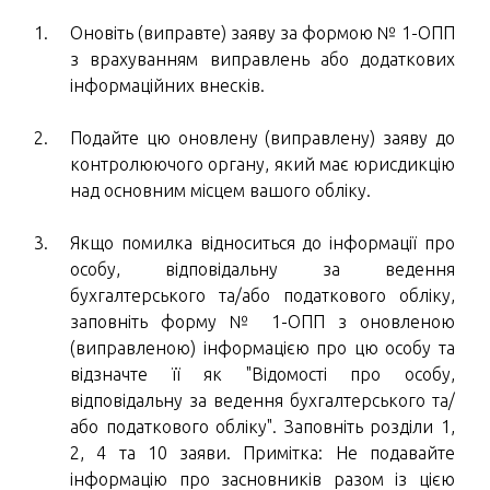
Оновіть (виправте) заяву за формою № 1-ОПП
з врахуванням виправлень або додаткових
інформаційних внесків.
Подайте цю оновлену (виправлену) заяву до
контролюючого органу, який має юрисдикцію
над основним місцем вашого обліку.
Якщо помилка відноситься до інформації про
особу, відповідальну за ведення
бухгалтерського та/або податкового обліку,
заповніть форму № 1-ОПП з оновленою
(виправленою) інформацією про цю особу та
відзначте її як "Відомості про особу,
відповідальну за ведення бухгалтерського та/
або податкового обліку". Заповніть розділи 1,
2, 4 та 10 заяви. Примітка: Не подавайте
інформацію про засновників разом із цією