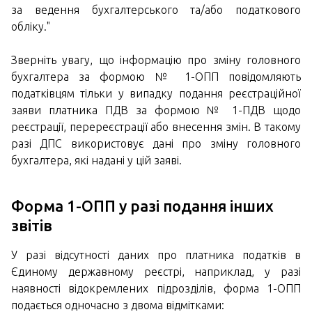
за ведення бухгалтерського та/або податкового
обліку."
Зверніть увагу, що інформацію про зміну головного
бухгалтера за формою № 1-ОПП повідомляють
податківцям тільки у випадку подання реєстраційної
заяви платника ПДВ за формою № 1-ПДВ щодо
реєстрації, перереєстрації або внесення змін. В такому
разі ДПС використовує дані про зміну головного
бухгалтера, які надані у цій заяві.
Форма 1-ОПП у разі подання інших
звітів
У разі відсутності даних про платника податків в
Єдиному державному реєстрі, наприклад, у разі
наявності відокремлених підрозділів, форма 1-ОПП
подається одночасно з двома відмітками: