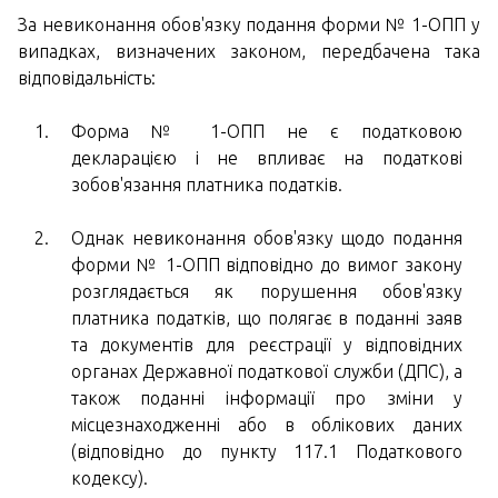
За невиконання обов'язку подання форми № 1-ОПП у
випадках, визначених законом, передбачена така
відповідальність:
Форма № 1-ОПП не є податковою
декларацією і не впливає на податкові
зобов'язання платника податків.
Однак невиконання обов'язку щодо подання
форми № 1-ОПП відповідно до вимог закону
розглядається як порушення обов'язку
платника податків, що полягає в поданні заяв
та документів для реєстрації у відповідних
органах Державної податкової служби (ДПС), а
також поданні інформації про зміни у
місцезнаходженні або в облікових даних
(відповідно до пункту 117.1 Податкового
кодексу).