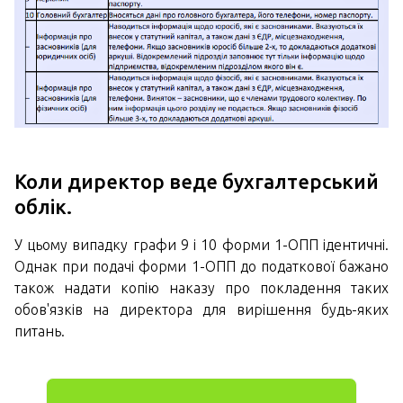
Коли директор веде бухгалтерський
облік.
У цьому випадку графи 9 і 10 форми 1-ОПП ідентичні.
Однак при подачі форми 1-ОПП до податкової бажано
також надати копію наказу про покладення таких
обов'язків на директора для вирішення будь-яких
питань.