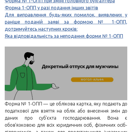
Форма № 1-ОПП при зміні головного бухгалтера
Форма 1-ОПП у разі подання інших звітів
Для виправлення будь-яких помилок, виявлених у
раніше поданій заяві за формою № 1-ОПП,
дотримуйтесь наступних кроків:
Яка відповідальність за неподання форми № 1-ОПП
Форма № 1-ОПП — це облікова картка, яку подають до
податкової для взяття на облік або внесення змін до
даних про суб’єкта господарювання. Вона є
обов’язковою для всіх юридичних осіб, фізичних осіб-