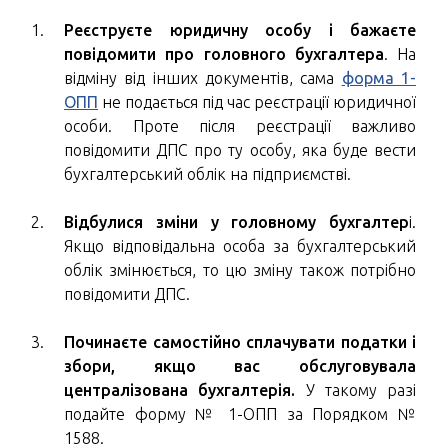
Реєструєте юридичну особу і бажаєте
повідомити про головного бухгалтера
. На
відміну від інших документів, сама
форма 1-
ОПП
не подається під час реєстрації юридичної
особи. Проте після реєстрації важливо
повідомити ДПС про ту особу, яка буде вести
бухгалтерський облік на підприємстві.
Відбулися зміни у головному бухгалтер
і.
Якщо відповідальна особа за бухгалтерський
облік змінюється, то цю зміну також потрібно
повідомити ДПС.
Починаєте самостійно сплачувати податки і
збори, якщо вас обслуговувала
централізована бухгалтерія.
У такому разі
подайте форму № 1-ОПП за Порядком №
1588.