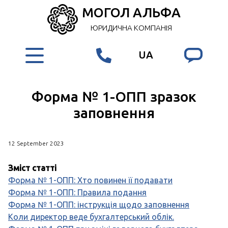
МОГОЛ АЛЬФА
ЮРИДИЧНА КОМПАНІЯ
UA
Форма № 1-ОПП зразок
заповнення
12 September 2023
Зміст статті
Форма № 1-ОПП: Хто повинен її подавати
Форма № 1-ОПП: Правила подання
Форма № 1-ОПП: інструкція щодо заповнення
Коли директор веде бухгалтерський облік.