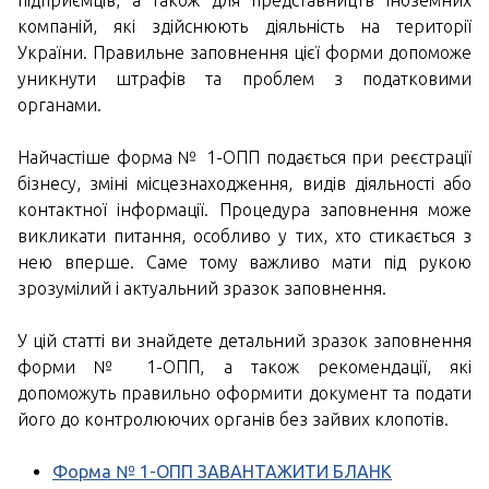
підприємців, а також для представництв іноземних
компаній, які здійснюють діяльність на території
України. Правильне заповнення цієї форми допоможе
уникнути штрафів та проблем з податковими
органами.
Найчастіше форма № 1-ОПП подається при реєстрації
бізнесу, зміні місцезнаходження, видів діяльності або
контактної інформації. Процедура заповнення може
викликати питання, особливо у тих, хто стикається з
нею вперше. Саме тому важливо мати під рукою
зрозумілий і актуальний зразок заповнення.
У цій статті ви знайдете детальний зразок заповнення
форми № 1-ОПП, а також рекомендації, які
допоможуть правильно оформити документ та подати
його до контролюючих органів без зайвих клопотів.
Форма № 1-ОПП ЗАВАНТАЖИТИ БЛАНК