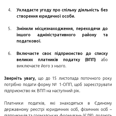
Укладаєте угоду про спільну діяльність без
створення юридичної особи.
Змінили місцезнаходження, переходячи до
іншого адміністративного району та
податкової.
Включаєте своє підприємство до списку
великих платників податку (ВПП)
або
виключаєте його з нього.
Зверніть увагу,
що до 15 листопада поточного року
потрібно подати форму № 1-ОПП, щоб зареєструвати
підприємство як ВПП на наступний рік.
Платники податків, які знаходяться в Єдиному
державному реєстрі юридичних осіб, фізичних осіб –
підприємців та громадських формувань (ЄДР), подають