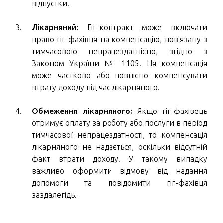
відпустки.
Лікарняний:
Гіг-контракт може включати
право гіг-фахівця на компенсацію, пов'язану з
тимчасовою непрацездатністю, згідно з
Законом України № 1105. Ця компенсація
може частково або повністю компенсувати
втрату доходу під час лікарняного.
Обмеження лікарняного:
Якщо гіг-фахівець
отримує оплату за роботу або послуги в період
тимчасової непрацездатності, то компенсація
лікарняного не надається, оскільки відсутній
факт втрати доходу. У такому випадку
важливо оформити відмову від надання
допомоги та повідомити гіг-фахівця
заздалегідь.