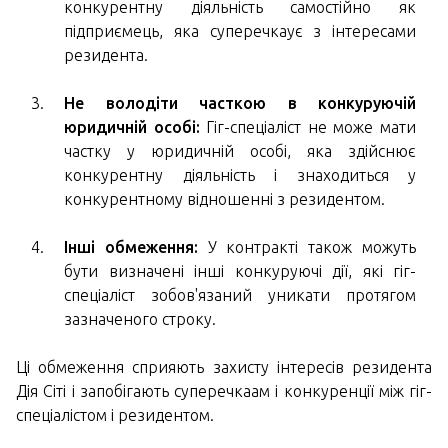
конкурентну діяльність самостійно як
підприємець, яка суперечкаує з інтересами
резидента.
Не володіти часткою в конкуруючій
юридичній особі:
Гіг-спеціаліст не може мати
частку у юридичній особі, яка здійснює
конкурентну діяльність і знаходиться у
конкурентному відношенні з резидентом.
Інші обмеження:
У контракті також можуть
бути визначені інші конкуруючі дії, які гіг-
спеціаліст зобов'язаний уникати протягом
зазначеного строку.
Ці обмеження сприяють захисту інтересів резидента
Дія Сіті і запобігають суперечкаам і конкуренції між гіг-
спеціалістом і резидентом.