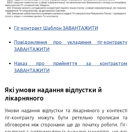
Гіг-контракт Шаблон ЗАВАНТАЖИТИ
Повідомлення про укладення гіг-контракту
ЗАВАНТАЖИТИ
Наказ про прийняття за контрактом
ЗАВАНТАЖИТИ
Які умови надання відпустки й
лікарняного
Умови надання відпустки та лікарняного у контексті
гіг-контракту можуть бути ретельно прописані та
обговорені між сторонами ще до початку роботи. Гіг-
контракт є інструментом із значною гнучкістю, що дає