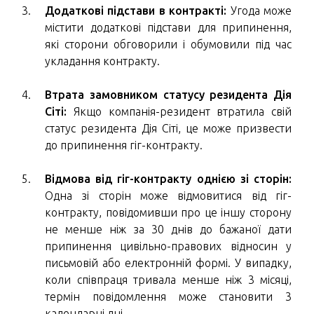
Додаткові підстави в контракті:
Угода може
містити додаткові підстави для припинення,
які сторони обговорили і обумовили під час
укладання контракту.
Втрата замовником статусу резидента Дія
Сіті:
Якщо компанія-резидент втратила свій
статус резидента Дія Сіті, це може призвести
до припинення гіг-контракту.
Відмова від гіг-контракту однією зі сторін:
Одна зі сторін може відмовитися від гіг-
контракту, повідомивши про це іншу сторону
не менше ніж за 30 днів до бажаної дати
припинення цивільно-правових відносин у
письмовій або електронній формі. У випадку,
коли співпраця тривала менше ніж 3 місяці,
термін повідомлення може становити 3
календарні дні.