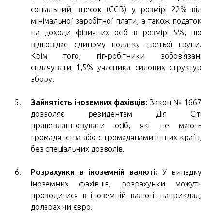
соціальний внесок (ЄСВ) у розмірі 22% від
мінімальної заробітної плати, а також податок
на доходи фізичних осіб в розмірі 5%, що
відповідає єдиному податку третьої групи.
Крім того, гіг-робітники зобов'язані
сплачувати 1,5% учасника силових структур
збору.
Зайнятість іноземних фахівців:
Закон № 1667
дозволяє резидентам Дія Сіті
працевлаштовувати осіб, які не мають
громадянства або є громадянами інших країн,
без спеціальних дозволів.
Розрахунки в іноземній валюті:
У випадку
іноземних фахівців, розрахунки можуть
проводитися в іноземній валюті, наприклад,
доларах чи євро.