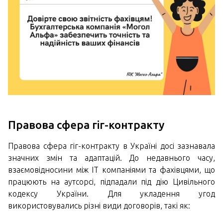
Правова сфера гіг-контракту
Правова сфера гіг-контракту в Україні досі зазнавала
значних змін та адаптацій. До недавнього часу,
взаємовідносини між ІТ компаніями та фахівцями, що
працюють на аутсорсі, підпадали під дію Цивільного
кодексу України. Для укладення угод
використовувались різні види договорів, такі як: