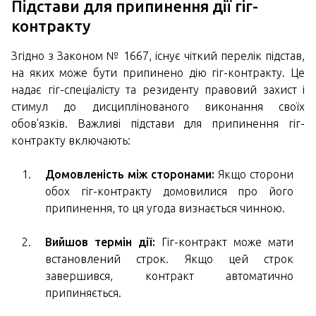
Підстави для припинення дії гіг-
контракту
Згідно з Законом № 1667, існує чіткий перелік підстав,
на яких може бути припинено дію гіг-контракту. Це
надає гіг-спеціалісту та резиденту правовий захист і
стимул до дисциплінованого виконання своїх
обов'язків. Важливі підстави для припинення гіг-
контракту включають:
Домовленість між сторонами:
Якщо сторони
обох гіг-контракту домовилися про його
припинення, то ця угода визнається чинною.
Вийшов термін дії:
Гіг-контракт може мати
встановлений строк. Якщо цей строк
завершився, контракт автоматично
припиняється.