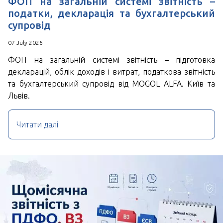
ФОП на загальній системі звітність –
податки, декларація та бухгалтерський
супровід
07 July 2026
ФОП на загальній системі звітність – підготовка
декларацій, облік доходів і витрат, податкова звітність
та бухгалтерський супровід від MOGOL ALFA. Київ та
Львів.
Читати далі