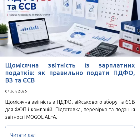
Щомісячна звітність із зарплатних
податків: як правильно подати ПДФО,
ВЗ та ЄСВ
07 July 2026
Щомісячна звітність з ПДФО, військового збору та ЄСВ
для ФОП і компаній. Підготовка, перевірка та подання
звітності MOGOL ALFA.
Читати далі