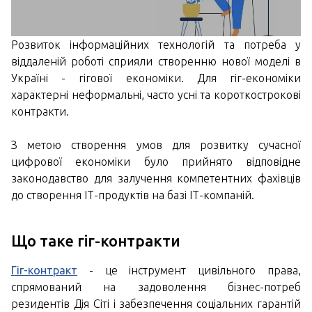
Розвиток інформаційних технологій та потреба у
віддаленій роботі сприяли створенню нової моделі в
Україні - гігової економіки. Для гіг-економіки
характерні неформальні, часто усні та короткострокові
контракти.
З метою створення умов для розвитку сучасної
цифрової економіки було прийнято відповідне
законодавство для залучення компетентних фахівців
до створення ІТ-продуктів на базі ІТ-компаній.
Що таке гіг-контракти
Гіг-контракт
- це інструмент цивільного права,
спрямований на задоволення бізнес-потреб
резидентів Дія Сіті і забезпечення соціальних гарантій