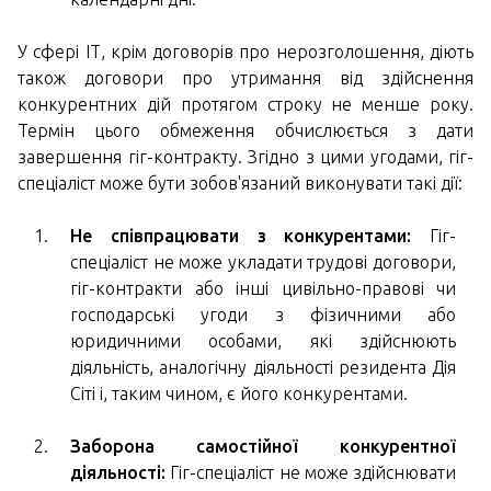
У сфері ІТ, крім договорів про нерозголошення, діють
також договори про утримання від здійснення
конкурентних дій протягом строку не менше року.
Термін цього обмеження обчислюється з дати
завершення гіг-контракту. Згідно з цими угодами, гіг-
спеціаліст може бути зобов'язаний виконувати такі дії:
Не співпрацювати з конкурентами:
Гіг-
спеціаліст не може укладати трудові договори,
гіг-контракти або інші цивільно-правові чи
господарські угоди з фізичними або
юридичними особами, які здійснюють
діяльність, аналогічну діяльності резидента Дія
Сіті і, таким чином, є його конкурентами.
Заборона самостійної конкурентної
діяльності:
Гіг-спеціаліст не може здійснювати