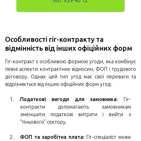
067 939 40 12
Особливості гіг-контракту та
відмінність від інших офіційних форм
Гіг-контракт є особливою формою угоди, яка комбінує
певні аспекти контрактних відносин, ФОП і трудового
договору. Однак цей тип угод має свої переваги та
відрізняється від інших офіційних форм угод:
Податкові вигоди для замовника:
Гіг-
контракти допомагають замовникам
зменшити податкові витрати і вийти з
"тіньового" сектору.
ФОП та заробітна плата:
Гіг-спеціаліст може