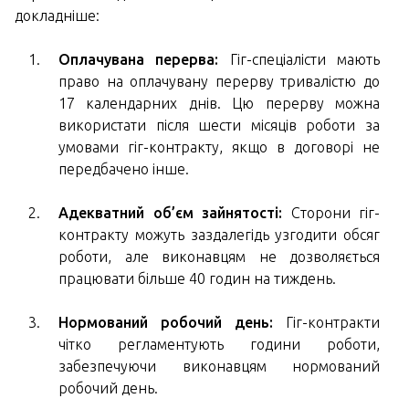
докладніше:
Оплачувана перерва:
Гіг-спеціалісти мають
право на оплачувану перерву тривалістю до
17 календарних днів. Цю перерву можна
використати після шести місяців роботи за
умовами гіг-контракту, якщо в договорі не
передбачено інше.
Адекватний об’єм зайнятості:
Сторони гіг-
контракту можуть заздалегідь узгодити обсяг
роботи, але виконавцям не дозволяється
працювати більше 40 годин на тиждень.
Нормований робочий день:
Гіг-контракти
чітко регламентують години роботи,
забезпечуючи виконавцям нормований
робочий день.