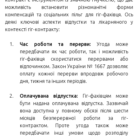
можливість встановити різноманітні форми
компенсацій та соціальних пільг для гіг-фахівця. Ось
деякі ключові аспекти відпустки та лікарняного у
контексті гіг-контракту:
Час роботи та перерви:
Угода може
передбачати як час роботи, так і можливість
гіг-фахівця скористатися перервами або
відпочинком. Закон України № 1667 дозволяє
оплату кожної перерви впродовж робочого
дня, тижня та інших періодів.
Оплачувана відпустка:
Гіг-фахівцям може
бути надана оплачувана відпустка. Зазвичай
вона доступна у повному обсязі після шести
місяців безперервної роботи за гіг-
контрактом. Проте угода також може
передбачати інші умови щодо розподілу