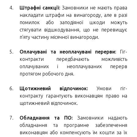
Штрафні санкції:
Замовники не мають права
накладати штрафи на винагороду, але в разі
помилок або заподіяної шкоди можуть
стягувати відшкодування, що не перевищує
п'яту частину місячної винагороди.
Оплачувані та неоплачувані перерви:
Гіг-
контракти передбачають можливість
оплачуваних і неоплачуваних перерв
протягом робочого дня.
Щотижневий відпочинок:
Умови гіг-
контракту гарантують виконавцям право на
щотижневий відпочинок.
Обладнання та ПО:
Замовники надають
обладнання та програмне забезпечення
виконавцям або компенсують їм кошти за їх