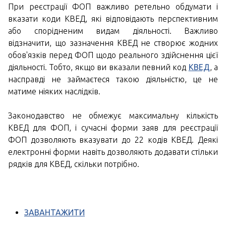
При реєстрації ФОП важливо ретельно обдумати і
вказати коди КВЕД, які відповідають перспективним
або спорідненим видам діяльності. Важливо
відзначити, що зазначення КВЕД не створює жодних
обов'язків перед ФОП щодо реального здійснення цієї
діяльності. Тобто, якщо ви вказали певний код
КВЕД
, а
насправді не займаєтеся такою діяльністю, це не
матиме ніяких наслідків.
Законодавство не обмежує максимальну кількість
КВЕД для ФОП, і сучасні форми заяв для реєстрації
ФОП дозволяють вказувати до 22 кодів КВЕД. Деякі
електронні форми навіть дозволяють додавати стільки
рядків для КВЕД, скільки потрібно.
ЗАВАНТАЖИТИ