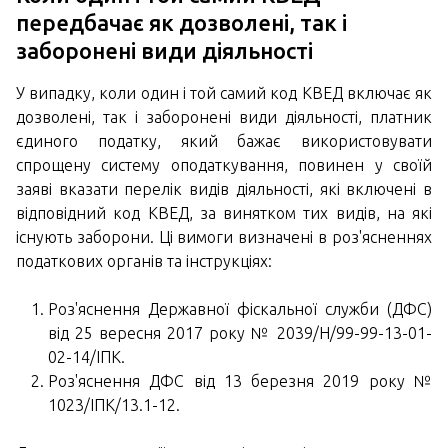
передбачає як дозволені, так і
заборонені види діяльності
У випадку, коли один і той самий код КВЕД включає як
дозволені, так і заборонені види діяльності, платник
єдиного податку, який бажає використовувати
спрощену систему оподаткування, повинен у своїй
заяві вказати перелік видів діяльності, які включені в
відповідний код КВЕД, за винятком тих видів, на які
існують заборони. Ці вимоги визначені в роз'ясненнях
податкових органів та інструкціях:
Роз'яснення Державної фіскальної служби (ДФС)
від 25 вересня 2017 року № 2039/Н/99-99-13-01-
02-14/ІПК.
Роз'яснення ДФС від 13 березня 2019 року №
1023/ІПК/13.1-12.