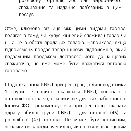
роздрібну торгівлю або для виробничого
споживання та надання пов'язаних з цим
послуг.
Отже, ключова різниця між цими видами торгівлі
полягає в тому, чи купує кінцевий споживач товар чи
ні, а не в обсязі проданих товарів. Наприклад, якщо
підприємець продає товар іншому підприємцю, який
подальшим продажем доставляє його до кінцевих
споживачів, це вже може бути вважатися оптовою
торгівлею.
Щодо вказання КВЕД при реєстрації, єдиноподатники
1 групи не повинні вказувати КВЕД, пов'язані з
оптовою торгівлею, оскільки це для них заборонено.
Іншим ФОП рекомендується при реєстрації вказати
одразу обидві групи КВЕД - для оптової (46) та
роздрібної (47) торгівлі. Це може бути корисним,
оскільки не завжди очевидно, чи є покупець кінцевим