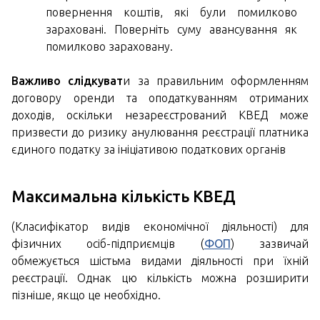
повернення коштів, які були помилково
зараховані. Поверніть суму авансування як
помилково зараховану.
Важливо слідкуват
и за правильним оформленням
договору оренди та оподаткуванням отриманих
доходів, оскільки незареєстрований КВЕД може
призвести до ризику анулювання реєстрації платника
єдиного податку за ініціативою податкових органів
Максимальна кількість КВЕД
(Класифікатор видів економічної діяльності) для
фізичних осіб-підприємців (
ФОП
) зазвичай
обмежується шістьма видами діяльності при їхній
реєстрації. Однак цю кількість можна розширити
пізніше, якщо це необхідно.