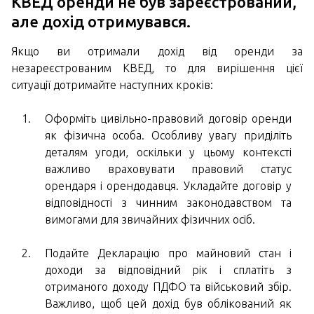
КВЕД оренди не був зареєстрований,
але дохід отримувався.
Якщо ви отримали дохід від оренди за
незареєстрованим КВЕД, то для вирішення цієї
ситуації дотримайте наступних кроків:
Оформіть цивільно-правовий договір оренди
як фізична особа. Особливу увагу приділіть
деталям угоди, оскільки у цьому контексті
важливо враховувати правовий статус
орендаря і орендодавця. Укладайте договір у
відповідності з чинним законодавством та
вимогами для звичайних фізичних осіб.
Подайте Декларацію про майновий стан і
доходи за відповідний рік і сплатіть з
отриманого доходу ПДФО та військовий збір.
Важливо, щоб цей дохід був облікований як