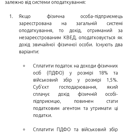
залежно від системи оподаткування:
Якщо фізична особа-підприємець
зареєстрована на загальній системі
оподаткування, то дохід, отриманий за
незареєстрованим КВЕД, оподатковується як
дохід звичайної фізичної особи. Існують два
варіанти:
Сплатити податок на доходи фізичних
осіб (ПДФО) у розмірі 18% та
військовий збір у розмірі 1,5%.
Суб'єкт господарювання, який
сплачує дохід фізичній особі-
підприємцю, повинен стати
податковим агентом та утримати ці
податки.
Сплатити ПДФО та військовий збір