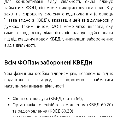
Для конкретизації виду діяльності, яким планує
займатися ФОП, він може використовувати поле 8 у
заяві на спрощену систему оподаткування (стовпець
"Назва згідно з КВЕД"), вказавши цей вид діяльності у
дужках. Таким чином, ФОП може чітко вказати, яку
саме господарську діяльність він планує здійснювати
під відповідним кодом КВЕД, уникнувши заборонених
видів діяльності.
Всім ФОПам заборонені КВЕДи
Усім фізичним особам-підприємцям, незалежно від їх
податкового статусу, заборонено займатися
наступними видами діяльності
Фінансові послуги (КВЕД, стаття 64);
Організація телевізійного мовлення (КВЕД 60.20)
та радіомовлення (КВЕД 60.20)