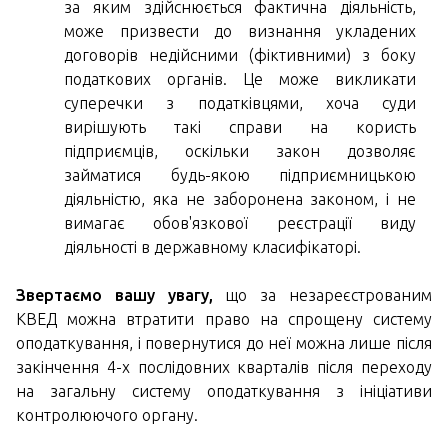
за яким здійснюється фактична діяльність,
може призвести до визнання укладених
договорів недійсними (фіктивними) з боку
податкових органів. Це може викликати
суперечки з податківцями, хоча суди
вирішують такі справи на користь
підприємців, оскільки закон дозволяє
займатися будь-якою підприємницькою
діяльністю, яка не заборонена законом, і не
вимагає обов'язкової реєстрації виду
діяльності в державному класифікаторі.
Звертаємо вашу увагу,
що за незареєстрованим
КВЕД можна втратити право на спрощену систему
оподаткування, і повернутися до неї можна лише після
закінчення 4-х послідовних кварталів після переходу
на загальну систему оподаткування з ініціативи
контролюючого органу.