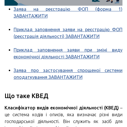
Заява на реєстрацію ФОП (форма 1)
ЗАВАНТАЖИТИ
Приклад заповнення заяви на реєстрацію ФОП
(реєстрація діяльності)
ЗАВАНТАЖИТИ
Приклад заповнення заяви при зміні виду
економічної діяльності
ЗАВАНТАЖИТИ
Заява про застосування спрощеної системи
оподаткування
ЗАВАНТАЖИТИ
Що таке КВЕД
Класифікатор видів економічної діяльності (КВЕД)
–
це система кодів і описів, яка визначає різні види
господарської діяльності. Він служить як засіб для