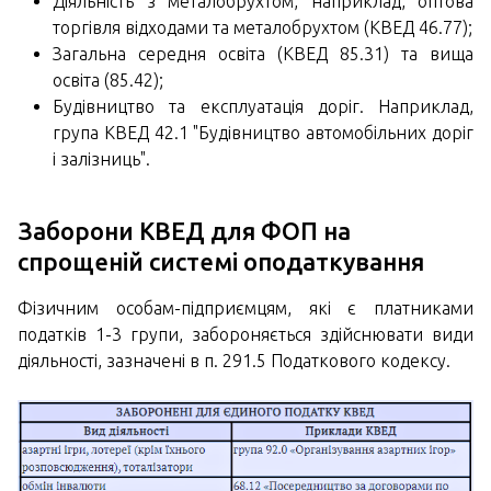
Діяльність з металобрухтом, наприклад, оптова
торгівля відходами та металобрухтом (КВЕД 46.77);
Загальна середня освіта (КВЕД 85.31) та вища
освіта (85.42);
Будівництво та експлуатація доріг. Наприклад,
група КВЕД 42.1 "Будівництво автомобільних доріг
і залізниць".
Заборони КВЕД для ФОП на
спрощеній системі оподаткування
Фізичним особам-підприємцям, які є платниками
податків 1-3 групи, забороняється здійснювати види
діяльності, зазначені в п. 291.5 Податкового кодексу.