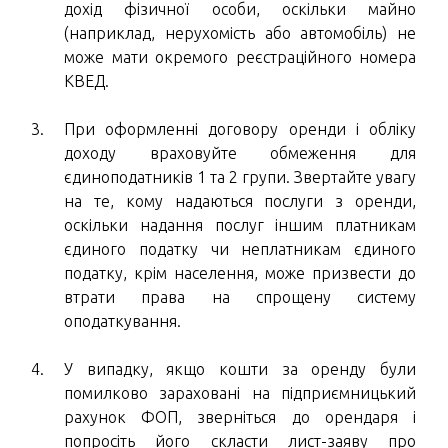
дохід фізичної особи, оскільки майно
(наприклад, нерухомість або автомобіль) не
може мати окремого реєстраційного номера
КВЕД.
При оформленні договору оренди і обліку
доходу враховуйте обмеження для
єдиноподатників 1 та 2 групи. Звертайте увагу
на те, кому надаються послуги з оренди,
оскільки надання послуг іншим платникам
єдиного податку чи неплатникам єдиного
податку, крім населення, може призвести до
втрати права на спрощену систему
оподаткування.
У випадку, якщо кошти за оренду були
помилково зараховані на підприємницький
рахунок ФОП, зверніться до орендаря і
попросіть його скласти лист-заяву про