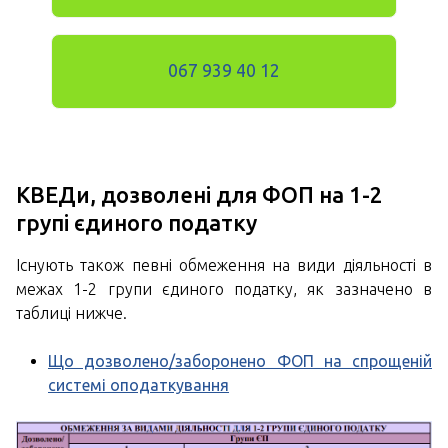
067 939 40 12
КВЕДи, дозволені для ФОП на 1-2
групі єдиного податку
Існують також певні обмеження на види діяльності в
межах 1-2 групи єдиного податку, як зазначено в
таблиці нижче.
Що дозволено/заборонено ФОП на спрощеній
системі оподаткування