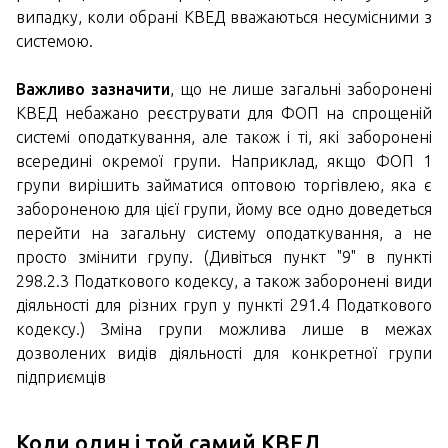
випадку, коли обрані КВЕД вважаються несумісними з
системою.
Важливо зазначити
, що не лише загальні заборонені
КВЕД небажано реєструвати для ФОП на спрощеній
системі оподаткування, але також і ті, які заборонені
всередині окремої групи. Наприклад, якщо ФОП 1
групи вирішить займатися оптовою торгівлею, яка є
забороненою для цієї групи, йому все одно доведеться
перейти на загальну систему оподаткування, а не
просто змінити групу. (Дивіться пункт "9" в пункті
298.2.3 Податкового кодексу, а також заборонені види
діяльності для різних груп у пункті 291.4 Податкового
кодексу.) Зміна групи можлива лише в межах
дозволених видів діяльності для конкретної групи
підприємців
Коли один і той самий КВЕД