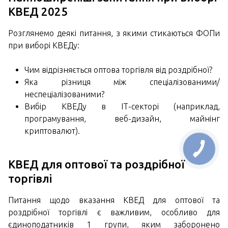
КВЕД 2025
Розглянемо деякі питання, з якими стикаються ФОПи
при виборі КВЕДу:
Чим відрізняється оптова торгівля від роздрібної?
Яка різниця між спеціалізованими/
неспеціалізованими?
Вибір КВЕДу в ІТ-секторі (наприклад,
програмування, веб-дизайн, майнінг
криптовалют).
КВЕД для оптової та роздрібної
торгівлі
Питання щодо вказання КВЕД для оптової та
роздрібної торгівлі є важливим, особливо для
єдиноподатників 1 групи, яким заборонено