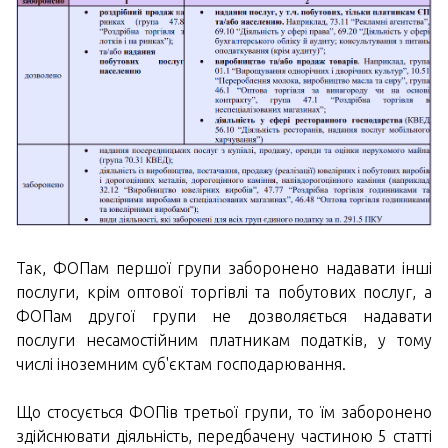
Так, ФОПам першої групи заборонено надавати інші
послуги, крім оптової торгівлі та побутових послуг, а
ФОПам другої групи не дозволяється надавати
послуги несамостійним платникам податків, у тому
числі іноземним суб'єктам господарювання.
Що стосується ФОПів третьої групи, то їм заборонено
здійснювати діяльність, передбачену частиною 5 статті