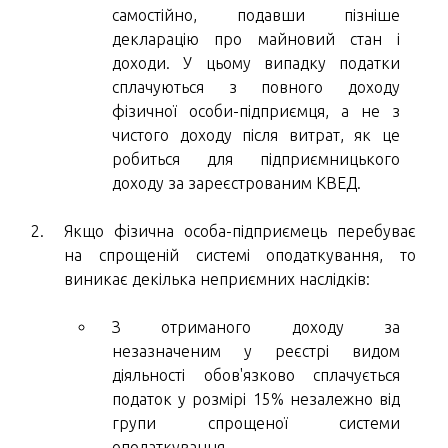
самостійно, подавши пізніше
декларацію про майновий стан і
доходи. У цьому випадку податки
сплачуються з повного доходу
фізичної особи-підприємця, а не з
чистого доходу після витрат, як це
робиться для підприємницького
доходу за зареєстрованим КВЕД.
Якщо фізична особа-підприємець перебуває
на спрощеній системі оподаткування, то
виникає декілька неприємних наслідків:
З отриманого доходу за
незазначеним у реєстрі видом
діяльності обов'язково сплачується
податок у розмірі 15% незалежно від
групи спрощеної системи
оподаткування.