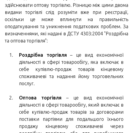
здійснювати оптову торгівлю. Різницю між цими двома
видами торгівлі слід розуміти вже при реєстрації,
оскільки це може вплинути на правильність
оподаткування та уникнення податкових проблем. За
визначеннями, які надані в ДСТУ 4303:2004 "Роздрібна
та оптова торгівля":
Роздрібна торгівля
– це вид економічної
діяльності в сфері товарообігу, яка включає в
себе купівлю-продаж товарів кінцевому
споживачеві та надання йому торговельних
послуг.
Оптова торгівля
– це вид економічної
діяльності в сфері товарообігу, який включає в
себе купівлю-продаж товарів за договорами
поставки партіями для подальшого їхнього
продажу кінцевому споживачеві через