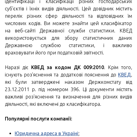
ідентифікації і класифікації різних господарських
суб'єктів і їхніх видів діяльності. Цей довідник містить
перелік різних сфер діяльності та відповідних їм
числових кодів. Ви можете знайти цей класифікатор
на веб-сайті Державної служби статистики. КВЕД
використовується для збору статистичних даних
Державною службою статистики, і важливо
враховувати його при податковій звітності.
Наразі діє
КВЕД за кодом ДК 009:2010
. Крім того,
існують роз'яснення та додаткові пояснення до
КВЕД
,
які були затверджені наказом Держкомстату від
23.12.2011 р. під номером 396. Ці документи містять
важливі роз'яснення та визначення для різних видів
діяльності, які включені до класифікатора.
Популярні послуги компанії:
Юридична адреса в Україні
;