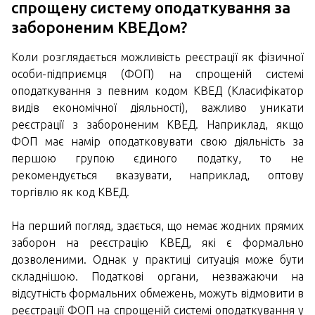
спрощену систему оподаткування за
забороненим КВЕДом?
Коли розглядається можливість реєстрації як фізичної
особи-підприємця (ФОП) на спрощеній системі
оподаткування з певним кодом КВЕД (Класифікатор
видів економічної діяльності), важливо уникати
реєстрації з забороненим КВЕД. Наприклад, якщо
ФОП має намір оподатковувати свою діяльність за
першою групою єдиного податку, то не
рекомендується вказувати, наприклад, оптову
торгівлю як код КВЕД.
На перший погляд, здається, що немає жодних прямих
заборон на реєстрацію КВЕД, які є формально
дозволеними. Однак у практиці ситуація може бути
складнішою. Податкові органи, незважаючи на
відсутність формальних обмежень, можуть відмовити в
реєстрації ФОП на спрощеній системі оподаткування у