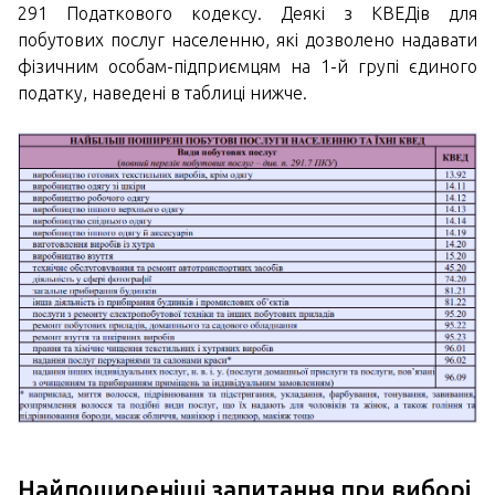
291 Податкового кодексу. Деякі з КВЕДів для
побутових послуг населенню, які дозволено надавати
фізичним особам-підприємцям на 1-й групі єдиного
податку, наведені в таблиці нижче.
Найпоширеніші запитання при виборі