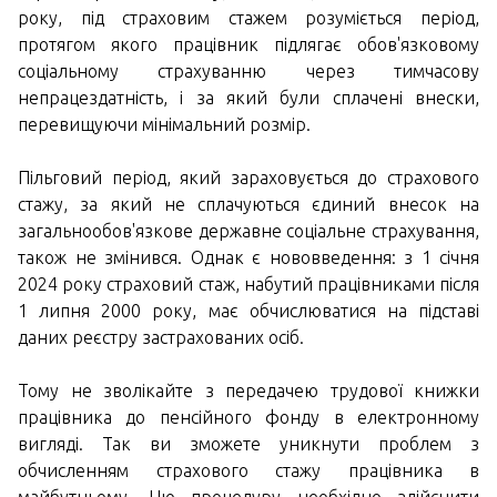
року, під страховим стажем розуміється період,
протягом якого працівник підлягає обов'язковому
соціальному страхуванню через тимчасову
непрацездатність, і за який були сплачені внески,
перевищуючи мінімальний розмір.
Пільговий період, який зараховується до страхового
стажу, за який не сплачуються єдиний внесок на
загальнообов'язкове державне соціальне страхування,
також не змінився. Однак є нововведення: з 1 січня
2024 року страховий стаж, набутий працівниками після
1 липня 2000 року, має обчислюватися на підставі
даних реєстру застрахованих осіб.
Тому не зволікайте з передачею трудової книжки
працівника до пенсійного фонду в електронному
вигляді. Так ви зможете уникнути проблем з
обчисленням страхового стажу працівника в