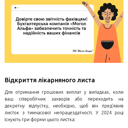
Відкриття лікарняного листа
Для отримання грошових виплат у випадках, коли
ваш співробітник захворів або переходить на
декретну відпустку, необхідно, щоб він пред'явив
листок з тимчасової непрацездатності. У 2024 році
існують три форми цього листка: