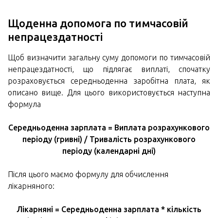
Щоденна допомога по тимчасовій
непрацездатності
Щоб визначити загальну суму допомоги по тимчасовій
непрацездатності, що підлягає виплаті, спочатку
розраховується середньоденна заробітна плата, як
описано вище. Для цього використовується наступна
формула
Середньоденна зарплата = Виплата розрахункового
періоду (гривні) / Тривалість розрахункового
періоду (календарні дні)
Після цього маємо формулу для обчислення
лікарняного:
Лікарняні = Середньоденна зарплата * кількість