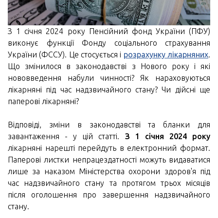
З 1 січня 2024 року Пенсійний фонд України (ПФУ)
виконує функції Фонду соціального страхування
України (ФССУ). Це стосується і
розрахунку лікарняних
.
Що змінилося в законодавстві з Нового року і які
нововведення набули чинності? Як нараховуються
лікарняні під час надзвичайного стану? Чи дійсні ще
паперові лікарняні?
Відповіді, зміни в законодавстві та бланки для
завантаження - у цій статті.
З 1 січня 2024 року
лікарняні нарешті перейдуть в електронний формат.
Паперові листки непрацездатності можуть видаватися
лише за наказом Міністерства охорони здоров'я під
час надзвичайного стану та протягом трьох місяців
після оголошення про завершення надзвичайного
стану.