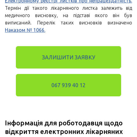
Електронному реєстрі листків про непрацездатність.
Термін дії такого лікарняного листка залежить від
медичного висновку, на підставі якого він був
виписаний. Перелік таких висновків визначено
Наказом № 1066.
ЗАЛИШИТИ ЗАЯВКУ
067 939 40 12
Інформація для роботодавця щодо
відкриття електронних лікарняних