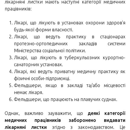
лікарняні листки мають наступні категорії медичних
працівників:
Лікарі, що лікують в установах охорони здоров'я
будь-якої форми власності.
Лікарі, що ведуть практику в стаціонарах
протезно-ортопедичних закладів системи
Міністерства соціальної політики.
Лікарі, що лікують в туберкульозних курортно-
санаторних установах.
Лікарі, які ведуть приватну медичну практику як
фізичні особи-підприємці.
Фельдшери, якщо в закладі та/або місцевості
немає лікаря.
Фельдшери, що працюють на плавучих суднах.
Однак, важливо зауважити, що
деякі категорії
медичних працівників заборонено видавати
лікарняні листки
згідно з законодавством. Це