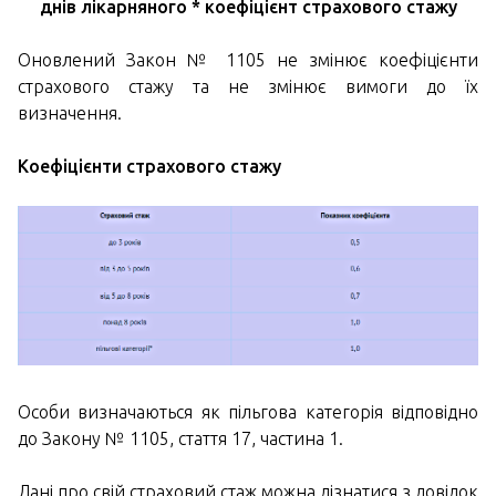
днів лікарняного * коефіцієнт страхового стажу
Оновлений Закон № 1105 не змінює коефіцієнти
страхового стажу та не змінює вимоги до їх
визначення.
Коефіцієнти страхового стажу
Особи визначаються як пільгова категорія відповідно
до Закону № 1105, стаття 17, частина 1.
Дані про свій страховий стаж можна дізнатися з довідок