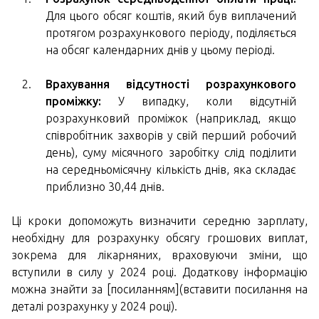
Для цього обсяг коштів, який був виплачений
протягом розрахункового періоду, поділяється
на обсяг календарних днів у цьому періоді.
Врахування відсутності розрахункового
проміжку:
У випадку, коли відсутній
розрахунковий проміжок (наприклад, якщо
співробітник захворів у свій перший робочий
день), суму місячного заробітку слід поділити
на середньомісячну кількість днів, яка складає
приблизно 30,44 днів.
Ці кроки допоможуть визначити середню зарплату,
необхідну для розрахунку обсягу грошових виплат,
зокрема для лікарняних, враховуючи зміни, що
вступили в силу у 2024 році. Додаткову інформацію
можна знайти за [посиланням](вставити посилання на
деталі розрахунку у 2024 році).