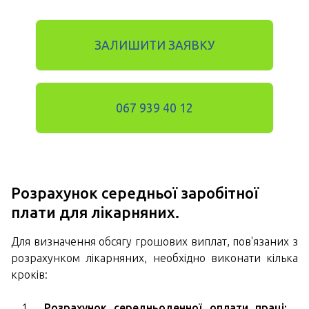
ЗАЛИШИТИ ЗАЯВКУ
067 939 40 12
Розрахунок середньої заробітної
плати для лікарняних.
Для визначення обсягу грошових виплат, пов'язаних з
розрахунком лікарняних, необхідно виконати кілька
кроків:
Розрахунок середньоденної оплати праці: