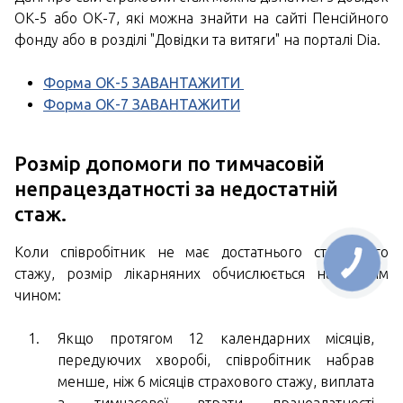
ОК-5 або ОК-7, які можна знайти на сайті Пенсійного
фонду або в розділі "Довідки та витяги" на порталі Dia.
Форма ОК-5 ЗАВАНТАЖИТИ
Форма ОК-7 ЗАВАНТАЖИТИ
Розмір допомоги по тимчасовій
непрацездатності за недостатній
стаж.
Коли співробітник не має достатнього страхового
стажу, розмір лікарняних обчислюється наступним
чином:
Якщо протягом 12 календарних місяців,
передуючих хворобі, співробітник набрав
менше, ніж 6 місяців страхового стажу, виплата