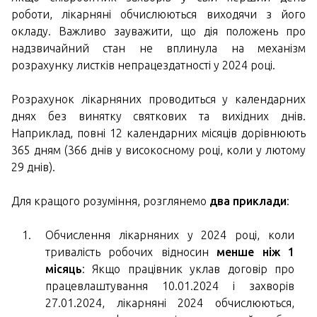
роботи, лікарняні обчислюються виходячи з його
окладу. Важливо зауважити, що дія положень про
надзвичайний стан не вплинула на механізм
розрахунку листків непрацездатності у 2024 році.
Розрахунок лікарняних проводиться у календарних
днях без винятку святкових та вихідних днів.
Наприклад, повні 12 календарних місяців дорівнюють
365 дням (366 днів у високосному році, коли у лютому
29 днів).
Для кращого розуміння, розглянемо
два приклади
:
Обчислення лікарняних у 2024 році, коли
тривалість робочих відносин
менше ніж 1
місяць
: Якщо працівник уклав договір про
працевлаштування 10.01.2024 і захворів
27.01.2024, лікарняні 2024 обчислюються,