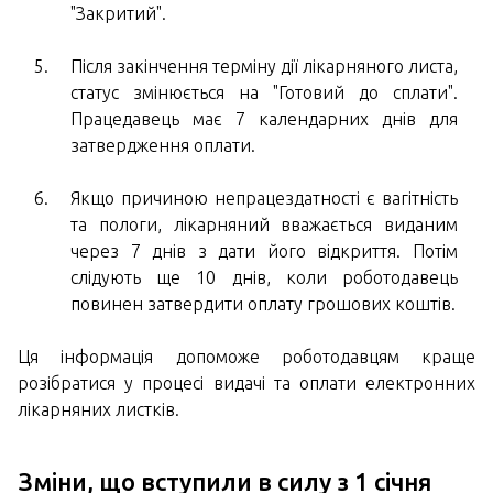
"Закритий".
Після закінчення терміну дії лікарняного листа,
статус змінюється на "Готовий до сплати".
Працедавець має 7 календарних днів для
затвердження оплати.
Якщо причиною непрацездатності є вагітність
та пологи, лікарняний вважається виданим
через 7 днів з дати його відкриття. Потім
слідують ще 10 днів, коли роботодавець
повинен затвердити оплату грошових коштів.
Ця інформація допоможе роботодавцям краще
розібратися у процесі видачі та оплати електронних
лікарняних листків.
Зміни, що вступили в силу з 1 січня