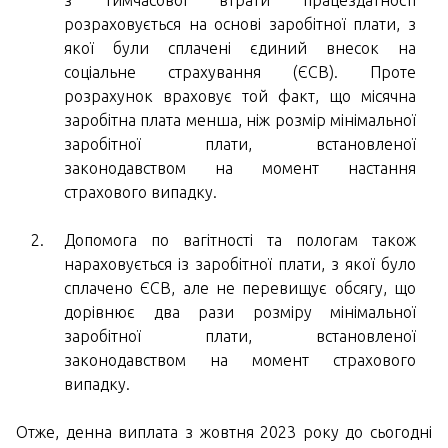
з тимчасової втрати працездатності
розраховується на основі заробітної плати, з
якої були сплачені єдиний внесок на
соціальне страхування (ЄСВ). Проте
розрахунок враховує той факт, що місячна
заробітна плата менша, ніж розмір мінімальної
заробітної плати, встановленої
законодавством на момент настання
страхового випадку.
Допомога по вагітності та пологам також
нараховується із заробітної плати, з якої було
сплачено ЄСВ, але не перевищує обсягу, що
дорівнює два рази розміру мінімальної
заробітної плати, встановленої
законодавством на момент страхового
випадку.
Отже, денна виплата з жовтня 2023 року до сьогодні