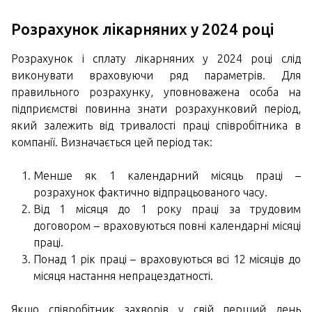
Розрахунок лікарняних у 2024 році
Розрахунок і сплату лікарняних у 2024 році слід
виконувати враховуючи ряд параметрів. Для
правильного розрахунку, уповноважена особа на
підприємстві повинна знати розрахунковий період,
який залежить від тривалості праці співробітника в
компанії. Визначається цей період так:
Менше як 1 календарний місяць праці –
розрахунок фактично відпрацьованого часу.
Від 1 місяця до 1 року праці за трудовим
договором – враховуються повні календарні місяці
праці.
Понад 1 рік праці – враховуються всі 12 місяців до
місяця настання непрацездатності.
Якщо співробітник захворів у свій перший день