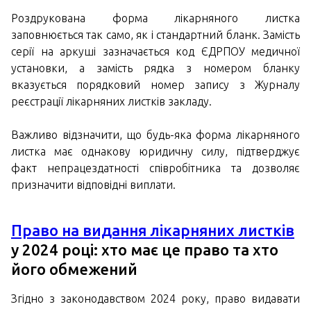
Роздрукована форма лікарняного листка
заповнюється так само, як і стандартний бланк. Замість
серії на аркуші зазначається код ЄДРПОУ медичної
установки, а замість рядка з номером бланку
вказується порядковий номер запису з Журналу
реєстрації лікарняних листків закладу.
Важливо відзначити, що будь-яка форма лікарняного
листка має однакову юридичну силу, підтверджує
факт непрацездатності співробітника та дозволяє
призначити відповідні виплати.
Право на видання лікарняних листків
у 2024 році: хто має це право та хто
його обмежений
Згідно з законодавством 2024 року, право видавати