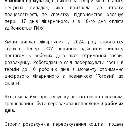
Важливо врахувати,
що якщо на підприємстві сталася
нещасна випадок, яка призвела до втрати
працездатності, то спочатку підприємство оплачує
перші 17 днів лікарняного, а з 18-го дня оплата
здійснюється ПФУ.
Зміни виплат лікарняних у 2024 році стосуються
строків. Тепер ПФУ повинно здійснити виплату
протягом 3 робочих днів після отримання заяви-
розрахунку. Роботодавцю слід перерахувати гроші в
термін до 10 робочих днів з моменту отримання
цифрового лікарняного з позначкою "Готовий до
сплати".
Якщо мова йде про відпустку по вагітності та пологам,
гроші повинні бути перераховані впродовж
3 робочих
днів.
Строки розрахунків, перерахування коштів і подача