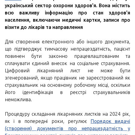
український сектор охорони здоров'я. Вона містить
всю важливу інформацію про стан здоров'я
населення, включаючи медичні картки, записи про
візити до лікарів та направлення
Для створення електронного або іншого документа,
що підтверджує тимчасову непрацездатність, пацієнт
повинен бути законно працевлаштованим та
сплачувати єдиний внесок на соціальне страхування.
Цифровий лікарняний лист не може бути
згенерований, якщо працівник не зареєстрований як
страхувальник на основному робочому місці, оскільки
його ідентифікація в реєстрі страхувальників
неможлива.
Процедуру складання лікарняних листків на 2024 рік,
як і в попередні роки, регулює
Порядок видачі
(створення) документів про непрацездатність у