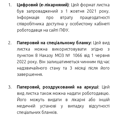
Цифровий (е-лікарняний)
: Цей формат листка
був запроваджений з 1 жовтня 2021 року.
Інформація про втрату працездатності
співробітника доступна у особистому кабінеті
роботодавця на сайті ПФУ.
Паперовий на спеціальному бланку:
Цей вид
листка можна використовувати згідно з
пунктом 8 Наказу МОЗ № 1066 від 1 червня
2022 року. Він залишатиметься чинним під час
надзвичайного стану та 3 місяці після його
завершення.
Паперовий, роздрукований на аркуші
: Цей
вид листка також можна надати роботодавцю.
Його можуть видати в лікарні або іншій
медичній установі у випадку відсутності
спеціальних бланків.