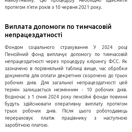
майбутньому. Цю процедуру необхідно здійснити
протягом п'яти років з 10 червня 2021 року.
Виплата допомоги по тимчасовій
непрацездатності
Фондом соціального страхування У 2024 році
Пенсійний фонд виплачує допомогу по тимчасовій
непрацездатності через процедуру клірингу ФСС. Як
зазначено в порівняльній таблиці вище, час обробки
документів для оплати декретних скорочено до трьох
робочих днів. Для загальної непрацездатності цей
термін залишається незмінним - 10 робочих днів.
Водночас з 1 січня 2024 року пенсійні фонди повинні
будуть здійснювати оперативну виплату протягом
трьох робочих днів. Після цього роботодавець
перераховує платіж працівнику з наступною
заробітною платою.