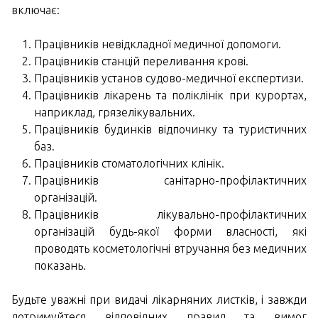
включає:
Працівників невідкладної медичної допомоги.
Працівників станцій переливання крові.
Працівників установ судово-медичної експертизи.
Працівників лікарень та поліклінік при курортах,
наприклад, грязелікувальних.
Працівників будинків відпочинку та туристичних
баз.
Працівників стоматологічних клінік.
Працівників санітарно-профілактичних
організацій.
Працівників лікувально-профілактичних
організацій будь-якої форми власності, які
проводять косметологічні втручання без медичних
показань.
Будьте уважні при видачі лікарняних листків, і завжди
дотримуйтеся відповідних правил та вимог