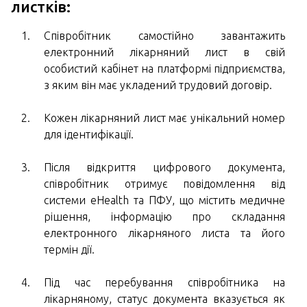
листків:
Співробітник самостійно завантажить
електронний лікарняний лист в свій
особистий кабінет на платформі підприємства,
з яким він має укладений трудовий договір.
Кожен лікарняний лист має унікальний номер
для ідентифікації.
Після відкриття цифрового документа,
співробітник отримує повідомлення від
системи eHealth та ПФУ, що містить медичне
рішення, інформацію про складання
електронного лікарняного листа та його
термін дії.
Під час перебування співробітника на
лікарняному, статус документа вказується як