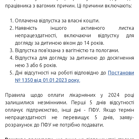
працівника з вагомих причин. Ці причини включають:
Оплачена відпустка за власні кошти.
Наявність іншого активного листка
непрацездатності, включаючи відпустку для
догляду за дитиною віком до 14 років.
Відпустка пов'язана з вагітністю та пологами.
Відпустка для догляду за дитиною до досягнення
нею 3 або 6 років.
Дні відсутності на роботі відповідно до
Постанови
№ 1350 від 01.01.2023 року.
Правила щодо оплати лікарняних у 2024 році
залишилися незмінними. Перші 5 днів відсутності
оплачує підприємство, інші дні - ПФУ. Якщо термін
непрацездатності не перевищує 5 днів, заяву-
розрахунок до ПФУ не потрібно подавати.