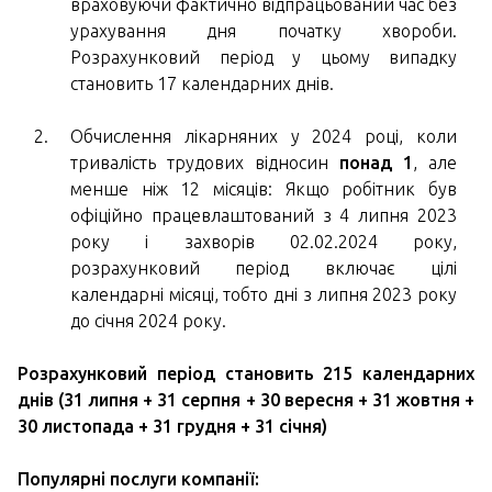
враховуючи фактично відпрацьований час без
урахування дня початку хвороби.
Розрахунковий період у цьому випадку
становить 17 календарних днів.
Обчислення лікарняних у 2024 році, коли
тривалість трудових відносин
понад 1
, але
менше ніж 12 місяців: Якщо робітник був
офіційно працевлаштований з 4 липня 2023
року і захворів 02.02.2024 року,
розрахунковий період включає цілі
календарні місяці, тобто дні з липня 2023 року
до січня 2024 року.
Розрахунковий період становить 215 календарних
днів (31 липня + 31 серпня + 30 вересня + 31 жовтня +
30 листопада + 31 грудня + 31 січня)
Популярні послуги компанії: