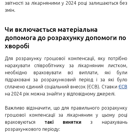
звітності за лікарняними у 2024 році залишаються без
змін.
Чи включається матеріальна
допомога до розрахунку допомоги по
хворобі
Для розрахунку грошової компенсації, яку потрібно
нарахувати співробітнику за лікарняним листком,
необхідно враховувати всі виплати, які були
підраховані за розрахунковий період і за які було
сплачено єдиний соціальний внесок (ЄСВ). Ставки
ЄСВ
на 2024 рік можна знайти у відповідному джерелі.
Важливо відзначити, що для правильного розрахунку
грошової компенсації за лікарняним у цьому році
враховуються
такі винятки
з нарахувань
розрахункового періоду: