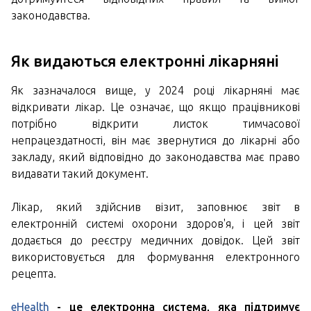
законодавства.
Як видаються електронні лікарняні
Як зазначалося вище, у 2024 році лікарняні має
відкривати лікар. Це означає, що якщо працівникові
потрібно відкрити листок тимчасової
непрацездатності, він має звернутися до лікарні або
закладу, який відповідно до законодавства має право
видавати такий документ.
Лікар, який здійснив візит, заповнює звіт в
електронній системі охорони здоров'я, і цей звіт
додається до реєстру медичних довідок. Цей звіт
використовується для формування електронного
рецепта.
eHealth
- це електронна система, яка підтримує