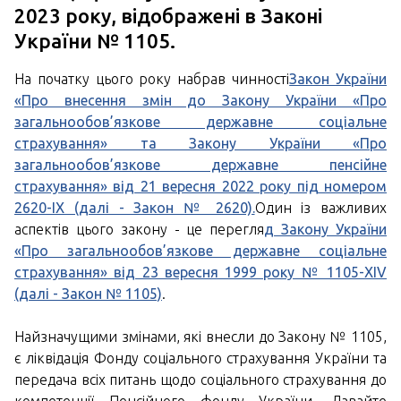
2023 року, відображені в Законі
України № 1105.
На початку цього року набрав чинності
Закон України
«Про внесення змін до Закону України «Про
загальнообов’язкове державне соціальне
страхування» та Закону України «Про
загальнообов’язкове державне пенсійне
страхування» від 21 вересня 2022 року під номером
2620-ІХ (далі - Закон № 2620).
Один із важливих
аспектів цього закону - це перегля
д Закону України
«Про загальнообов’язкове державне соціальне
страхування» від 23 вересня 1999 року № 1105-ХIV
(далі - Закон № 1105)
.
Найзначущими змінами, які внесли до Закону № 1105,
є ліквідація Фонду соціального страхування України та
передача всіх питань щодо соціального страхування до