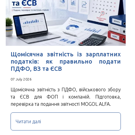
Щомісячна звітність із зарплатних
податків: як правильно подати
ПДФО, ВЗ та ЄСВ
07 July 2026
Щомісячна звітність з ПДФО, військового збору
та ЄСВ для ФОП і компаній. Підготовка,
перевірка та подання звітності MOGOL ALFA.
Читати далі