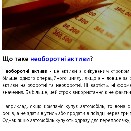
Що таке
необоротні активи
?
Необоротні активи
- це активи з очікуваним строком
більше одного операційного циклу, якщо він довше за р
активи на оборотні та необоротні. Ні вартість, ні форм
значення. Ба більше, цей строк використання є не фактич
Наприклад, якщо компанія купує автомобіль, то вона р
років, а не здати в утиль або продати в поїздці через тр
Однак якщо автомобіль купують одразу для перепродажу, т