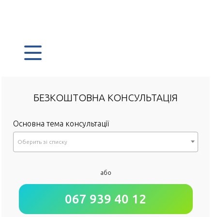
БЕЗКОШТОВНА КОНСУЛЬТАЦІЯ
Основна тема консультації
Оберить зi списку
*
або
Як до Вас звертатися?
067 939 40 12