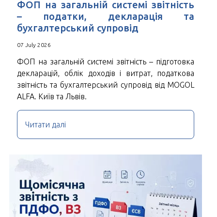
ФОП на загальній системі звітність
– податки, декларація та
бухгалтерський супровід
07 July 2026
ФОП на загальній системі звітність – підготовка
декларацій, облік доходів і витрат, податкова
звітність та бухгалтерський супровід від MOGOL
ALFA. Київ та Львів.
Читати далі