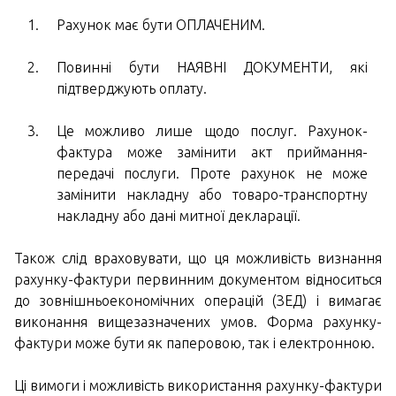
Рахунок має бути ОПЛАЧЕНИМ.
Повинні бути НАЯВНІ ДОКУМЕНТИ, які
підтверджують оплату.
Це можливо лише щодо послуг. Рахунок-
фактура може замінити акт приймання-
передачі послуги. Проте рахунок не може
замінити накладну або товаро-транспортну
накладну або дані митної декларації.
Також слід враховувати, що ця можливість визнання
рахунку-фактури первинним документом відноситься
до зовнішньоекономічних операцій (ЗЕД) і вимагає
виконання вищезазначених умов. Форма рахунку-
фактури може бути як паперовою, так і електронною.
Ці вимоги і можливість використання рахунку-фактури