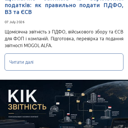
податків: як правильно подати ПДФО,
ВЗ та ЄСВ
07 July 2026
Щомісячна звітність з ПДФО, військового збору та ЄСВ
для ФОП і компаній. Підготовка, перевірка та подання
звітності MOGOL ALFA.
Читати далі