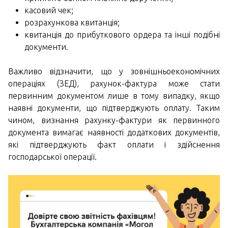
касовий чек;
розрахункова квитанція;
квитанція до прибуткового ордера та інші подібні
документи.
Важливо відзначити, що у зовнішньоекономічних
операціях (ЗЕД), рахунок-фактура може стати
первинним документом лише в тому випадку, якщо
наявні документи, що підтверджують оплату. Таким
чином, визнання рахунку-фактури як первинного
документа вимагає наявності додаткових документів,
які підтверджують факт оплати і здійснення
господарської операції.