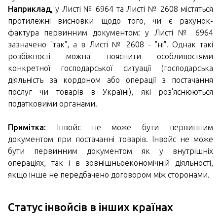
Наприклад,
у Листі № 6964 та Листі № 2608 містяться
протилежні висновки щодо того, чи є рахунок-
фактура первинним документом: у Листі № 6964
зазначено "так", а в Листі № 2608 - "ні". Однак такі
розбіжності можна пояснити особливостями
конкретної господарської ситуації (господарська
діяльність за кордоном або операції з постачання
послуг чи товарів в Україні), які роз'яснюються
податковими органами.
Примітка:
Інвойс не може бути первинним
документом при постачанні товарів. Інвойс не може
бути первинним документом як у внутрішніх
операціях, так і в зовнішньоекономічній діяльності,
якщо інше не передбачено договором між сторонами.
Статус інвойсів в інших країнах