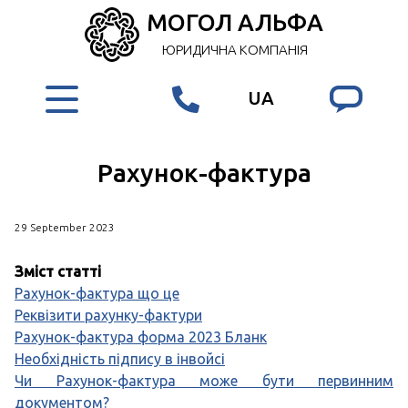
МОГОЛ АЛЬФА
ЮРИДИЧНА КОМПАНІЯ
UA
Рахунок-фактура
29 September 2023
Зміст статті
Рахунок-фактура що це
Реквізити рахунку-фактури
Рахунок-фактура форма 2023 Бланк
Необхідність підпису в інвойсі
Чи Рахунок-фактура може бути первинним
документом?