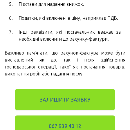
Підстави для надання знижок.
Податки, які включені в ціну, наприклад ПДВ.
Інші реквізити, які постачальник вважає за
необхідні включити до рахунку-фактури.
Важливо пам'ятати, що рахунок-фактура може бути
виставлений як до, так і після здійснення
господарської операції, такої як постачання товарів,
виконання робіт або надання послуг.
ЗАЛИШИТИ ЗАЯВКУ
067 939 40 12