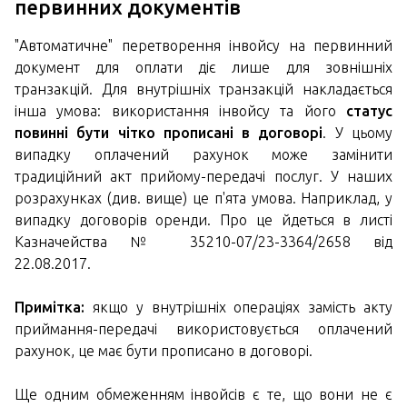
первинних документів
"Автоматичне" перетворення інвойсу на первинний
документ для оплати діє лише для зовнішніх
транзакцій. Для внутрішніх транзакцій накладається
інша умова: використання інвойсу та його
статус
повинні бути чітко прописані в договорі
. У цьому
випадку оплачений рахунок може замінити
традиційний акт прийому-передачі послуг. У наших
розрахунках (див. вище) це п'ята умова. Наприклад, у
випадку договорів оренди. Про це йдеться в листі
Казначейства № 35210-07/23-3364/2658 від
22.08.2017.
Примітка:
якщо у внутрішніх операціях замість акту
приймання-передачі використовується оплачений
рахунок, це має бути прописано в договорі.
Ще одним обмеженням інвойсів є те, що вони не є