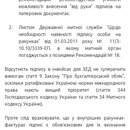
можливості внесення "від руки" підписів на
паперових документах.
Листом Державної митної служби "Щодо
необхідності наявності підпису особи на
рахунках" від 01.03.2011 року № 11/3-
10.10/3339-ЕП, в якому митний орган
погоджується з позиціями Рекомендацій № 18.
Відсутність підпису в інвойсах для ЗЕД не суперечить
вимогам статті 9 Закону "Про бухгалтерський облік",
оскільки ратифіковані Україною норми міжнародного
права мають вищий пріоритет (стаття 344
Господарського кодексу України та стаття 34 Митного
кодексу України).
Проте слід враховувати, що у внутрішніх рахунках-
фактурах підпис є обов'язковим для їх визнання