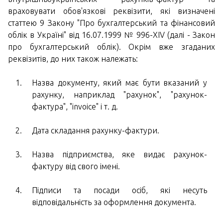
враховувати обов'язкові реквізити, які визначені
статтею 9 Закону "Про бухгалтерський та фінансовий
облік в Україні" від 16.07.1999 № 996-XIV (далі - Закон
про бухгалтерський облік). Окрім вже згаданих
реквізитів, до них також належать:
Назва документу, який має бути вказаний у
рахунку, наприклад "рахунок", "рахунок-
фактура", "invoice" і т. д.
Дата складання рахунку-фактури.
Назва підприємства, яке видає рахунок-
фактуру від свого імені.
Підписи та посади осіб, які несуть
відповідальність за оформлення документа.