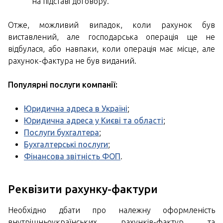
на підставі договору.
Отже, можливий випадок, коли рахунок був
виставлений, але господарська операція ще не
відбулася, або навпаки, коли операція має місце, але
рахунок-фактура не був виданий.
Популярні послуги компанії:
Юридична адреса в Україні
;
Юридична адреса у Києві та області
;
Послуги бухгалтера
;
Бухгалтерські послуги
;
Фінансова звітність ФОП
.
Реквізити рахунку-фактури
Необхідно дбати про належну оформленість
внутрішньоукраїнських рахунків-фактур та