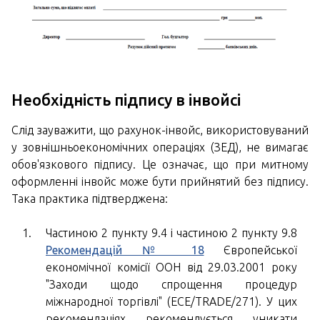
Необхідність підпису в інвойсі
Слід зауважити, що рахунок-інвойс, використовуваний
у зовнішньоекономічних операціях (ЗЕД), не вимагає
обов'язкового підпису. Це означає, що при митному
оформленні інвойс може бути прийнятий без підпису.
Така практика підтверджена:
Частиною 2 пункту 9.4 і частиною 2 пункту 9.8
Рекомендацій № 18
Європейської
економічної комісії ООН від 29.03.2001 року
"Заходи щодо спрощення процедур
міжнародної торгівлі" (ECE/TRADE/271). У цих
рекомендаціях рекомендується уникати