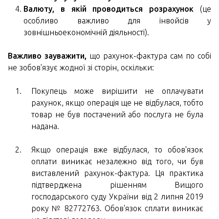
Валюту, в якій проводиться розрахунок
(це
особливо важливо для інвойсів у
зовнішньоекономічній діяльності).
Важливо зауважити,
що рахунок-фактура сам по собі
не зобов'язує жодної зі сторін, оскільки:
Покупець може вирішити не оплачувати
рахунок, якщо операція ще не відбулася, тобто
товар не був постачений або послуга не була
надана.
Якщо операція вже відбулася, то обов'язок
оплати виникає незалежно від того, чи був
виставлений рахунок-фактура. Ця практика
підтверджена рішенням Вищого
господарського суду України від 2 липня 2019
року № 82772763. Обов'язок сплати виникає