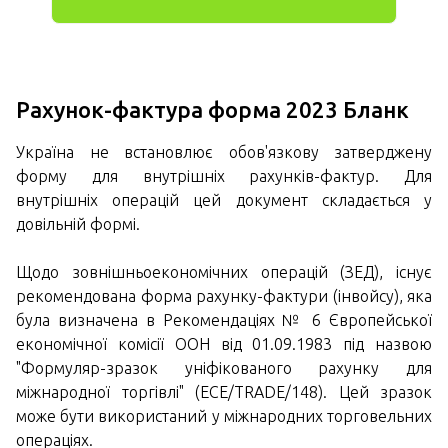
Рахунок-фактура
форма
2023
Бланк
Україна не встановлює обов'язкову затверджену
форму для внутрішніх рахунків-фактур. Для
внутрішніх операцій цей документ складається у
довільній формі.
Щодо зовнішньоекономічних операцій (ЗЕД), існує
рекомендована форма рахунку-фактури (інвойсу), яка
була визначена в Рекомендаціях № 6 Європейської
економічної комісії ООН від 01.09.1983 під назвою
"Формуляр-зразок уніфікованого рахунку для
міжнародної торгівлі" (ECE/TRADE/148). Цей зразок
може бути використаний у міжнародних торговельних
операціях.