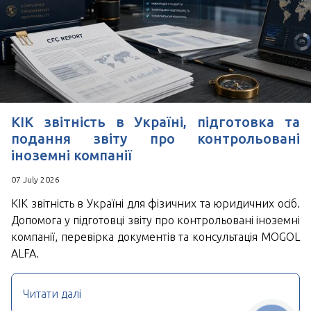
КІК звітність в Україні, підготовка та
подання звіту про контрольовані
іноземні компанії
07 July 2026
КІК звітність в Україні для фізичних та юридичних осіб.
Допомога у підготовці звіту про контрольовані іноземні
компанії, перевірка документів та консультація MOGOL
ALFA.
Читати далі