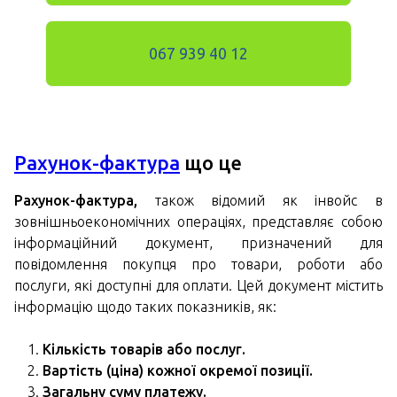
067 939 40 12
Рахунок-фактура
що це
Рахунок-фактура,
також відомий як інвойс в
зовнішньоекономічних операціях, представляє собою
інформаційний документ, призначений для
повідомлення покупця про товари, роботи або
послуги, які доступні для оплати. Цей документ містить
інформацію щодо таких показників, як:
Кількість товарів або послуг.
Вартість (ціна) кожної окремої позиції.
Загальну суму платежу.