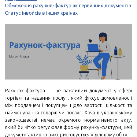
Обмеження рахунків-фактур як первинних документів
Статус інвойсів в інших країнах
Рахунок-фактура — це важливий документ у сфері
торгівлі та надання послуг, який фіксує домовленості
між продавцем і покупцем щодо вартості, кількості та
найменування товарів чи послуг. Хоча в українському
законодавстві немає окремого нормативного акту,
який би чітко регулював форму рахунку-фактури, цей
документ активно використовується у діловому обігу.